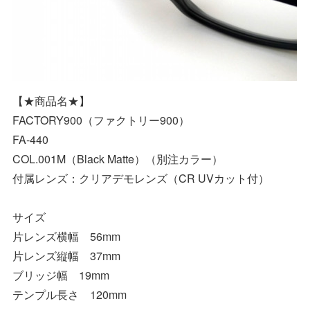
【★商品名★】
FACTORY900（ファクトリー900）
FA-440
COL.001M（Black Matte）（別注カラー）
付属レンズ：クリアデモレンズ（CR UVカット付）
サイズ
片レンズ横幅 56mm
片レンズ縦幅 37mm
ブリッジ幅 19mm
テンプル長さ 120mm