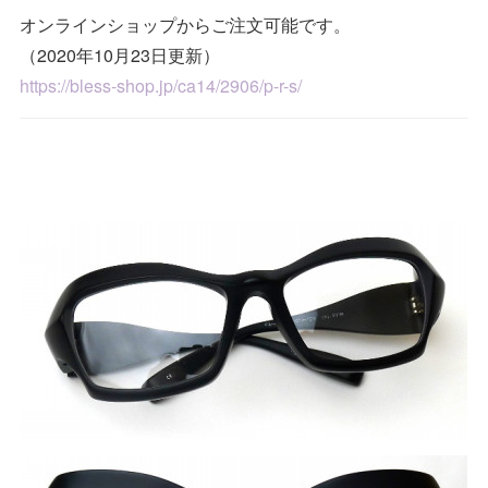
オンラインショップからご注文可能です。
（2020年10月23日更新）
https://bless-shop.jp/ca14/2906/p-r-s/