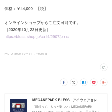
価格：￥44,000 +【税】
オンラインショップからご注文可能です。
（2020年10月23日更新）
https://bless-shop.jp/ca14/2907/p-r-s/
FACTORY900（ファクトリー900）
(
6
)
MEGANEPARK BLESS | アイウェアセレクトショップ
「眼鏡って、もっと楽しい」MEGANEPARK
BLESS（メガネパーク・ブレス） は、 国内外から