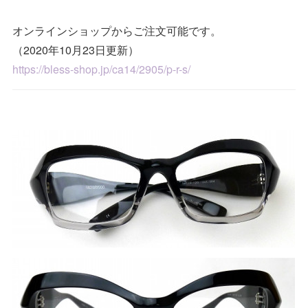
オンラインショップからご注文可能です。
（2020年10月23日更新）
https://bless-shop.jp/ca14/2905/p-r-s/