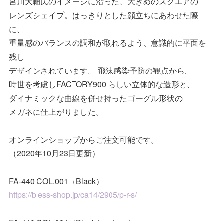
宮川大輔氏のイメージに沿った、大きめのスクエアの
レンズシェイプ。はっきりとした顔立ちにあわせた際
に、
重量感のバランスの調和が取れるよう、意識的に平面を
残し
デザインされています。 飛沫感染予防の観点から、
時世を考慮しFACTORY900 らしい立体的な造形と、
ダイナミックな曲線を併せ持ったゴーグル形状の
メガネに仕上がりました。
オンラインショップからご注文可能です。
（2020年10月23日更新）
FA-440 COL.001（Black）
https://bless-shop.jp/ca14/2905/p-r-s/