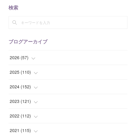
検索
ブログアーカイブ
2026
(
57
)
(
1
)
2025
(
110
)
(
10
)
(
10
)
2024
(
152
)
(
9
)
(
7
)
(
14
)
2023
(
121
)
(
7
)
(
8
)
(
15
)
(
12
)
2022
(
112
)
(
8
)
(
7
)
(
11
)
(
8
)
(
10
)
2021
(
115
)