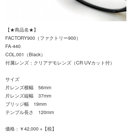
【★商品名★】
FACTORY900（ファクトリー900）
FA-440
COL.001（Black）
付属レンズ：クリアデモレンズ（CR UVカット付）
サイズ
片レンズ横幅 56mm
片レンズ縦幅 37mm
ブリッジ幅 19mm
テンプル長さ 120mm
価格：￥42,000 +【税】