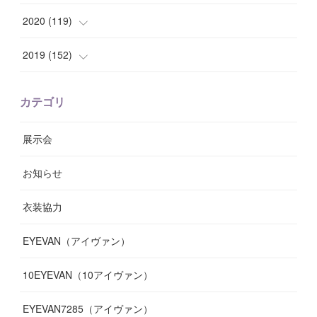
(
8
)
(
10
)
(
10
)
(
8
)
(
7
)
(
14
)
2020
(
119
)
(
8
)
(
10
)
(
11
)
(
6
)
(
8
)
(
13
)
(
7
)
2019
(
152
)
(
6
)
(
8
)
(
11
)
(
10
)
(
11
)
(
8
)
(
17
)
(
13
)
カテゴリ
(
9
)
(
12
)
(
9
)
(
9
)
(
7
)
(
9
)
(
16
)
展示会
(
10
)
(
13
)
(
8
)
(
11
)
(
7
)
(
7
)
(
19
)
お知らせ
(
14
)
(
14
)
(
12
)
(
9
)
(
3
)
(
11
)
(
9
)
衣装協力
(
8
)
(
19
)
(
10
)
(
7
)
(
7
)
(
6
)
(
7
)
EYEVAN（アイヴァン）
(
9
)
(
12
)
(
17
)
(
7
)
(
13
)
(
5
)
(
8
)
10EYEVAN（10アイヴァン）
(
10
)
(
11
)
(
10
)
(
11
)
(
8
)
(
10
)
EYEVAN7285（アイヴァン）
(
10
)
(
11
)
(
13
)
(
12
)
(
10
)