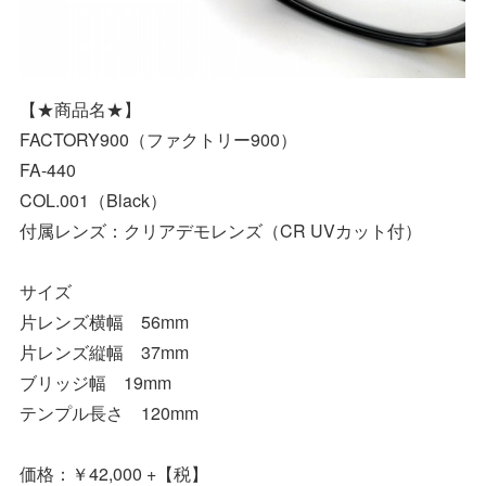
【★商品名★】
FACTORY900（ファクトリー900）
FA-440
COL.001（Black）
付属レンズ：クリアデモレンズ（CR UVカット付）
サイズ
片レンズ横幅 56mm
片レンズ縦幅 37mm
ブリッジ幅 19mm
テンプル長さ 120mm
価格：￥42,000 +【税】