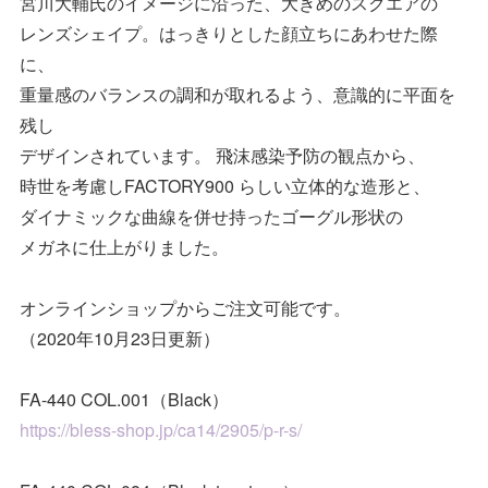
宮川大輔氏のイメージに沿った、大きめのスクエアの
レンズシェイプ。はっきりとした顔立ちにあわせた際
に、
重量感のバランスの調和が取れるよう、意識的に平面を
残し
デザインされています。 飛沫感染予防の観点から、
時世を考慮しFACTORY900 らしい立体的な造形と、
ダイナミックな曲線を併せ持ったゴーグル形状の
メガネに仕上がりました。
オンラインショップからご注文可能です。
（2020年10月23日更新）
FA-440 COL.001（Black）
https://bless-shop.jp/ca14/2905/p-r-s/