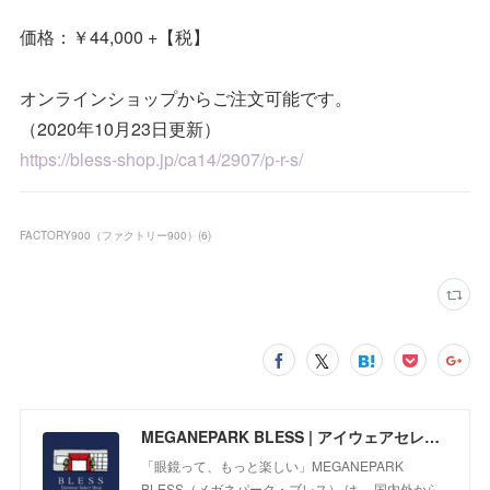
価格：￥44,000 +【税】
オンラインショップからご注文可能です。
（2020年10月23日更新）
https://bless-shop.jp/ca14/2907/p-r-s/
FACTORY900（ファクトリー900）
(
6
)
MEGANEPARK BLESS | アイウェアセレクトショップ
「眼鏡って、もっと楽しい」MEGANEPARK
BLESS（メガネパーク・ブレス） は、 国内外から