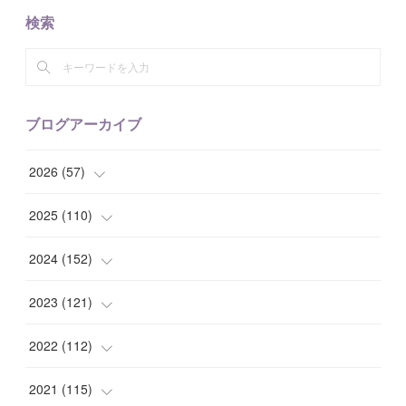
検索
ブログアーカイブ
2026
(
57
)
(
1
)
2025
(
110
)
(
10
)
(
10
)
2024
(
152
)
(
9
)
(
7
)
(
14
)
2023
(
121
)
(
7
)
(
8
)
(
15
)
(
12
)
2022
(
112
)
(
8
)
(
7
)
(
11
)
(
8
)
(
10
)
2021
(
115
)