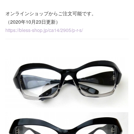
オンラインショップからご注文可能です。
（2020年10月23日更新）
https://bless-shop.jp/ca14/2905/p-r-s/