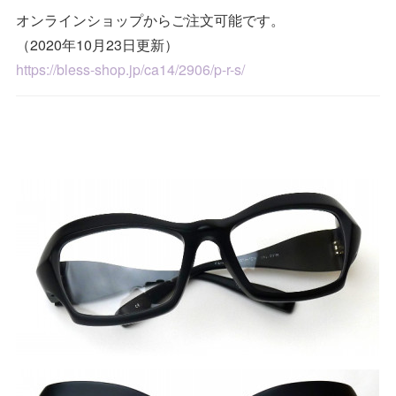
オンラインショップからご注文可能です。
（2020年10月23日更新）
https://bless-shop.jp/ca14/2906/p-r-s/