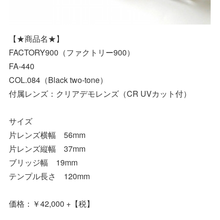
【★商品名★】
FACTORY900（ファクトリー900）
FA-440
COL.084（Black two-tone）
付属レンズ：クリアデモレンズ（CR UVカット付）
サイズ
片レンズ横幅 56mm
片レンズ縦幅 37mm
ブリッジ幅 19mm
テンプル長さ 120mm
価格：￥42,000 +【税】