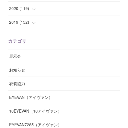
(
8
)
(
10
)
(
10
)
(
8
)
(
7
)
(
14
)
2020
(
119
)
(
8
)
(
10
)
(
11
)
(
6
)
(
8
)
(
13
)
(
7
)
2019
(
152
)
(
6
)
(
8
)
(
11
)
(
10
)
(
11
)
(
8
)
(
17
)
(
13
)
カテゴリ
(
9
)
(
12
)
(
9
)
(
9
)
(
7
)
(
9
)
(
16
)
展示会
(
10
)
(
13
)
(
8
)
(
11
)
(
7
)
(
7
)
(
19
)
お知らせ
(
14
)
(
14
)
(
12
)
(
9
)
(
3
)
(
11
)
(
9
)
衣装協力
(
8
)
(
19
)
(
10
)
(
7
)
(
7
)
(
6
)
(
7
)
EYEVAN（アイヴァン）
(
9
)
(
12
)
(
17
)
(
7
)
(
13
)
(
5
)
(
8
)
10EYEVAN（10アイヴァン）
(
10
)
(
11
)
(
10
)
(
11
)
(
8
)
(
10
)
EYEVAN7285（アイヴァン）
(
10
)
(
11
)
(
13
)
(
12
)
(
10
)