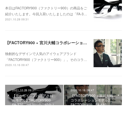
本日はFACTORY900（ファクトリー900）の商品をご
紹介いたします。今回入荷いたしましたのは「FA-3…
2021.10.28 09:31
【FACTORY900 × 宮川大輔コラボレーションモデル】FACTORY900 FA-440、ご予約受付中！！
独創的なデザインで人気のアイウェアブランド
「FACTORY900（ファクトリー900）」。そのコラ…
2020.10.16 09:47
2021.10.28 09:31
2020.10.16 09:47
【兜からインスパイアされ
【FACTORY900 × 宮川大輔
たモデル】FACTORY900
コラボレーションモデル】
FA-370 col.001のご紹介！
FACTORY900 FA-440、…