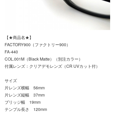
【★商品名★】
FACTORY900（ファクトリー900）
FA-440
COL.001M（Black Matte）（別注カラー）
付属レンズ：クリアデモレンズ（CR UVカット付）
サイズ
片レンズ横幅 56mm
片レンズ縦幅 37mm
ブリッジ幅 19mm
テンプル長さ 120mm