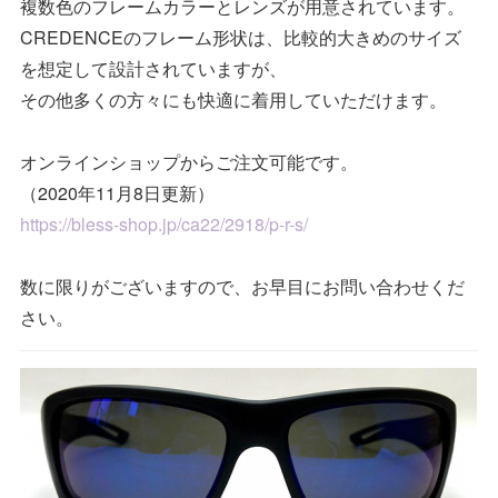
複数色のフレームカラーとレンズが用意されています。
CREDENCEのフレーム形状は、比較的大きめのサイズ
を想定して設計されていますが、
その他多くの方々にも快適に着用していただけます。
オンラインショップからご注文可能です。
（2020年11月8日更新）
https://bless-shop.jp/ca22/2918/p-r-s/
数に限りがございますので、お早目にお問い合わせくだ
さい。