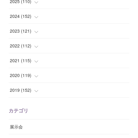
(
1
)
2025
(
110
)
(
10
)
(
10
)
2024
(
152
)
(
9
)
(
7
)
(
14
)
2023
(
121
)
(
7
)
(
8
)
(
15
)
(
12
)
2022
(
112
)
(
8
)
(
7
)
(
11
)
(
8
)
(
10
)
2021
(
115
)
(
8
)
(
10
)
(
10
)
(
8
)
(
7
)
(
14
)
2020
(
119
)
(
8
)
(
10
)
(
11
)
(
6
)
(
8
)
(
13
)
(
7
)
2019
(
152
)
(
6
)
(
8
)
(
11
)
(
10
)
(
11
)
(
8
)
(
17
)
(
13
)
カテゴリ
(
9
)
(
12
)
(
9
)
(
9
)
(
7
)
(
9
)
(
16
)
展示会
(
10
)
(
13
)
(
8
)
(
11
)
(
7
)
(
7
)
(
19
)