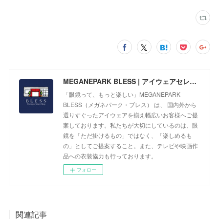
MEGANEPARK BLESS | アイウェアセレクトショップ
「眼鏡って、もっと楽しい」MEGANEPARK
BLESS（メガネパーク・ブレス） は、 国内外から
選りすぐったアイウェアを揃え幅広いお客様へご提
案しております。私たちが大切にしているのは、眼
鏡を「ただ掛けるもの」ではなく、「楽しめるも
の」としてご提案すること。また、テレビや映画作
品への衣装協力も行っております。
フォロー
関連記事