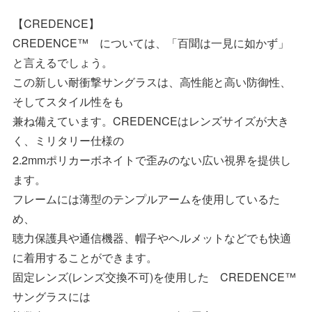
【CREDENCE】
CREDENCE™ については、「百聞は一見に如かず」
と言えるでしょう。
この新しい耐衝撃サングラスは、高性能と高い防御性、
そしてスタイル性をも
兼ね備えています。CREDENCEはレンズサイズが大き
く、ミリタリー仕様の
2.2mmポリカーボネイトで歪みのない広い視界を提供し
ます。
フレームには薄型のテンプルアームを使用しているた
め、
聴力保護具や通信機器、帽子やヘルメットなどでも快適
に着用することができます。
固定レンズ(レンズ交換不可)を使用した CREDENCE™
サングラスには