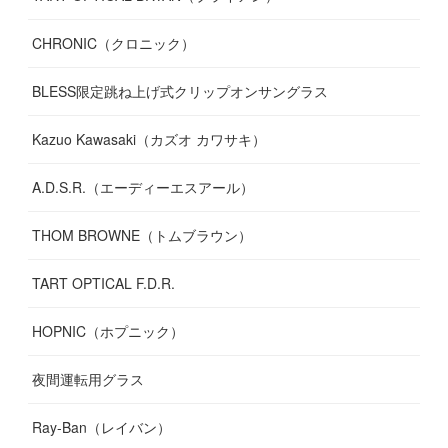
CHRONIC（クロニック）
BLESS限定跳ね上げ式クリップオンサングラス
Kazuo Kawasaki（カズオ カワサキ）
A.D.S.R.（エーディーエスアール）
THOM BROWNE（トムブラウン）
TART OPTICAL F.D.R.
HOPNIC（ホプニック）
夜間運転用グラス
Ray-Ban（レイバン）