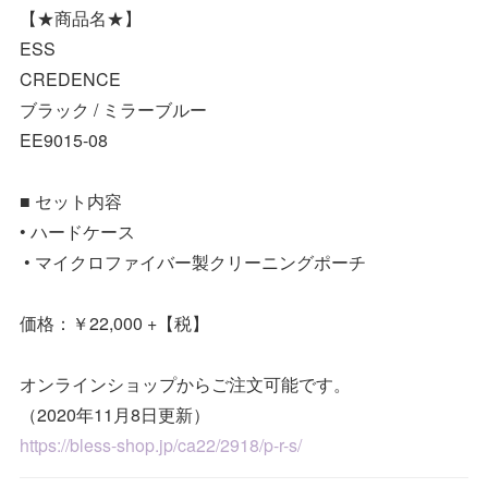
【★商品名★】
ESS
CREDENCE
ブラック / ミラーブルー
EE9015-08
■ セット内容
• ハードケース
• マイクロファイバー製クリーニングポーチ
価格：￥22,000 +【税】
オンラインショップからご注文可能です。
（2020年11月8日更新）
https://bless-shop.jp/ca22/2918/p-r-s/