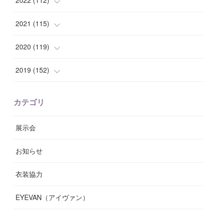
2022
(
112
)
(
8
)
(
7
)
(
11
)
(
8
)
(
10
)
2021
(
115
)
(
8
)
(
10
)
(
10
)
(
8
)
(
7
)
(
14
)
2020
(
119
)
(
8
)
(
10
)
(
11
)
(
6
)
(
8
)
(
13
)
(
7
)
2019
(
152
)
(
6
)
(
8
)
(
11
)
(
10
)
(
11
)
(
8
)
(
17
)
(
13
)
カテゴリ
(
9
)
(
12
)
(
9
)
(
9
)
(
7
)
(
9
)
(
16
)
展示会
(
10
)
(
13
)
(
8
)
(
11
)
(
7
)
(
7
)
(
19
)
お知らせ
(
14
)
(
14
)
(
12
)
(
9
)
(
3
)
(
11
)
(
9
)
衣装協力
(
8
)
(
19
)
(
10
)
(
7
)
(
7
)
(
6
)
(
7
)
EYEVAN（アイヴァン）
(
9
)
(
12
)
(
17
)
(
7
)
(
13
)
(
5
)
(
8
)