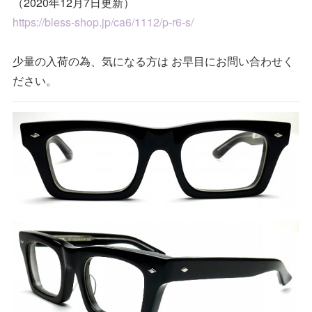
（2020年12月7日更新）
https://bless-shop.jp/ca6/1112/p-r6-s/
少量の入荷の為、気になる方は お早目にお問い合わせく
ださい。