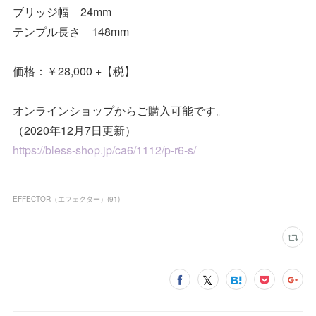
ブリッジ幅 24mm
テンプル長さ 148mm
価格：￥28,000 +【税】
オンラインショップからご購入可能です。
（2020年12月7日更新）
https://bless-shop.jp/ca6/1112/p-r6-s/
EFFECTOR（エフェクター）
(
91
)