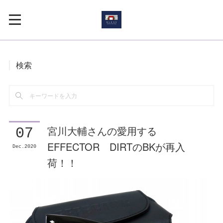
検索
宮川大輔さんの愛用する
07
EFFECTOR DIRTのBKが再入
Dec
2020
荷！！