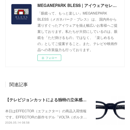
MEGANEPARK BLESS | アイウェアセレクトショップ
「眼鏡って、もっと楽しい」MEGANEPARK
BLESS（メガネパーク・ブレス） は、 国内外から
選りすぐったアイウェアを揃え幅広いお客様へご提
案しております。私たちが大切にしているのは、眼
鏡を「ただ掛けるもの」ではなく、「楽しめるも
の」としてご提案すること。また、テレビや映画作
品への衣装協力も行っております。
フォロー
関連記事
【テレビジョンカットによる独特の立体感が個性的なモデル】EFFECTOR（エフェクター） VOLTA（ボルタ） BKが入荷！
本日はEFFECTOR（エフェクター）の商品入荷情報
です。EFFECTORの新作モデル「VOLTA（ボルタ…
2026.05.14 08:58