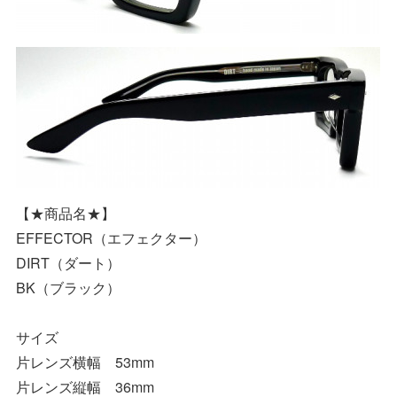
【★商品名★】
EFFECTOR（エフェクター）
DIRT（ダート）
BK（ブラック）
サイズ
片レンズ横幅 53mm
片レンズ縦幅 36mm