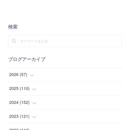
検索
ブログアーカイブ
2026
(
57
)
(
1
)
2025
(
110
)
(
10
)
(
10
)
2024
(
152
)
(
9
)
(
7
)
(
14
)
2023
(
121
)
(
7
)
(
8
)
(
15
)
(
12
)