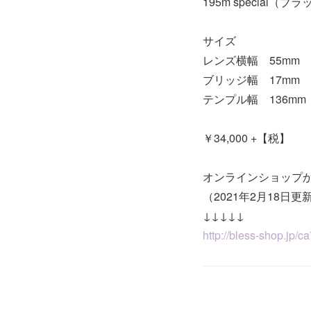
195m special（ブ
サイズ
レンズ横幅 55mm
ブリッジ幅 17mm
テンプル幅 136mm
￥34,000 +【税】
オンラインショップ
（2021年2月18日更
↓↓↓↓↓
http://bless-shop.jp/c