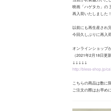
映画「ハゲタカ」の 
再入荷いたしました
以前にも再生産され
今回久しぶりに再入
オンラインショップ
（2021年2月18日更
↓↓↓↓↓
http://bless-shop.jp/c
こちらの商品は数に
ご注文の際はお早め