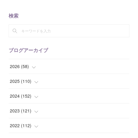
検索
ブログアーカイブ
2026
(
58
)
(
2
)
2025
(
110
)
(
10
)
(
10
)
2024
(
152
)
(
9
)
(
7
)
(
14
)
2023
(
121
)
(
7
)
(
8
)
(
15
)
(
12
)
2022
(
112
)
(
8
)