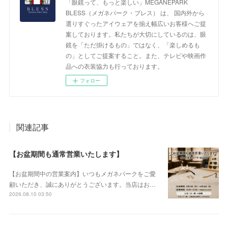
「眼鏡って、もっと楽しい」MEGANEPARK
BLESS（メガネパーク・ブレス） は、 国内外から
選りすぐったアイウェアを揃え幅広いお客様へご提
案しております。私たちが大切にしているのは、眼
鏡を「ただ掛けるもの」ではなく、「楽しめるも
の」としてご提案すること。また、テレビや映画作
品への衣装協力も行っております。
フォロー
関連記事
【お盆期間も通常営業いたします】
【お盆期間中の営業案内】いつもメガネパークをご愛
顧いただき、誠にありがとうございます。当店はお…
2026.08.10 03:50