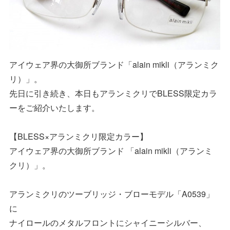
アイウェア界の大御所ブランド「alain mikli（アランミク
リ）」。
先日に引き続き、本日もアランミクリでBLESS限定カラ
ーをご紹介いたします。
【BLESS×アランミクリ限定カラー】
アイウェア界の大御所ブランド 「alain mikli（アランミ
クリ）」。
アランミクリのツーブリッジ・ブローモデル「A0539」
に
ナイロールのメタルフロントにシャイニーシルバー、