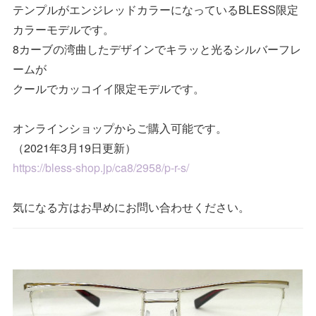
テンプルがエンジレッドカラーになっているBLESS限定
カラーモデルです。
8カーブの湾曲したデザインでキラッと光るシルバーフレ
ームが
クールでカッコイイ限定モデルです。
オンラインショップからご購入可能です。
（2021年3月19日更新）
https://bless-shop.jp/ca8/2958/p-r-s/
気になる方はお早めにお問い合わせください。