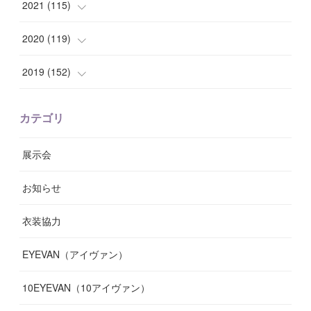
(
7
)
(
11
)
(
8
)
(
10
)
2021
(
115
)
(
8
)
(
10
)
(
10
)
(
8
)
(
7
)
(
14
)
2020
(
119
)
(
8
)
(
10
)
(
11
)
(
6
)
(
8
)
(
13
)
(
7
)
2019
(
152
)
(
6
)
(
8
)
(
11
)
(
10
)
(
11
)
(
8
)
(
17
)
(
13
)
カテゴリ
(
9
)
(
12
)
(
9
)
(
9
)
(
7
)
(
9
)
(
16
)
展示会
(
10
)
(
13
)
(
8
)
(
11
)
(
7
)
(
7
)
(
19
)
お知らせ
(
14
)
(
14
)
(
12
)
(
9
)
(
3
)
(
11
)
(
9
)
衣装協力
(
8
)
(
19
)
(
10
)
(
7
)
(
7
)
(
6
)
(
7
)
EYEVAN（アイヴァン）
(
9
)
(
12
)
(
17
)
(
7
)
(
13
)
(
5
)
(
8
)
10EYEVAN（10アイヴァン）
(
10
)
(
11
)
(
10
)
(
11
)
(
8
)
(
10
)