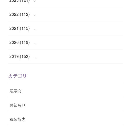
2023
(
121
)
(
7
)
(
8
)
(
15
)
(
12
)
2022
(
112
)
(
8
)
(
7
)
(
11
)
(
8
)
(
10
)
2021
(
115
)
(
8
)
(
10
)
(
10
)
(
8
)
(
7
)
(
14
)
2020
(
119
)
(
8
)
(
10
)
(
11
)
(
6
)
(
8
)
(
13
)
(
7
)
2019
(
152
)
(
6
)
(
8
)
(
11
)
(
10
)
(
11
)
(
8
)
(
17
)
(
13
)
カテゴリ
(
9
)
(
12
)
(
9
)
(
9
)
(
7
)
(
9
)
(
16
)
展示会
(
10
)
(
13
)
(
8
)
(
11
)
(
7
)
(
7
)
(
19
)
お知らせ
(
14
)
(
14
)
(
12
)
(
9
)
(
3
)
(
11
)
(
9
)
衣装協力
(
8
)
(
19
)
(
10
)
(
7
)
(
7
)
(
6
)
(
7
)