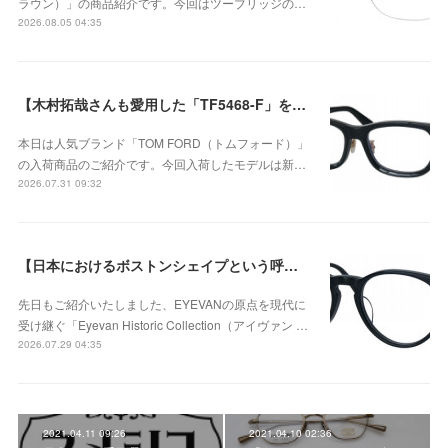
ラウン）」の商品紹介です。今回はツーブリッジの…
2026.08.05 04:35
【木村拓哉さんも愛用した「TF5468-F」をベースに、洗練されたウェリントンシェイプが上品な存在感を演出する、日本企画モデル】TOM FORD TF6164-D-Bが入荷！
本日は人気ブランド「TOM FORD（トムフォード）」
の入荷商品のご紹介です。今回入荷したモデルは新…
2026.07.31 09:32
【日本におけるボストンシェイプという呼称が広く定着するきっかけとなったモデル】Eyevan（アイヴァン） Historic Collection AU-5003のご紹介！
先日もご紹介いたしました、EYEVANの原点を現代に
受け継ぐ「Eyevan Historic Collection（アイヴァン …
2026.07.29 04:35
2021.04.11 09:26
2021.04.10 02:36