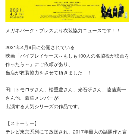
メガネパーク・ブレスより衣装協力ニュースです！！
2021年4月9日に公開されている
映画「バイプレイヤーズ～もしも100人の名脇役が映画を
作ったら～」にご依頼があり、
当店が衣装協力をさせて頂きました！！
田口トモロヲさん、松重豊さん、光石研さん、遠藤憲一
さん他、豪華メンバーが
出演する人気シリーズの作品です。
【ストーリー】
テレビ東京系列にて放送され、2017年最大の話題作と言