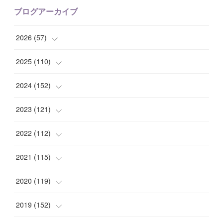
ブログアーカイブ
2026
(
57
)
(
1
)
2025
(
110
)
(
10
)
(
10
)
2024
(
152
)
(
9
)
(
7
)
(
14
)
2023
(
121
)
(
7
)
(
8
)
(
15
)
(
12
)
2022
(
112
)
(
8
)
(
7
)
(
11
)
(
8
)
(
10
)
2021
(
115
)
(
8
)
(
10
)
(
10
)
(
8
)
(
7
)
(
14
)
2020
(
119
)
(
8
)
(
10
)
(
11
)
(
6
)
(
8
)
(
13
)
(
7
)
2019
(
152
)
(
6
)
(
8
)