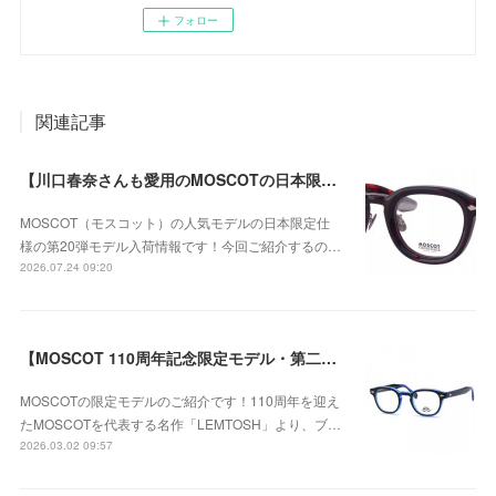
フォロー
関連記事
【川口春奈さんも愛用のMOSCOTの日本限定仕様・第20弾モデル】MOSCOT（モスコット） DAHVEN（ダーベン） 日本限定モデル第20弾 47サイズが再入荷！
MOSCOT（モスコット）の人気モデルの日本限定仕
様の第20弾モデル入荷情報です！今回ご紹介するの…
2026.07.24 09:20
【MOSCOT 110周年記念限定モデル・第二弾】MOSCOT(モスコット) LEMTOSH（レムトッシュ） COL.110 BLUE LE 110周年記念限定モデル 46サイズのご紹介！
MOSCOTの限定モデルのご紹介です！110周年を迎え
たMOSCOTを代表する名作「LEMTOSH」より、ブ…
2026.03.02 09:57