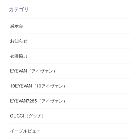
(
11
)
(
10
)
(
11
)
(
8
)
(
17
)
(
13
)
カテゴリ
(
9
)
(
12
)
(
9
)
(
9
)
(
7
)
(
9
)
(
16
)
展示会
(
10
)
(
13
)
(
8
)
(
11
)
(
7
)
(
7
)
(
19
)
お知らせ
(
14
)
(
14
)
(
12
)
(
9
)
(
3
)
(
11
)
(
9
)
衣装協力
(
8
)
(
19
)
(
10
)
(
7
)
(
7
)
(
6
)
(
7
)
EYEVAN（アイヴァン）
(
9
)
(
12
)
(
17
)
(
7
)
(
13
)
(
5
)
(
8
)
10EYEVAN（10アイヴァン）
(
10
)
(
11
)
(
10
)
(
11
)
(
8
)
(
10
)
EYEVAN7285（アイヴァン）
(
10
)
(
11
)
(
13
)
(
12
)
(
10
)
GUCCI（グッチ）
(
12
)
(
7
)
(
11
)
(
13
)
イーグルビュー
(
12
)
(
13
)
(
16
)