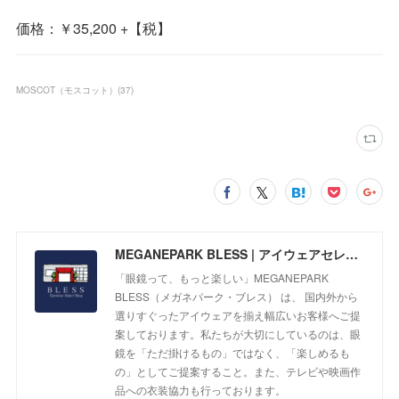
価格：￥35,200 +【税】
MOSCOT（モスコット）
(
37
)
MEGANEPARK BLESS | アイウェアセレクトショップ
「眼鏡って、もっと楽しい」MEGANEPARK
BLESS（メガネパーク・ブレス） は、 国内外から
選りすぐったアイウェアを揃え幅広いお客様へご提
案しております。私たちが大切にしているのは、眼
鏡を「ただ掛けるもの」ではなく、「楽しめるも
の」としてご提案すること。また、テレビや映画作
品への衣装協力も行っております。