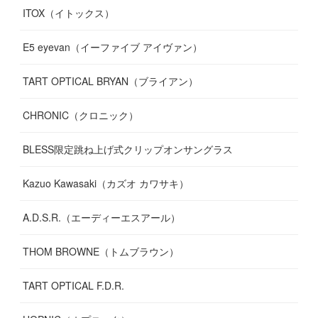
ITOX（イトックス）
(
13
)
(
14
)
E5 eyevan（イーファイブ アイヴァン）
(
17
)
TART OPTICAL BRYAN（ブライアン）
CHRONIC（クロニック）
BLESS限定跳ね上げ式クリップオンサングラス
Kazuo Kawasaki（カズオ カワサキ）
A.D.S.R.（エーディーエスアール）
THOM BROWNE（トムブラウン）
TART OPTICAL F.D.R.