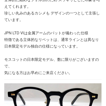
えてくれます。
珍しい丸みのあるカシメも デザインの一つとして主張し
ています。
JPN LTD Ⅵは金属アームのパットが備わった仕様
特徴である立体的なリベットは、通常ラインとは異なり
日本限定モデル独自の仕様になっています。
モスコットの日本限定モデル、数に限りがございますの
で、
気になる方はお早めにご来店ください。