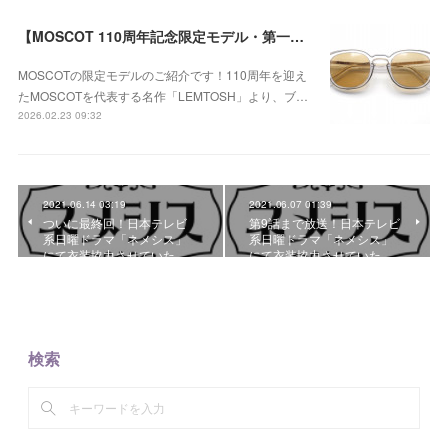
【MOSCOT 110周年記念限定モデル・第一弾】MOSCOT(モスコット) LEMTOSH（レムトッシュ） COL.110 CRYSTAL/GOLD LE -GOLD AMBERのご紹介！
MOSCOTの限定モデルのご紹介です！110周年を迎え
たMOSCOTを代表する名作「LEMTOSH」より、ブ…
2026.02.23 09:32
2021.06.14 03:19
2021.06.07 01:39
ついに最終回！日本テレビ
第9話まで放送！日本テレビ
系日曜ドラマ「ネメシス」
系日曜ドラマ「ネメシス」
にて衣装協力させていた…
にて衣装協力させていた…
検索