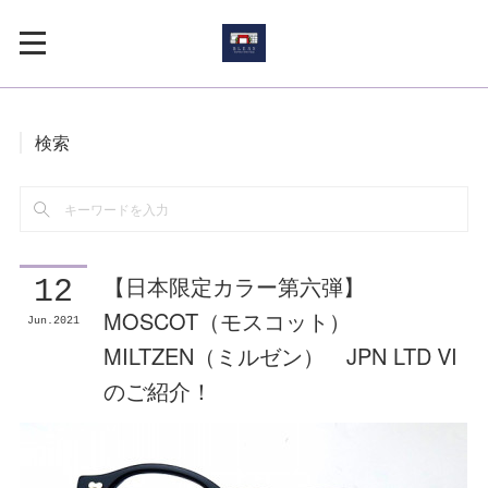
検索
【日本限定カラー第六弾】
12
MOSCOT（モスコット）
Jun
2021
MILTZEN（ミルゼン） JPN LTD Ⅵ
のご紹介！