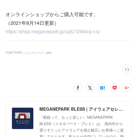
オンラインショップからご購入可能です。
（2021年8月14日更新）
https://shop.meganepark.jp/ca57/2984/p-r-s/
TOM FORD（トムフォード）
(
86
)
MEGANEPARK BLESS | アイウェアセレクトショップ
「眼鏡って、もっと楽しい」MEGANEPARK
BLESS（メガネパーク・ブレス） は、 国内外から
選りすぐったアイウェアを揃え幅広いお客様へご提
案しております。私たちが大切にしているのは、眼