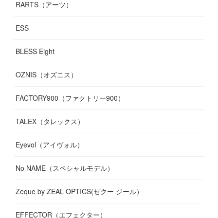
RARTS（アーツ）
ESS
BLESS Eight
OZNIS（オズニス）
FACTORY900（ファクトリー900）
TALEX（タレックス）
Eyevol（アイヴォル）
No NAME（スペシャルモデル）
Zeque by ZEAL OPTICS(ゼクー ジール）
EFFECTOR（エフェクター）