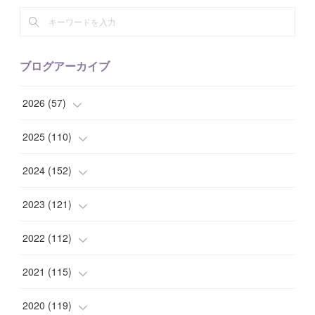
ブログアーカイブ
2026
(
57
)
(
1
)
2025
(
110
)
(
10
)
(
10
)
2024
(
152
)
(
9
)
(
7
)
(
14
)
2023
(
121
)
(
7
)
(
8
)
(
15
)
(
12
)
2022
(
112
)
(
8
)
(
7
)
(
11
)
(
8
)
(
10
)
2021
(
115
)
(
8
)
(
10
)
(
10
)
(
8
)
(
7
)
(
14
)
2020
(
119
)