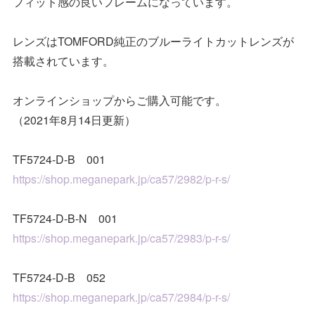
フィット感の良いフレームになっています。
レンズはTOMFORD純正のブルーライトカットレンズが
搭載されています。
オンラインショップからご購入可能です。
（2021年8月14日更新）
TF5724-D-B 001
https://shop.meganepark.jp/ca57/2982/p-r-s/
TF5724-D-B-N 001
https://shop.meganepark.jp/ca57/2983/p-r-s/
TF5724-D-B 052
https://shop.meganepark.jp/ca57/2984/p-r-s/