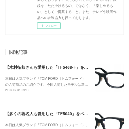
鏡を「ただ掛けるもの」ではなく、「楽しめるも
の」としてご提案すること。また、テレビや映画作
品への衣装協力も行っております。
フォロー
関連記事
【木村拓哉さんも愛用した「TF5468-F」をベースに、洗練されたウェリントンシェイプが上品な存在感を演出する、日本企画モデル】TOM FORD TF6164-D-Bが入荷！
本日は人気ブランド「TOM FORD（トムフォード）」
の入荷商品のご紹介です。今回入荷したモデルは新…
2026.07.31 09:32
【多くの著名人も愛用した「TF5040」をベースに洗練されたウェリントンシェイプ】TOM FORD（トムフォード） TF6163-D-B 001が入荷！
本日は人気ブランド「TOM FORD（トムフォード）」