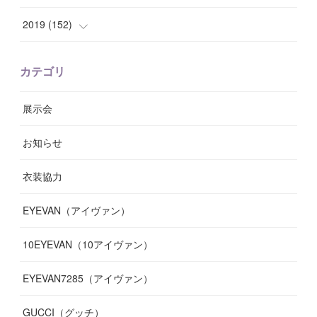
(
8
)
(
10
)
(
11
)
(
6
)
(
8
)
(
13
)
(
7
)
2019
(
152
)
(
6
)
(
8
)
(
11
)
(
10
)
(
11
)
(
8
)
(
17
)
(
13
)
カテゴリ
(
9
)
(
12
)
(
9
)
(
9
)
(
7
)
(
9
)
(
16
)
展示会
(
10
)
(
13
)
(
8
)
(
11
)
(
7
)
(
7
)
(
19
)
お知らせ
(
14
)
(
14
)
(
12
)
(
9
)
(
3
)
(
11
)
(
9
)
衣装協力
(
8
)
(
19
)
(
10
)
(
7
)
(
7
)
(
6
)
(
7
)
EYEVAN（アイヴァン）
(
9
)
(
12
)
(
17
)
(
7
)
(
13
)
(
5
)
(
8
)
10EYEVAN（10アイヴァン）
(
10
)
(
11
)
(
10
)
(
11
)
(
8
)
(
10
)
EYEVAN7285（アイヴァン）
(
10
)
(
11
)
(
13
)
(
12
)
(
10
)
GUCCI（グッチ）
(
12
)
(
7
)
(
11
)