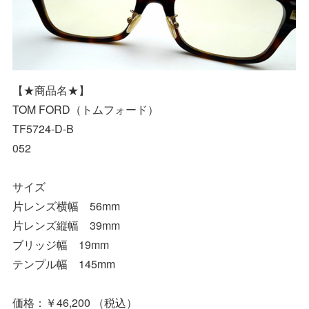
【★商品名★】
TOM FORD（トムフォード）
TF5724-D-B
052
サイズ
片レンズ横幅 56mm
片レンズ縦幅 39mm
ブリッジ幅 19mm
テンプル幅 145mm
価格：￥46,200 （税込）