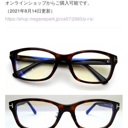
オンラインショップからご購入可能です。
（2021年8月14日更新）
https://shop.meganepark.jp/ca57/2983/p-r-s/