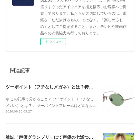
選りすぐったアイウェアを揃え幅広いお客様へご提
案しております。私たちが大切にしているのは、眼
鏡を「ただ掛けるもの」ではなく、「楽しめるも
の」としてご提案すること。また、テレビや映画作
品への衣装協力も行っております。
フォロー
関連記事
ツーポイント（フチなしメガネ）とは？特徴やメリット・デメリット、似合う人を眼鏡専門店が解説
📖 この記事で分かること✓ ツーポイント（フチなし
メガネ）とは？✓ ツーポイントフレームはどんな人…
2026.06.26 08:27
雑誌「声優グランプリ」にて声優の七瀬つむぎさんに衣装協力をさせていただきました！