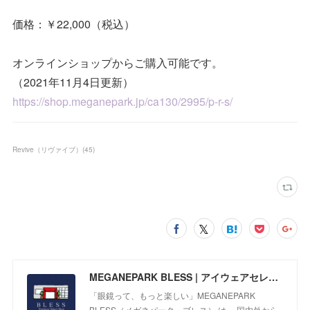
価格：￥22,000（税込）
オンラインショップからご購入可能です。
（2021年11月4日更新）
https://shop.meganepark.jp/ca130/2995/p-r-s/
Revive（リヴァイブ）
(
45
)
MEGANEPARK BLESS | アイウェアセレクトショップ
「眼鏡って、もっと楽しい」MEGANEPARK
BLESS（メガネパーク・ブレス） は、 国内外から