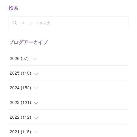
検索
ブログアーカイブ
2026
(
57
)
(
1
)
2025
(
110
)
(
10
)
(
10
)
2024
(
152
)
(
9
)
(
7
)
(
14
)
2023
(
121
)
(
7
)
(
8
)
(
15
)
(
12
)
2022
(
112
)
(
8
)
(
7
)
(
11
)
(
8
)
(
10
)
2021
(
115
)