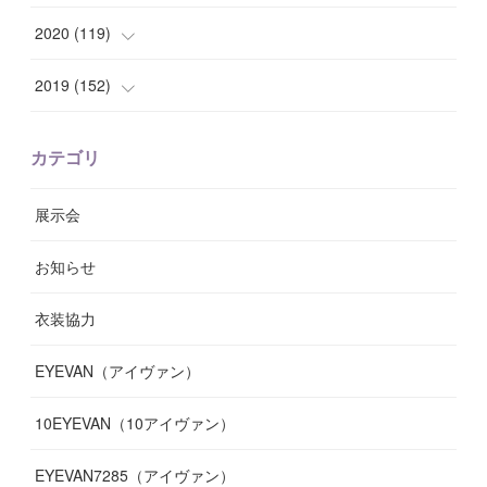
(
8
)
(
10
)
(
10
)
(
8
)
(
7
)
(
14
)
2020
(
119
)
(
8
)
(
10
)
(
11
)
(
6
)
(
8
)
(
13
)
(
7
)
2019
(
152
)
(
6
)
(
8
)
(
11
)
(
10
)
(
11
)
(
8
)
(
17
)
(
13
)
カテゴリ
(
9
)
(
12
)
(
9
)
(
9
)
(
7
)
(
9
)
(
16
)
展示会
(
10
)
(
13
)
(
8
)
(
11
)
(
7
)
(
7
)
(
19
)
お知らせ
(
14
)
(
14
)
(
12
)
(
9
)
(
3
)
(
11
)
(
9
)
衣装協力
(
8
)
(
19
)
(
10
)
(
7
)
(
7
)
(
6
)
(
7
)
EYEVAN（アイヴァン）
(
9
)
(
12
)
(
17
)
(
7
)
(
13
)
(
5
)
(
8
)
10EYEVAN（10アイヴァン）
(
10
)
(
11
)
(
10
)
(
11
)
(
8
)
(
10
)
EYEVAN7285（アイヴァン）
(
10
)
(
11
)
(
13
)
(
12
)
(
10
)