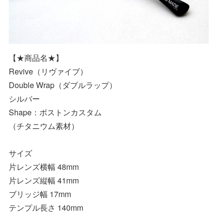
【★商品名★】
Revive（リヴァイブ）
Double Wrap（ダブルラップ）
シルバー
Shape：ボストンカスタム
（チタニウム素材）
サイズ
片レンズ横幅 48mm
片レンズ縦幅 41mm
ブリッジ幅 17mm
テンプル長さ 140mm