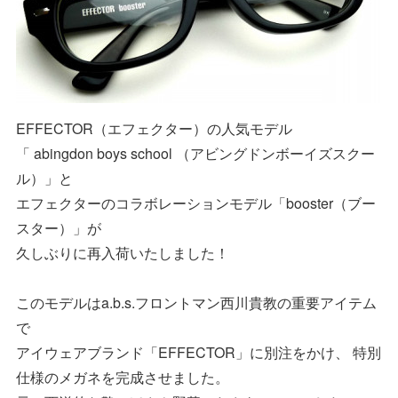
EFFECTOR（エフェクター）の人気モデル
「 abingdon boys school （アビングドンボーイズスクー
ル）」と
エフェクターのコラボレーションモデル「booster（ブー
スター）」が
久しぶりに再入荷いたしました！
このモデルはa.b.s.フロントマン西川貴教の重要アイテム
で
アイウェアブランド「EFFECTOR」に別注をかけ、 特別
仕様のメガネを完成させました。