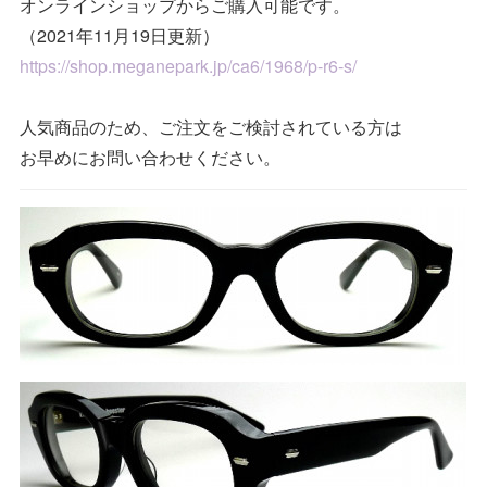
オンラインショップからご購入可能です。
（2021年11月19日更新）
https://shop.meganepark.jp/ca6/1968/p-r6-s/
人気商品のため、ご注文をご検討されている方は
お早めにお問い合わせください。