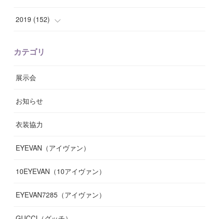
(
8
)
(
10
)
(
11
)
(
6
)
(
8
)
(
13
)
(
7
)
2019
(
152
)
(
6
)
(
8
)
(
11
)
(
10
)
(
11
)
(
8
)
(
17
)
(
13
)
カテゴリ
(
9
)
(
12
)
(
9
)
(
9
)
(
7
)
(
9
)
(
16
)
展示会
(
10
)
(
13
)
(
8
)
(
11
)
(
7
)
(
7
)
(
19
)
お知らせ
(
14
)
(
14
)
(
12
)
(
9
)
(
3
)
(
11
)
(
9
)
衣装協力
(
8
)
(
19
)
(
10
)
(
7
)
(
7
)
(
6
)
(
7
)
EYEVAN（アイヴァン）
(
9
)
(
12
)
(
17
)
(
7
)
(
13
)
(
5
)
(
8
)
10EYEVAN（10アイヴァン）
(
10
)
(
11
)
(
10
)
(
11
)
(
8
)
(
10
)
EYEVAN7285（アイヴァン）
(
10
)
(
11
)
(
13
)
(
12
)
(
10
)
GUCCI（グッチ）