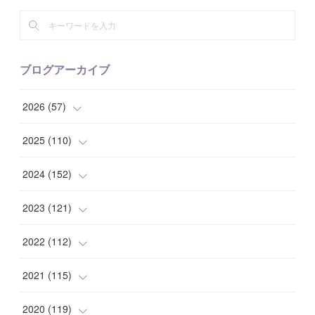
ブログアーカイブ
2026
(
57
)
(
1
)
2025
(
110
)
(
10
)
(
10
)
2024
(
152
)
(
9
)
(
7
)
(
14
)
2023
(
121
)
(
7
)
(
8
)
(
15
)
(
12
)
2022
(
112
)
(
8
)
(
7
)
(
11
)
(
8
)
(
10
)
2021
(
115
)
(
8
)
(
10
)
(
10
)
(
8
)
(
7
)
(
14
)
2020
(
119
)