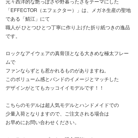
元々西洋的な艶っぽさや野暮ったさをテーマにした
「EFFECTOR（エフェクター）」は、メガネ生産の聖地
である「鯖江」にて
職人が ひとつひとつ丁寧に作り上げた折り紙つきの逸品
です。
ロックなアイウェアの真骨頂となる大きめな極太フレー
ムで
ファンならずとも惹かれるものがありますね。
このボリューム感とバンドのイメージとマッチした
デザインがとてもカッコイイモデルです！！
こちらのモデルは超人気モデルとハンドメイドでの
少量入荷となりますので、ご注文される場合は
お早めにお問い合わせください。