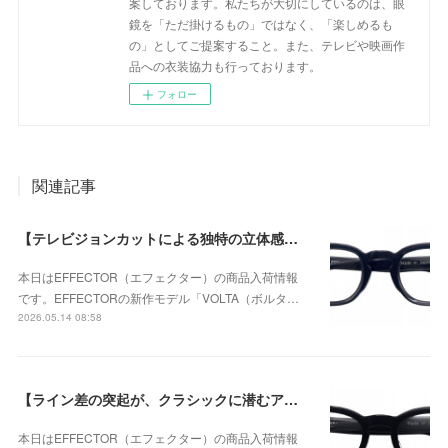
案しております。私たちが大切にしているのは、眼
鏡を「ただ掛けるもの」ではなく、「楽しめるも
の」としてご提案すること。また、テレビや映画作
品への衣装協力も行っております。
フォロー
関連記事
【テレビジョンカットによる独特の立体感が個性的なモデル】EFFECTOR（エフェクター） VOLTA（ボルタ） BKが入荷！
本日はEFFECTOR（エフェクター）の商品入荷情報
です。EFFECTORの新作モデル「VOLTA（ボルタ…
2026.05.14 08:58
【ライン差の突起が、クラシックに潜むアバンギャルドな個性を強調】EFFECTOR（エフェクター） DUO（デュオ） BKが入荷！
本日はEFFECTOR（エフェクター）の商品入荷情報