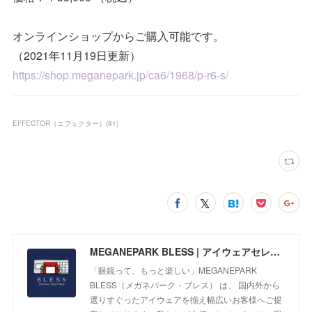
オンラインショップからご購入可能です。
（2021年11月19日更新）
https://shop.meganepark.jp/ca6/1968/p-r6-s/
EFFECTOR（エフェクター）
(
91
)
MEGANEPARK BLESS | アイウェアセレクトショップ
「眼鏡って、もっと楽しい」MEGANEPARK
BLESS（メガネパーク・ブレス） は、 国内外から
選りすぐったアイウェアを揃え幅広いお客様へご提