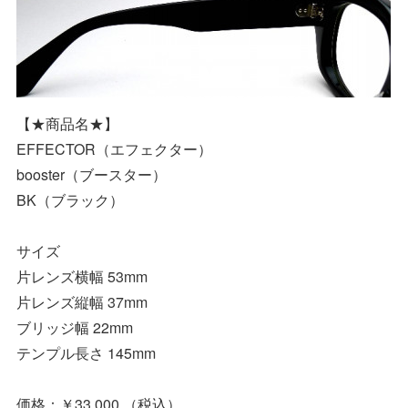
【★商品名★】
EFFECTOR（エフェクター）
booster（ブースター）
BK（ブラック）
サイズ
片レンズ横幅 53mm
片レンズ縦幅 37mm
ブリッジ幅 22mm
テンプル長さ 145mm
価格：￥33,000 （税込）