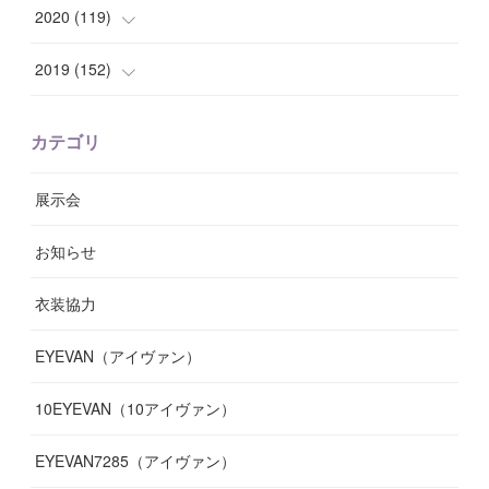
(
8
)
(
10
)
(
10
)
(
8
)
(
7
)
(
14
)
2020
(
119
)
(
8
)
(
10
)
(
11
)
(
6
)
(
8
)
(
13
)
(
7
)
2019
(
152
)
(
6
)
(
8
)
(
11
)
(
10
)
(
11
)
(
8
)
(
17
)
(
13
)
カテゴリ
(
9
)
(
12
)
(
9
)
(
9
)
(
7
)
(
9
)
(
16
)
展示会
(
10
)
(
13
)
(
8
)
(
11
)
(
7
)
(
7
)
(
19
)
お知らせ
(
14
)
(
14
)
(
12
)
(
9
)
(
3
)
(
11
)
(
9
)
衣装協力
(
8
)
(
19
)
(
10
)
(
7
)
(
7
)
(
6
)
(
7
)
EYEVAN（アイヴァン）
(
9
)
(
12
)
(
17
)
(
7
)
(
13
)
(
5
)
(
8
)
10EYEVAN（10アイヴァン）
(
10
)
(
11
)
(
10
)
(
11
)
(
8
)
(
10
)
EYEVAN7285（アイヴァン）
(
10
)
(
11
)
(
13
)
(
12
)
(
10
)