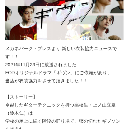
メガネパーク・ブレスより 新しい衣装協力ニュースで
す！！
2021年11月23日に放送されました
FODオリジナルドラマ「ギヴン」にご依頼があり、
当店が衣装協力をさせて頂きました！！
【ストーリー】
卓越したギターテクニックを持つ高校生・上ノ山立夏
（鈴木仁）は
学校の屋上に続く階段の踊り場で、弦の切れたギブソン
を抱えた