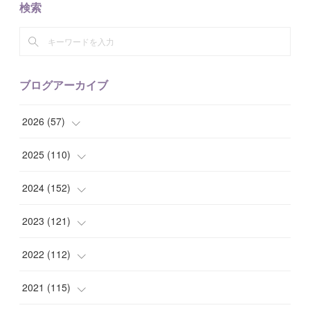
検索
ブログアーカイブ
2026
(
57
)
(
1
)
2025
(
110
)
(
10
)
(
10
)
2024
(
152
)
(
9
)
(
7
)
(
14
)
2023
(
121
)
(
7
)
(
8
)
(
15
)
(
12
)
2022
(
112
)
(
8
)
(
7
)
(
11
)
(
8
)
(
10
)
2021
(
115
)