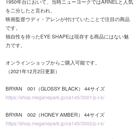
1950年台において、当時ニューヨークではARNELと人気
を二分したと言われ、
映画監督ウディ・アレンが付けていたことで注目の商品
です。
独自性を持ったEYE SHAPEは現存する商品にはない魅
力です。
オンラインショップからご購入可能です。
（2021年12月2日更新）
BRYAN 001（GLOSSY BLACK） 44サイズ
https://shop.meganepark.jp/ca145/3001/p-r-s/
BRYAN 002（HONEY AMBER） 44サイズ
https://shop.meganepark.jp/ca145/3002/p-r-s/