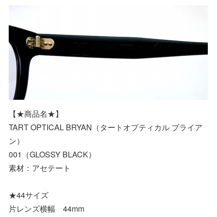
【★商品名★】
TART OPTICAL BRYAN（タートオプティカル ブライア
ン）
001（GLOSSY BLACK）
素材：アセテート
★44サイズ
片レンズ横幅 44mm