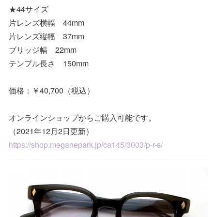
★44サイズ
片レンズ横幅 44mm
片レンズ縦幅 37mm
ブリッジ幅 22mm
テンプル長さ 150mm
価格：￥40,700（税込）
オンラインショップからご購入可能です。
（2021年12月2日更新）
https://shop.meganepark.jp/ca145/3003/p-r-s/