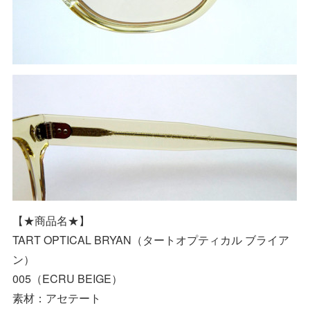
【★商品名★】
TART OPTICAL BRYAN（タートオプティカル ブライア
ン）
005（ECRU BEIGE）
素材：アセテート