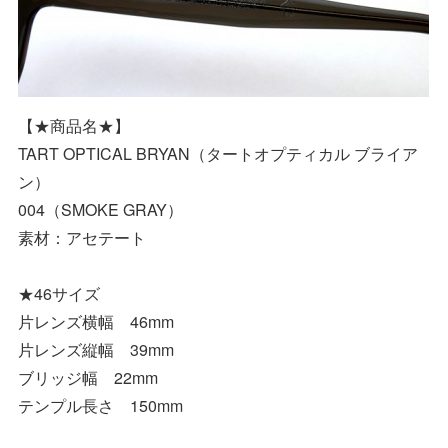
【★商品名★】
TART OPTICAL BRYAN（タートオプティカル ブライア
ン）
004（SMOKE GRAY）
素材：アセテート
★46サイズ
片レンズ横幅 46mm
片レンズ縦幅 39mm
ブリッジ幅 22mm
テンプル長さ 150mm