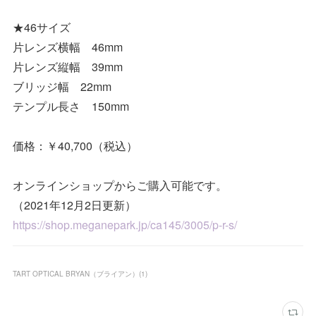
★46サイズ
片レンズ横幅 46mm
片レンズ縦幅 39mm
ブリッジ幅 22mm
テンプル長さ 150mm
価格：￥40,700（税込）
オンラインショップからご購入可能です。
（2021年12月2日更新）
https://shop.meganepark.jp/ca145/3005/p-r-s/
TART OPTICAL BRYAN（ブライアン）
(
1
)