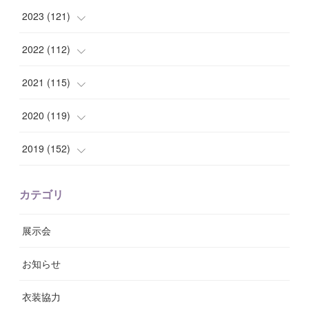
(
9
)
(
7
)
(
14
)
2023
(
121
)
(
7
)
(
8
)
(
15
)
(
12
)
2022
(
112
)
(
8
)
(
7
)
(
11
)
(
8
)
(
10
)
2021
(
115
)
(
8
)
(
10
)
(
10
)
(
8
)
(
7
)
(
14
)
2020
(
119
)
(
8
)
(
10
)
(
11
)
(
6
)
(
8
)
(
13
)
(
7
)
2019
(
152
)
(
6
)
(
8
)
(
11
)
(
10
)
(
11
)
(
8
)
(
17
)
(
13
)
カテゴリ
(
9
)
(
12
)
(
9
)
(
9
)
(
7
)
(
9
)
(
16
)
展示会
(
10
)
(
13
)
(
8
)
(
11
)
(
7
)
(
7
)
(
19
)
お知らせ
(
14
)
(
14
)
(
12
)
(
9
)
(
3
)
(
11
)
(
9
)
衣装協力
(
8
)
(
19
)
(
10
)
(
7
)
(
7
)
(
6
)
(
7
)