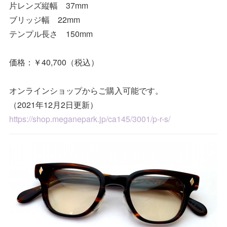
片レンズ縦幅 37mm
ブリッジ幅 22mm
テンプル長さ 150mm
価格：￥40,700（税込）
オンラインショップからご購入可能です。
（2021年12月2日更新）
https://shop.meganepark.jp/ca145/3001/p-r-s/