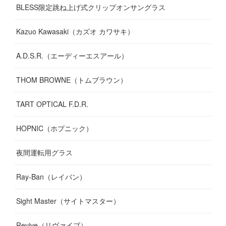
BLESS限定跳ね上げ式クリップオンサングラス
Kazuo Kawasaki（カズオ カワサキ）
A.D.S.R.（エーディーエスアール）
THOM BROWNE（トムブラウン）
TART OPTICAL F.D.R.
HOPNIC（ホプニック）
夜間運転用グラス
Ray-Ban（レイバン）
Sight Master（サイトマスター）
Revive（リヴァイブ）