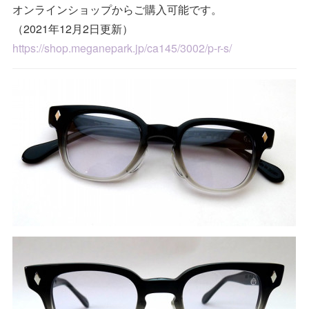
オンラインショップからご購入可能です。
（2021年12月2日更新）
https://shop.meganepark.jp/ca145/3002/p-r-s/