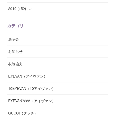
(
8
)
(
10
)
(
11
)
(
6
)
(
8
)
(
13
)
(
7
)
2019
(
152
)
(
6
)
(
8
)
(
11
)
(
10
)
(
11
)
(
8
)
(
17
)
(
13
)
カテゴリ
(
9
)
(
12
)
(
9
)
(
9
)
(
7
)
(
9
)
(
16
)
展示会
(
10
)
(
13
)
(
8
)
(
11
)
(
7
)
(
7
)
(
19
)
お知らせ
(
14
)
(
14
)
(
12
)
(
9
)
(
3
)
(
11
)
(
9
)
衣装協力
(
8
)
(
19
)
(
10
)
(
7
)
(
7
)
(
6
)
(
7
)
EYEVAN（アイヴァン）
(
9
)
(
12
)
(
17
)
(
7
)
(
13
)
(
5
)
(
8
)
10EYEVAN（10アイヴァン）
(
10
)
(
11
)
(
10
)
(
11
)
(
8
)
(
10
)
EYEVAN7285（アイヴァン）
(
10
)
(
11
)
(
13
)
(
12
)
(
10
)
GUCCI（グッチ）
(
12
)
(
7
)
(
11
)