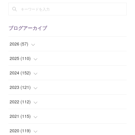
ブログアーカイブ
2026
(
57
)
(
1
)
2025
(
110
)
(
10
)
(
10
)
2024
(
152
)
(
9
)
(
7
)
(
14
)
2023
(
121
)
(
7
)
(
8
)
(
15
)
(
12
)
2022
(
112
)
(
8
)
(
7
)
(
11
)
(
8
)
(
10
)
2021
(
115
)
(
8
)
(
10
)
(
10
)
(
8
)
(
7
)
(
14
)
2020
(
119
)