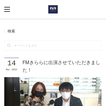
検索
FMきららに出演させていただきまし
14
た！
Mar
2022