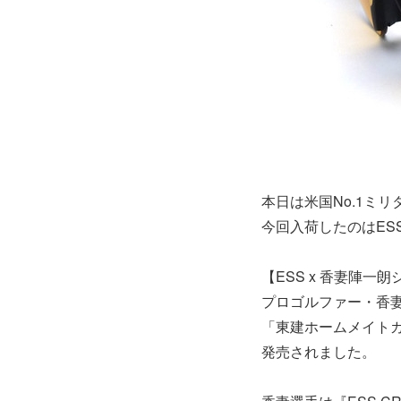
本日は米国No.1ミ
今回入荷したのはES
【ESS x 香妻陣一
プロゴルファー・香
「東建ホームメイトカ
発売されました。