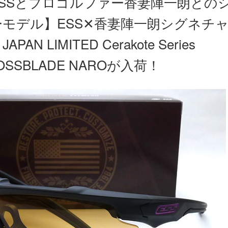
ESSとプロゴルファー香妻陣一朗との
ーモデル】ESS✕香妻陣一朗シグネチ
APAN LIMITED Cerakote Series
OSSBLADE NAROが入荷！