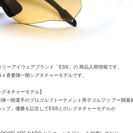
リタリーアイウェアブランド「ESS」の 商品入荷情報です。
S x 香妻陣一朗シグネチャーモデルです。
朗シグネチャーモデル】
妻陣一朗選手のプロゴルフトーナメント男子ゴルフツ アー開幕
ップ」優勝を記念してESSとのシグネチャーモデルが