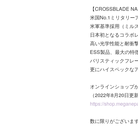
【CROSSBLADE
米国No.1ミリタリ
米軍基準採用（ミルスペ
日本初となるコラボ
高い光学性能と耐衝
ESS製品、最大の特
バリスティックフレー
更にハイスペックな
オンラインショップ
（2022年8月20日更
https://shop.meganepa
数に限りがございま