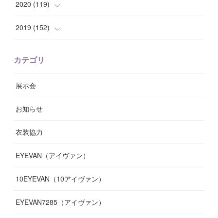
(
10
)
(
8
)
(
7
)
(
14
)
2020
(
119
)
(
8
)
(
10
)
(
11
)
(
6
)
(
8
)
(
13
)
(
7
)
2019
(
152
)
(
6
)
(
8
)
(
11
)
(
10
)
(
11
)
(
8
)
(
17
)
(
13
)
カテゴリ
(
9
)
(
12
)
(
9
)
(
9
)
(
7
)
(
9
)
(
16
)
展示会
(
10
)
(
13
)
(
8
)
(
11
)
(
7
)
(
7
)
(
19
)
お知らせ
(
14
)
(
14
)
(
12
)
(
9
)
(
3
)
(
11
)
(
9
)
衣装協力
(
8
)
(
19
)
(
10
)
(
7
)
(
7
)
(
6
)
(
7
)
EYEVAN（アイヴァン）
(
9
)
(
12
)
(
17
)
(
7
)
(
13
)
(
5
)
(
8
)
10EYEVAN（10アイヴァン）
(
10
)
(
11
)
(
10
)
(
11
)
(
8
)
(
10
)
EYEVAN7285（アイヴァン）
(
10
)
(
11
)
(
13
)
(
12
)
(
10
)