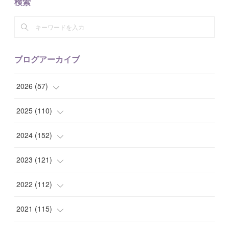
検索
ブログアーカイブ
2026
(
57
)
(
1
)
2025
(
110
)
(
10
)
(
10
)
2024
(
152
)
(
9
)
(
7
)
(
14
)
2023
(
121
)
(
7
)
(
8
)
(
15
)
(
12
)
2022
(
112
)
(
8
)
(
7
)
(
11
)
(
8
)
(
10
)
2021
(
115
)
(
8
)
(
10
)