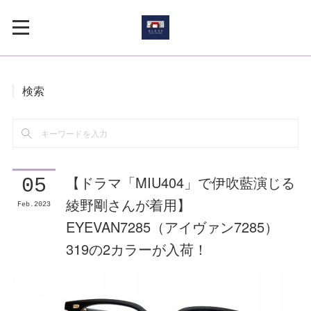
検索
【ドラマ「MIU404」で伊吹藍演じる
05
綾野剛さんが着用】
Feb
2023
EYEVAN7285（アイヴァン7285）
319の2カラーが入荷！