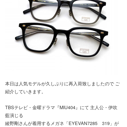
本日は人気モデルが久しぶりに再入荷致しましたので ご
紹介していきます。
TBSテレビ・金曜ドラマ『MIU404』にて 主人公・伊吹
藍演じる
綾野剛さんが着用するメガネ「EYEVAN7285 319」が