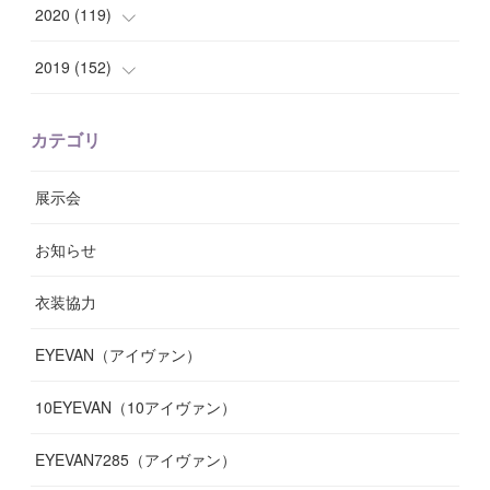
(
8
)
(
10
)
(
10
)
(
8
)
(
7
)
(
14
)
2020
(
119
)
(
8
)
(
10
)
(
11
)
(
6
)
(
8
)
(
13
)
(
7
)
2019
(
152
)
(
6
)
(
8
)
(
11
)
(
10
)
(
11
)
(
8
)
(
17
)
(
13
)
カテゴリ
(
9
)
(
12
)
(
9
)
(
9
)
(
7
)
(
9
)
(
16
)
展示会
(
10
)
(
13
)
(
8
)
(
11
)
(
7
)
(
7
)
(
19
)
お知らせ
(
14
)
(
14
)
(
12
)
(
9
)
(
3
)
(
11
)
(
9
)
衣装協力
(
8
)
(
19
)
(
10
)
(
7
)
(
7
)
(
6
)
(
7
)
EYEVAN（アイヴァン）
(
9
)
(
12
)
(
17
)
(
7
)
(
13
)
(
5
)
(
8
)
10EYEVAN（10アイヴァン）
(
10
)
(
11
)
(
10
)
(
11
)
(
8
)
(
10
)
EYEVAN7285（アイヴァン）
(
10
)
(
11
)
(
13
)
(
12
)
(
10
)