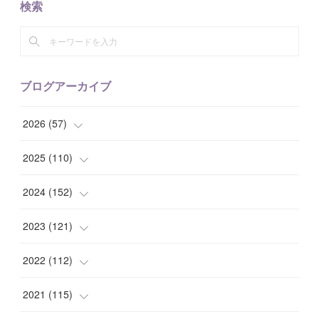
検索
ブログアーカイブ
2026
(
57
)
(
1
)
2025
(
110
)
(
10
)
(
10
)
2024
(
152
)
(
9
)
(
7
)
(
14
)
2023
(
121
)
(
7
)
(
8
)
(
15
)
(
12
)
2022
(
112
)
(
8
)
(
7
)
(
11
)
(
8
)
(
10
)
2021
(
115
)