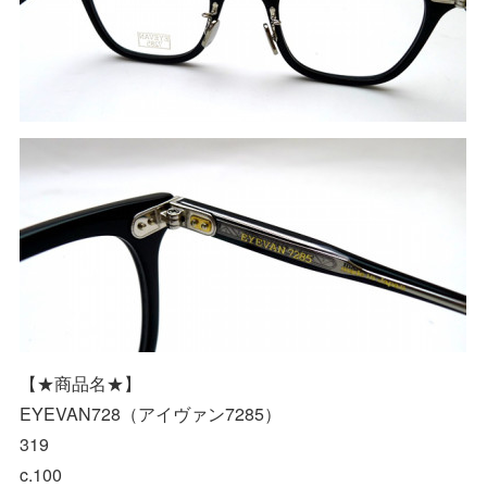
【★商品名★】
EYEVAN728（アイヴァン7285）
319
c.100