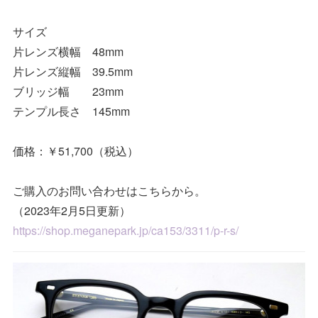
サイズ
片レンズ横幅 48mm
片レンズ縦幅 39.5mm
ブリッジ幅 23mm
テンプル長さ 145mm
価格：￥51,700（税込）
ご購入のお問い合わせはこちらから。
（2023年2月5日更新）
https://shop.meganepark.jp/ca153/3311/p-r-s/