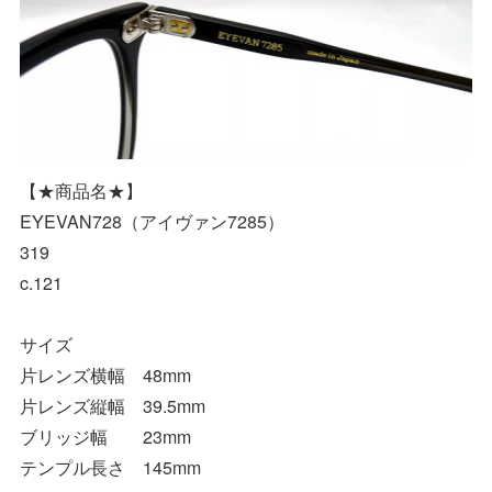
【★商品名★】
EYEVAN728（アイヴァン7285）
319
c.121
サイズ
片レンズ横幅 48mm
片レンズ縦幅 39.5mm
ブリッジ幅 23mm
テンプル長さ 145mm