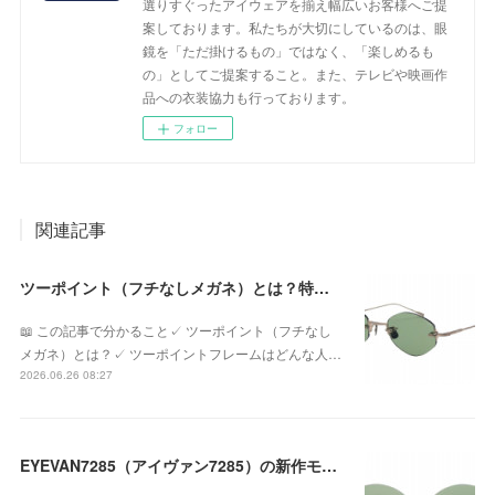
選りすぐったアイウェアを揃え幅広いお客様へご提
案しております。私たちが大切にしているのは、眼
鏡を「ただ掛けるもの」ではなく、「楽しめるも
の」としてご提案すること。また、テレビや映画作
品への衣装協力も行っております。
フォロー
関連記事
ツーポイント（フチなしメガネ）とは？特徴やメリット・デメリット、似合う人を眼鏡専門店が解説
📖 この記事で分かること✓ ツーポイント（フチなし
メガネ）とは？✓ ツーポイントフレームはどんな人…
2026.06.26 08:27
EYEVAN7285（アイヴァン7285）の新作モデル「1196-1 c.819-MRM GRN」が入荷！