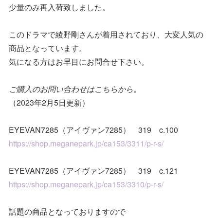
少量のみ再入荷致しました。
このドラマで綾野剛さんが着用されており、大変人気の
商品となっています。
気になる方はお早目にお問合せ下さい。
ご購入のお問い合わせはこちらから。
（2023年2月5日更新）
EYEVAN7285（アイヴァン7285） 319 c.100
https://shop.meganepark.jp/ca153/3311/p-r-s/
EYEVAN7285（アイヴァン7285） 319 c.121
https://shop.meganepark.jp/ca153/3310/p-r-s/
話題の商品となっておりますので