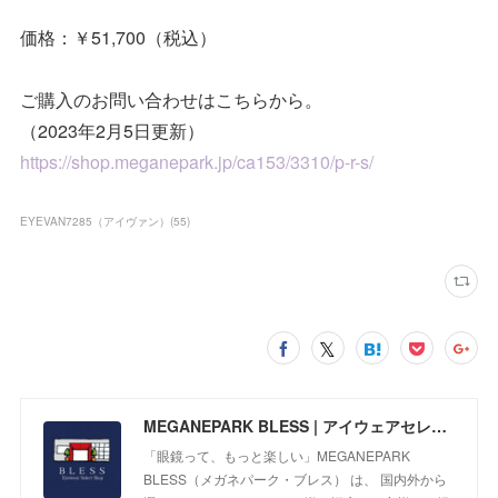
価格：￥51,700（税込）
ご購入のお問い合わせはこちらから。
（2023年2月5日更新）
https://shop.meganepark.jp/ca153/3310/p-r-s/
EYEVAN7285（アイヴァン）
(
55
)
MEGANEPARK BLESS | アイウェアセレクトショップ
「眼鏡って、もっと楽しい」MEGANEPARK
BLESS（メガネパーク・ブレス） は、 国内外から