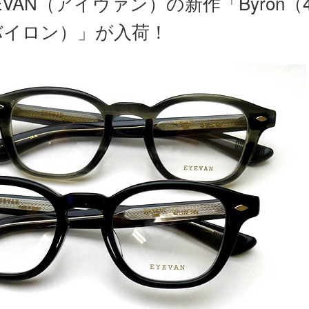
EVAN（アイヴァン）の新作「Byron（
バイロン）」が入荷！