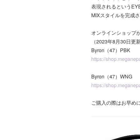
表現されるというEY
MIXスタイルを完成
オンラインショップ
（2023年8月30日更
Byron（47）PBK
https://shop.meganepa
Byron（47）WNG
https://shop.meganepa
ご購入の際はお早め