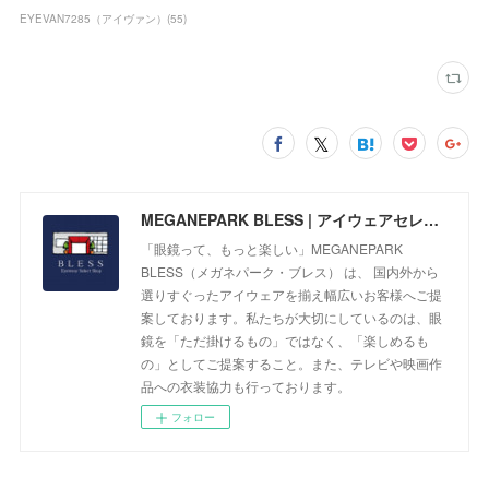
EYEVAN7285（アイヴァン）
(
55
)
MEGANEPARK BLESS | アイウェアセレクトショップ
「眼鏡って、もっと楽しい」MEGANEPARK
BLESS（メガネパーク・ブレス） は、 国内外から
選りすぐったアイウェアを揃え幅広いお客様へご提
案しております。私たちが大切にしているのは、眼
鏡を「ただ掛けるもの」ではなく、「楽しめるも
の」としてご提案すること。また、テレビや映画作
品への衣装協力も行っております。
フォロー