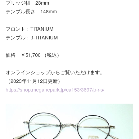
ブリッジ幅 23mm
テンプル長さ 148mm
フロント：TITANIUM
テンプル：β-TITANIUM
価格：￥51,700 （税込）
オンラインショップからご覧いただけます。
（2023年11月12日更新）
https://shop.meganepark.jp/ca153/3697/p-r-s/