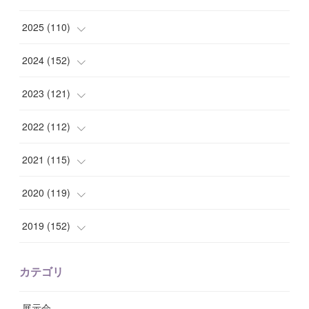
(
1
)
2025
(
110
)
(
10
)
(
10
)
2024
(
152
)
(
9
)
(
7
)
(
14
)
2023
(
121
)
(
7
)
(
8
)
(
15
)
(
12
)
2022
(
112
)
(
8
)
(
7
)
(
11
)
(
8
)
(
10
)
2021
(
115
)
(
8
)
(
10
)
(
10
)
(
8
)
(
7
)
(
14
)
2020
(
119
)
(
8
)
(
10
)
(
11
)
(
6
)
(
8
)
(
13
)
(
7
)
2019
(
152
)
(
6
)
(
8
)
(
11
)
(
10
)
(
11
)
(
8
)
(
17
)
(
13
)
カテゴリ
(
9
)
(
12
)
(
9
)
(
9
)
(
7
)
(
9
)
(
16
)
展示会