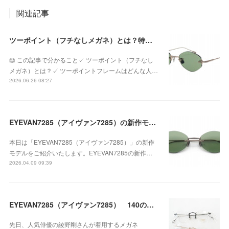
関連記事
ツーポイント（フチなしメガネ）とは？特徴やメリット・デメリット、似合う人を眼鏡専門店が解説
📖 この記事で分かること✓ ツーポイント（フチなし
メガネ）とは？✓ ツーポイントフレームはどんな人…
2026.06.26 08:27
EYEVAN7285（アイヴァン7285）の新作モデル「1196-1 c.819-MRM GRN」が入荷！
本日は「EYEVAN7285（アイヴァン7285）」の新作
モデルをご紹介いたします。EYEVAN7285の新作…
2026.04.09 09:39
EYEVAN7285（アイヴァン7285） 140の新色のVINTAGEカラーが入荷！
先日、人気俳優の綾野剛さんが着用するメガネ