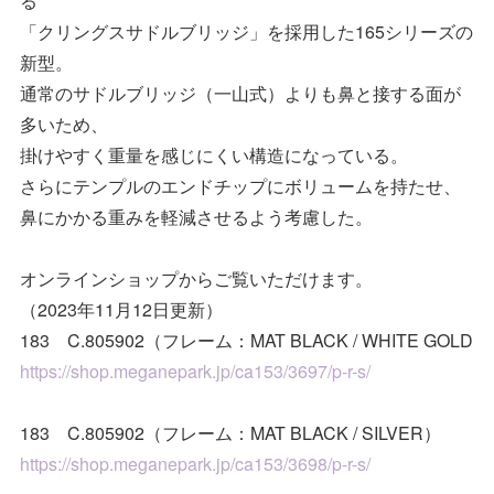
る
「クリングスサドルブリッジ」を採用した165シリーズの
新型。
通常のサドルブリッジ（一山式）よりも鼻と接する面が
多いため、
掛けやすく重量を感じにくい構造になっている。
さらにテンプルのエンドチップにボリュームを持たせ、
鼻にかかる重みを軽減させるよう考慮した。
オンラインショップからご覧いただけます。
（2023年11月12日更新）
183 C.805902（フレーム：MAT BLACK / WHITE GOLD
https://shop.meganepark.jp/ca153/3697/p-r-s/
183 C.805902（フレーム：MAT BLACK / SILVER）
https://shop.meganepark.jp/ca153/3698/p-r-s/