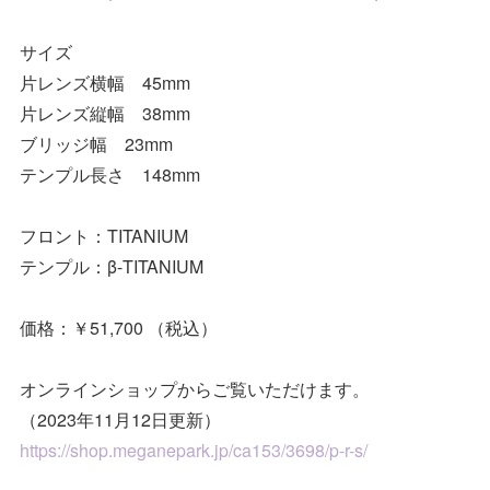
サイズ
片レンズ横幅 45mm
片レンズ縦幅 38mm
ブリッジ幅 23mm
テンプル長さ 148mm
フロント：TITANIUM
テンプル：β-TITANIUM
価格：￥51,700 （税込）
オンラインショップからご覧いただけます。
（2023年11月12日更新）
https://shop.meganepark.jp/ca153/3698/p-r-s/