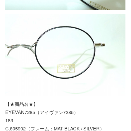
【★商品名★】
EYEVAN7285（アイヴァン7285）
183
C.805902（フレーム：MAT BLACK / SILVER）