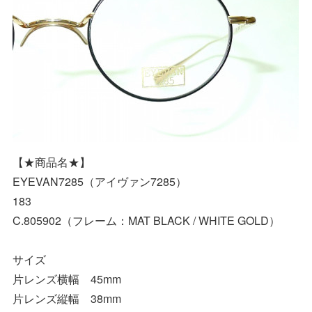
【★商品名★】
EYEVAN7285（アイヴァン7285）
183
C.805902（フレーム：MAT BLACK / WHITE GOLD）
サイズ
片レンズ横幅 45mm
片レンズ縦幅 38mm