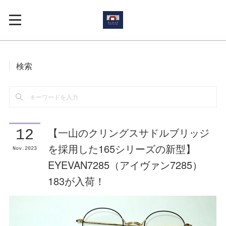
検索
【一山のクリングスサドルブリッジ
12
を採用した165シリーズの新型】
Nov
2023
EYEVAN7285（アイヴァン7285）
183が入荷！