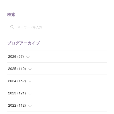
検索
ブログアーカイブ
2026
(
57
)
(
1
)
2025
(
110
)
(
10
)
(
10
)
2024
(
152
)
(
9
)
(
7
)
(
14
)
2023
(
121
)
(
7
)
(
8
)
(
15
)
(
12
)
2022
(
112
)