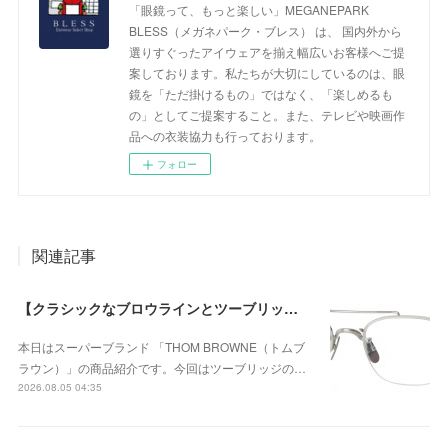
「眼鏡って、もっと楽しい」MEGANEPARK
BLESS（メガネパーク・ブレス） は、 国内外から
選りすぐったアイウェアを揃え幅広いお客様へご提
案しております。私たちが大切にしているのは、眼
鏡を「ただ掛けるもの」ではなく、「楽しめるも
の」としてご提案すること。また、テレビや映画作
品への衣装協力も行っております。
フォロー
関連記事
【クラシックなブロウラインとツーブリッジが際立つ、知的で洗練された新作のチタンフレーム】THOM BROWNE（トムブラウン） UEO960A-045-53が入荷！
本日はスーパーブランド 「THOM BROWNE（トムブ
ラウン）」の商品紹介です。今回はツーブリッジの…
2026.08.05 04:35