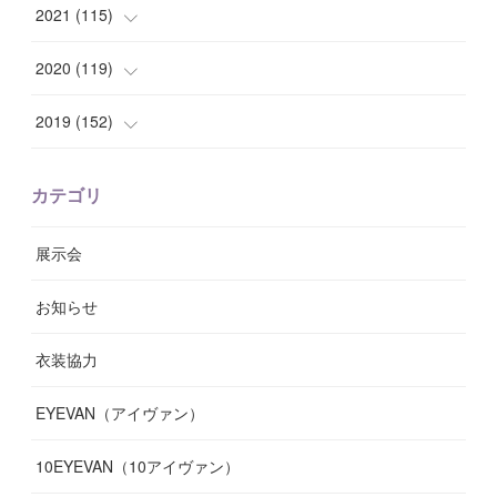
(
8
)
(
7
)
(
11
)
(
8
)
(
10
)
2021
(
115
)
(
8
)
(
10
)
(
10
)
(
8
)
(
7
)
(
14
)
2020
(
119
)
(
8
)
(
10
)
(
11
)
(
6
)
(
8
)
(
13
)
(
7
)
2019
(
152
)
(
6
)
(
8
)
(
11
)
(
10
)
(
11
)
(
8
)
(
17
)
(
13
)
カテゴリ
(
9
)
(
12
)
(
9
)
(
9
)
(
7
)
(
9
)
(
16
)
展示会
(
10
)
(
13
)
(
8
)
(
11
)
(
7
)
(
7
)
(
19
)
お知らせ
(
14
)
(
14
)
(
12
)
(
9
)
(
3
)
(
11
)
(
9
)
衣装協力
(
8
)
(
19
)
(
10
)
(
7
)
(
7
)
(
6
)
(
7
)
EYEVAN（アイヴァン）
(
9
)
(
12
)
(
17
)
(
7
)
(
13
)
(
5
)
(
8
)
10EYEVAN（10アイヴァン）
(
10
)
(
11
)
(
10
)
(
11
)
(
8
)
(
10
)