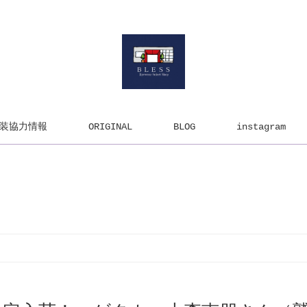
装協力情報
ORIGINAL
BLOG
instagram