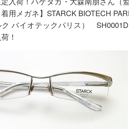
限定入荷！ハゲタカ・大森南朋さん（
着用メガネ】STARCK BIOTECH PAR
ク バイオテックパリス） SH0001D 
入荷！