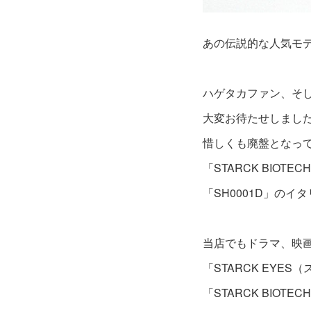
あの伝説的な人気モ
ハゲタカファン、そ
大変お待たせしまし
惜しくも廃盤となっ
「STARCK BIOT
「SH0001D」の
当店でもドラマ、映
「STARCK EY
「STARCK BIOT