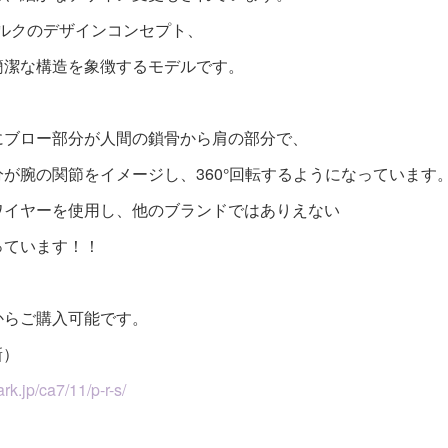
スタルクのデザインコンセプト、
簡潔な構造を象徴するモデルです。
にブロー部分が人間の鎖骨から肩の部分で、
が腕の関節をイメージし、360°回転するようになっています
ワイヤーを使用し、他のブランドではありえない
っています！！
からご購入可能です。
新）
k.jp/ca7/11/p-r-s/