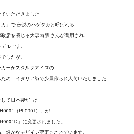
せていただきました
カ」で 伝説のハゲタカと呼ばれる
政彦を演じる大森南朋 さんが着用され、
モデルです。
難でしたが、
ーカーがスタルクアイズの
るため、イタリア製で少量作られ入荷いたしました！
そして日本製だった
0001（PL0001）」が、
H0001D」に変更されました。
め、細かなデザイン変更もされています。