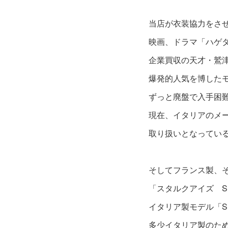
当店が衣装協力をさ
映画、ドラマ「ハゲタ
企業買収の天才・鷲津
爆発的人気を博した
ずっと廃盤で入手困
現在、イタリアのメ
取り扱いとなってい
そしてフランス製、
「スタルクアイズ SH
イタリア製モデル「S
多少イタリア製のた