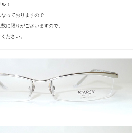
デル！
になっておりますので
は数に限りがございますので、
せください。