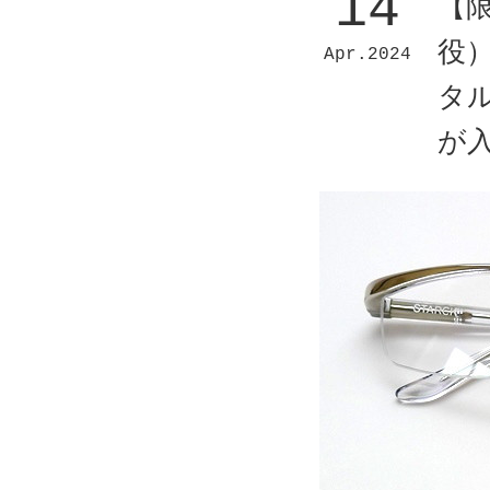
14
【
役）
Apr
2024
タル
が