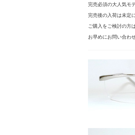
完売必須の大人気モ
完売後の入荷は未定
ご購入をご検討の方
お早めにお問い合わ