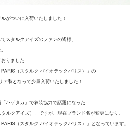
デルがついに入荷いたしました！
してスタルクアイズのファンの皆様、
た。
ておりました
ECH PARIS（スタルク バイオテックパリス）」の
イタリア製となって少量入荷いたしました！
画「ハゲタカ」で衣装協力で話題になった
ES（スタルクアイズ）」ですが、現在ブランド名が変更になり、
ECH PARIS（スタルク バイオテックパリス）」となっています。