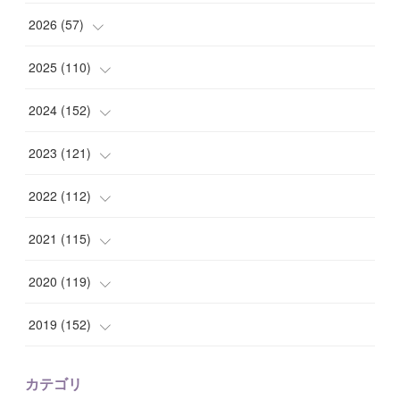
2026
(
57
)
(
1
)
2025
(
110
)
(
10
)
(
10
)
2024
(
152
)
(
9
)
(
7
)
(
14
)
2023
(
121
)
(
7
)
(
8
)
(
15
)
(
12
)
2022
(
112
)
(
8
)
(
7
)
(
11
)
(
8
)
(
10
)
2021
(
115
)
(
8
)
(
10
)
(
10
)
(
8
)
(
7
)
(
14
)
2020
(
119
)
(
8
)
(
10
)
(
11
)
(
6
)
(
8
)
(
13
)
(
7
)
2019
(
152
)
(
6
)
(
8
)
(
11
)
(
10
)
(
11
)
(
8
)
(
17
)
(
13
)
カテゴリ
(
9
)
(
12
)