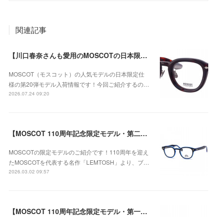
関連記事
【川口春奈さんも愛用のMOSCOTの日本限定仕様・第20弾モデル】MOSCOT（モスコット） DAHVEN（ダーベン） 日本限定モデル第20弾 47サイズが再入荷！
MOSCOT（モスコット）の人気モデルの日本限定仕
様の第20弾モデル入荷情報です！今回ご紹介するの…
2026.07.24 09:20
【MOSCOT 110周年記念限定モデル・第二弾】MOSCOT(モスコット) LEMTOSH（レムトッシュ） COL.110 BLUE LE 110周年記念限定モデル 46サイズのご紹介！
MOSCOTの限定モデルのご紹介です！110周年を迎え
たMOSCOTを代表する名作「LEMTOSH」より、ブ…
2026.03.02 09:57
【MOSCOT 110周年記念限定モデル・第一弾】MOSCOT(モスコット) LEMTOSH（レムトッシュ） COL.110 CRYSTAL/GOLD LE -GOLD AMBERのご紹介！