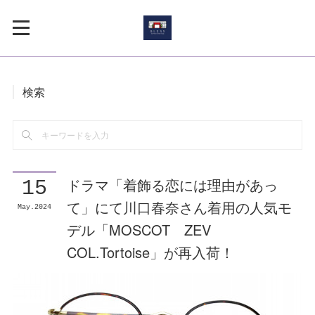
検索
ドラマ「着飾る恋には理由があっ
15
て」にて川口春奈さん着用の人気モ
May
2024
デル「MOSCOT ZEV
COL.Tortoise」が再入荷！