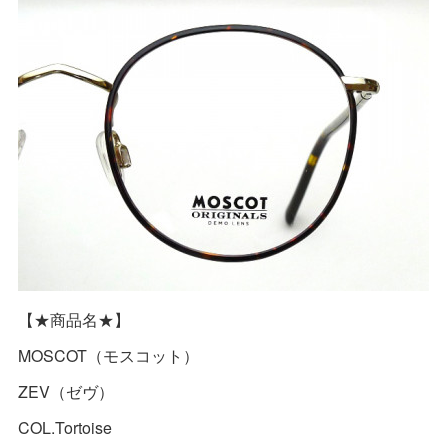
【★商品名★】
MOSCOT（モスコット）
ZEV（ゼヴ）
COL.Tortoise