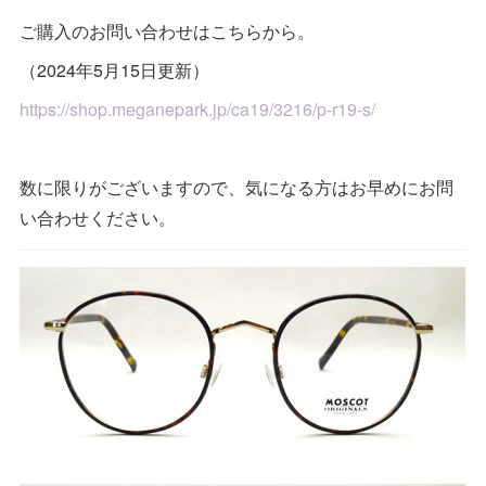
ご購入のお問い合わせはこちらから。
（2024年5月15日更新）
https://shop.meganepark.jp/ca19/3216/p-r19-s/
数に限りがございますので、気になる方はお早めにお問
い合わせください。