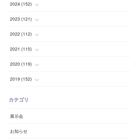
(
10
)
(
10
)
2024
(
152
)
(
9
)
(
7
)
(
14
)
2023
(
121
)
(
7
)
(
8
)
(
15
)
(
12
)
2022
(
112
)
(
8
)
(
7
)
(
11
)
(
8
)
(
10
)
2021
(
115
)
(
8
)
(
10
)
(
10
)
(
8
)
(
7
)
(
14
)
2020
(
119
)
(
8
)
(
10
)
(
11
)
(
6
)
(
8
)
(
13
)
(
7
)
2019
(
152
)
(
6
)
(
8
)
(
11
)
(
10
)
(
11
)
(
8
)
(
17
)
(
13
)
カテゴリ
(
9
)
(
12
)
(
9
)
(
9
)
(
7
)
(
9
)
(
16
)
展示会
(
10
)
(
13
)
(
8
)
(
11
)
(
7
)
(
7
)
(
19
)
お知らせ
(
14
)
(
14
)
(
12
)
(
9
)
(
3
)
(
11
)
(
9
)