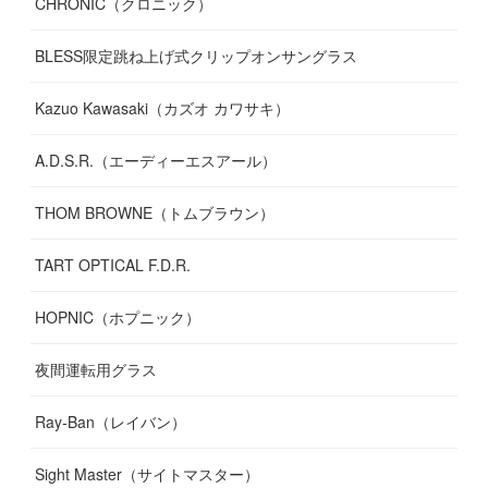
CHRONIC（クロニック）
BLESS限定跳ね上げ式クリップオンサングラス
Kazuo Kawasaki（カズオ カワサキ）
A.D.S.R.（エーディーエスアール）
THOM BROWNE（トムブラウン）
TART OPTICAL F.D.R.
HOPNIC（ホプニック）
夜間運転用グラス
Ray-Ban（レイバン）
Sight Master（サイトマスター）