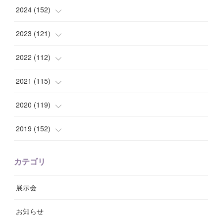
(
10
)
(
10
)
2024
(
152
)
(
9
)
(
7
)
(
14
)
2023
(
121
)
(
7
)
(
8
)
(
15
)
(
12
)
2022
(
112
)
(
8
)
(
7
)
(
11
)
(
8
)
(
10
)
2021
(
115
)
(
8
)
(
10
)
(
10
)
(
8
)
(
7
)
(
14
)
2020
(
119
)
(
8
)
(
10
)
(
11
)
(
6
)
(
8
)
(
13
)
(
7
)
2019
(
152
)
(
6
)
(
8
)
(
11
)
(
10
)
(
11
)
(
8
)
(
17
)
(
13
)
カテゴリ
(
9
)
(
12
)
(
9
)
(
9
)
(
7
)
(
9
)
(
16
)
展示会
(
10
)
(
13
)
(
8
)
(
11
)
(
7
)
(
7
)
(
19
)
お知らせ
(
14
)
(
14
)
(
12
)
(
9
)
(
3
)
(
11
)
(
9
)