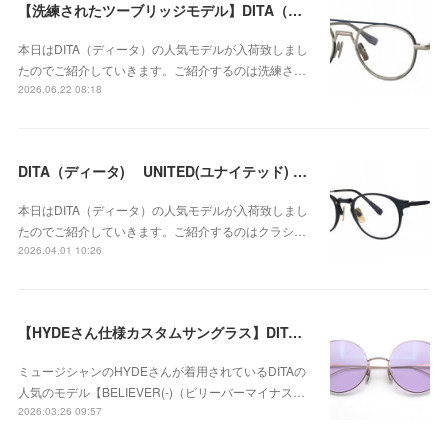
【洗練されたツーブリッジモデル】DITA（ディータ) ETHYX（エシックス） DTX189-A-03が入荷！
本日はDITA（ディータ）の人気モデルが入荷致しまし
たのでご紹介していきます。ご紹介するのは洗練さ…
2026.06.22 08:18
DITA（ディータ) UNITED(ユナイテッド) DRX-2078-Ｄ-BLKが入荷！
本日はDITA（ディータ）の人気モデルが入荷致しまし
たのでご紹介していきます。ご紹介するのはクラシ…
2026.04.01 10:26
【HYDEさん仕様カスタムサングラス】DITA（ディータ） BELIEVER(-)（ビリーバーマイナス） DTX506-52-01 / トゥルーパープルが再入荷！
ミュージシャンのHYDEさんが着用されているDITAの
人気のモデル【BELIEVER(-)（ビリーバーマイナス…
2026.03.26 09:57