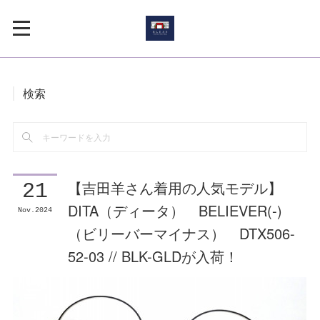
検索
【吉田羊さん着用の人気モデル】
21
DITA（ディータ） BELIEVER(-)
Nov
2024
（ビリーバーマイナス） DTX506-
52-03 // BLK-GLDが入荷！