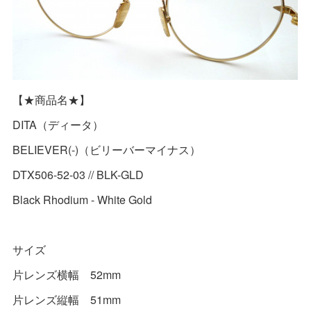
【★商品名★】
DITA（ディータ）
BELIEVER(-)（ビリーバーマイナス）
DTX506-52-03 // BLK-GLD
Black Rhodium - White Gold
サイズ
片レンズ横幅 52mm
片レンズ縦幅 51mm