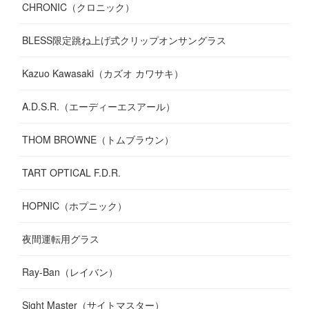
CHRONIC（クロニック）
BLESS限定跳ね上げ式クリップオンサングラス
Kazuo Kawasaki（カズオ カワサキ）
A.D.S.R.（エーディーエスアール）
THOM BROWNE（トムブラウン）
TART OPTICAL F.D.R.
HOPNIC（ホプニック）
夜間運転用グラス
Ray-Ban（レイバン）
Sight Master（サイトマスター）