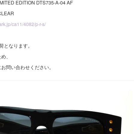
TED EDITION DTS735-A-04 AF
CLEAR
rk.jp/ca11/4082/p-r-s/
荷となります。
ため、
にお問い合わせください。