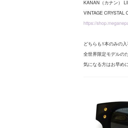
KANAN（カナン） LIMI
VINTAGE CRYSTAL 
https://shop.meganepa
どちらも1本のみの入
全世界限定モデルの
気になる方はお早め