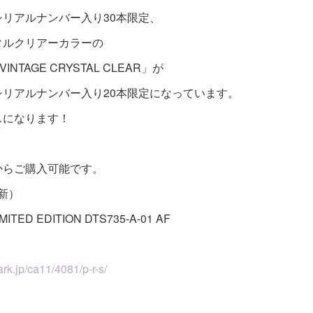
リアルナンバー入り30本限定、
タルクリアーカラーの
 VINTAGE CRYSTAL CLEAR」が
リアルナンバー入り20本限定になっています。
スになります！
からご購入可能です。
更新）
TED EDITION DTS735-A-01 AF
rk.jp/ca11/4081/p-r-s/