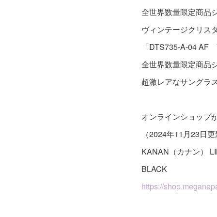
全世界数量限定商品シ
ヴィンテージクリス
「DTS735-A-04 AF
全世界数量限定商品シ
超激レアなサングラ
オンラインショップ
（2024年11月23日
KANAN（カナン） LIMI
BLACK
https://shop.meganepa