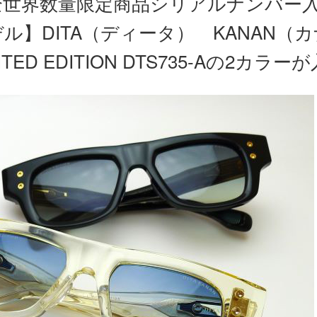
全世界数量限定商品シリアルナンバー
ル】DITA（ディータ） KANAN（
MITED EDITION DTS735-Aの2カラ