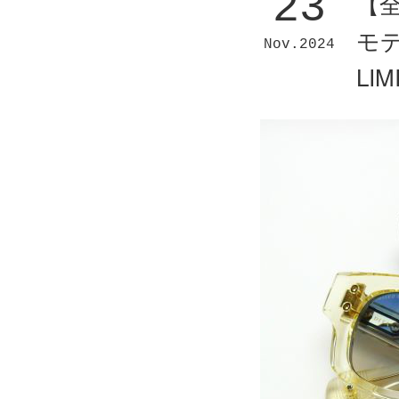
23
【
モデ
Nov
2024
LI