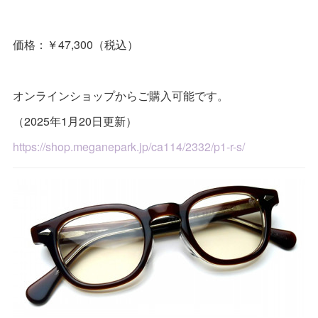
価格：￥47,300（税込）
オンラインショップからご購入可能です。
（2025年1月20日更新）
https://shop.meganepark.jp/ca114/2332/p1-r-s/