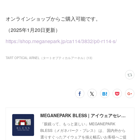
オンラインショップからご購入可能です。
（2025年1月20日更新）
https://shop.meganepark.jp/ca114/3832/p0-r114-s/
TART OPTICAL ARNEL（タートオプティカルアーネル）
(
13
)
MEGANEPARK BLESS | アイウェアセレクトショップ
「眼鏡って、もっと楽しい」MEGANEPARK
BLESS（メガネパーク・ブレス） は、 国内外から
選りすぐったアイウェアを揃え幅広いお客様へご提