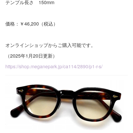
テンプル長さ 150mm
価格：￥46,200（税込）
オンラインショップからご購入可能です。
（2025年1月20日更新）
https://shop.meganepark.jp/ca114/2890/p1-r-s/