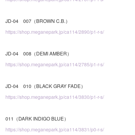
JD-04 007（BROWN C.B.）
https://shop.meganepark.jp/ca114/2890/p1-r-s/
JD-04 008（DEMI AMBER）
https://shop.meganepark.jp/ca114/2785/p1-r-s/
JD-04 010（BLACK GRAY FADE）
https://shop.meganepark.jp/ca114/3830/p1-r-s/
011（DARK INDIGO BLUE）
https://shop.meganepark.jp/ca114/3831/p0-r-s/