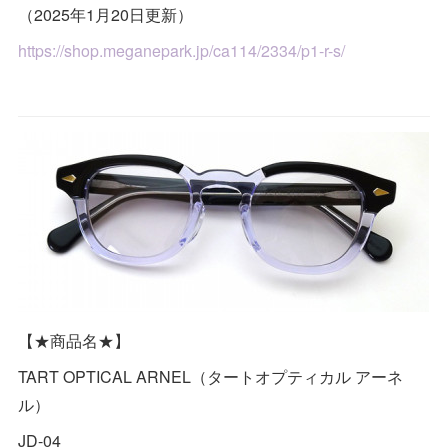
（2025年1月20日更新）
https://shop.meganepark.jp/ca114/2334/p1-r-s/
【★商品名★】
TART OPTICAL ARNEL（タートオプティカル アーネ
ル）
JD-04