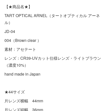
【★商品名★】
TART OPTICAL ARNEL（タートオプティカル アーネ
ル）
JD-04
004（Brown clear ）
素材：アセテート
レンズ：CR39-UVカット仕様レンズ・ライトブラウン
（濃度10%）
hand made in Japan
★44サイズ
片レンズ横幅 44mm
片レンズ縦幅 36mm