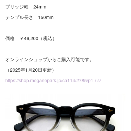
ブリッジ幅 24mm
テンプル長さ 150mm
価格：￥46,200（税込）
オンラインショップからご購入可能です。
（2025年1月20日更新）
https://shop.meganepark.jp/ca114/2785/p1-r-s/