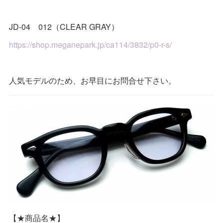
JD-04 012（CLEAR GRAY）
https://shop.meganepark.jp/ca114/3832/p0-r-s/
人気モデルのため、お早目にお問合せ下さい。
【★商品名★】