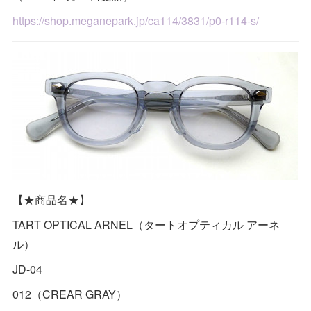
https://shop.meganepark.jp/ca114/3831/p0-r114-s/
【★商品名★】
TART OPTICAL ARNEL（タートオプティカル アーネ
ル）
JD-04
012（CREAR GRAY）