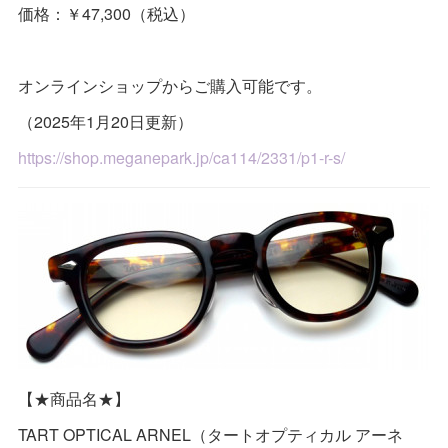
価格：￥47,300（税込）
オンラインショップからご購入可能です。
（2025年1月20日更新）
https://shop.meganepark.jp/ca114/2331/p1-r-s/
【★商品名★】
TART OPTICAL ARNEL（タートオプティカル アーネ