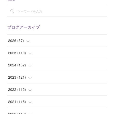
ブログアーカイブ
2026
(
57
)
(
1
)
2025
(
110
)
(
10
)
(
10
)
2024
(
152
)
(
9
)
(
7
)
(
14
)
2023
(
121
)
(
7
)
(
8
)
(
15
)
(
12
)
2022
(
112
)
(
8
)
(
7
)
(
11
)
(
8
)
(
10
)
2021
(
115
)
(
8
)
(
10
)
(
10
)
(
8
)
(
7
)
(
14
)
2020
(
119
)