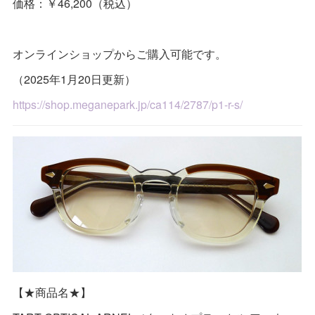
価格：￥46,200（税込）
オンラインショップからご購入可能です。
（2025年1月20日更新）
https://shop.meganepark.jp/ca114/2787/p1-r-s/
【★商品名★】