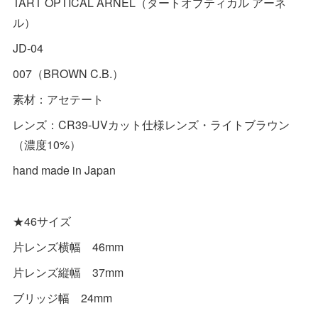
TART OPTICAL ARNEL（タートオプティカル アーネ
ル）
JD-04
007（BROWN C.B.）
素材：アセテート
レンズ：CR39-UVカット仕様レンズ・ライトブラウン
（濃度10%）
hand made in Japan
★46サイズ
片レンズ横幅 46mm
片レンズ縦幅 37mm
ブリッジ幅 24mm