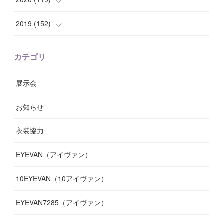
(
8
)
(
10
)
(
11
)
(
6
)
(
8
)
(
13
)
(
7
)
2019
(
152
)
(
6
)
(
8
)
(
11
)
(
10
)
(
11
)
(
8
)
(
17
)
(
13
)
カテゴリ
(
9
)
(
12
)
(
9
)
(
9
)
(
7
)
(
9
)
(
16
)
展示会
(
10
)
(
13
)
(
8
)
(
11
)
(
7
)
(
7
)
(
19
)
お知らせ
(
14
)
(
14
)
(
12
)
(
9
)
(
3
)
(
11
)
(
9
)
衣装協力
(
8
)
(
19
)
(
10
)
(
7
)
(
7
)
(
6
)
(
7
)
EYEVAN（アイヴァン）
(
9
)
(
12
)
(
17
)
(
7
)
(
13
)
(
5
)
(
8
)
10EYEVAN（10アイヴァン）
(
10
)
(
11
)
(
10
)
(
11
)
(
8
)
(
10
)
EYEVAN7285（アイヴァン）
(
10
)
(
11
)
(
13
)
(
12
)
(
10
)