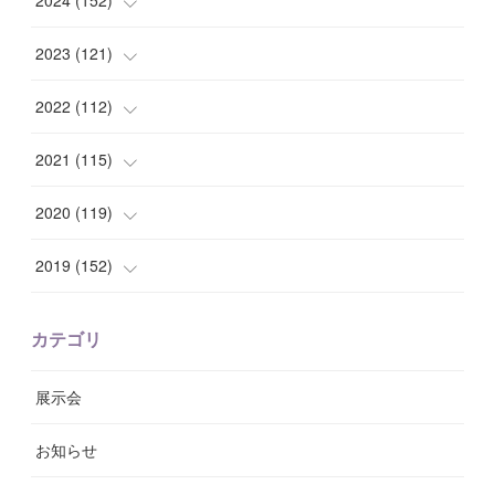
2024
(
152
)
(
9
)
(
7
)
(
14
)
2023
(
121
)
(
7
)
(
8
)
(
15
)
(
12
)
2022
(
112
)
(
8
)
(
7
)
(
11
)
(
8
)
(
10
)
2021
(
115
)
(
8
)
(
10
)
(
10
)
(
8
)
(
7
)
(
14
)
2020
(
119
)
(
8
)
(
10
)
(
11
)
(
6
)
(
8
)
(
13
)
(
7
)
2019
(
152
)
(
6
)
(
8
)
(
11
)
(
10
)
(
11
)
(
8
)
(
17
)
(
13
)
カテゴリ
(
9
)
(
12
)
(
9
)
(
9
)
(
7
)
(
9
)
(
16
)
展示会
(
10
)
(
13
)
(
8
)
(
11
)
(
7
)
(
7
)
(
19
)
お知らせ
(
14
)
(
14
)
(
12
)
(
9
)
(
3
)
(
11
)
(
9
)