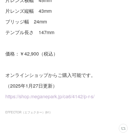
片レンズ横幅 45mm
片レンズ縦幅 43mm
ブリッジ幅 24mm
テンプル長さ 147mm
価格：￥42,900（税込）
オンラインショップからご購入可能です。
（2025年1月27日更新）
https://shop.meganepark.jp/ca6/4142/p-r-s/
EFFECTOR（エフェクター）
(
91
)