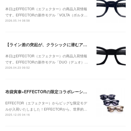
本日はEFFECTOR（エフェクター）の商品入荷情報
です。EFFECTORの新作モデル「VOLTA（ボルタ…
2026.05.14 08:58
【ライン差の突起が、クラシックに潜むアバンギャルドな個性を強調】EFFECTOR（エフェクター） DUO（デュオ） BKが入荷！
本日はEFFECTOR（エフェクター）の商品入荷情報
です。EFFECTORの新作モデル「DUO（デュオ）…
2026.04.23 09:52
布袋寅泰×EFFECTORの限定コラボレーションモデル 「UNISON HT」が入荷！
EFFECTOR（エフェクター）からビッグな限定モデ
ルが入荷いたしました！EFFECTORから、世界的…
2025.12.05 04:16