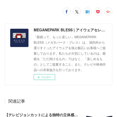
MEGANEPARK BLESS | アイウェアセレクトショップ
「眼鏡って、もっと楽しい」MEGANEPARK
BLESS（メガネパーク・ブレス） は、 国内外から
選りすぐったアイウェアを揃え幅広いお客様へご提
案しております。私たちが大切にしているのは、眼
鏡を「ただ掛けるもの」ではなく、「楽しめるも
の」としてご提案すること。また、テレビや映画作
品への衣装協力も行っております。
フォロー
関連記事
【テレビジョンカットによる独特の立体感が個性的なモデル】EFFECTOR（エフェクター） VOLTA（ボルタ） BKが入荷！