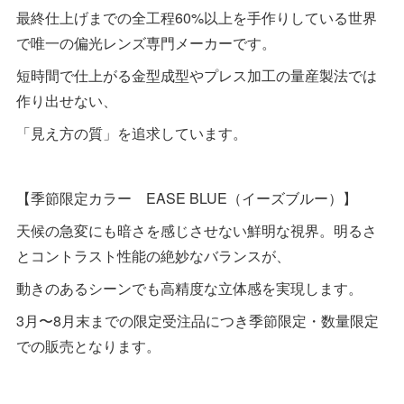
最終仕上げまでの全工程60%以上を手作りしている世界
で唯一の偏光レンズ専門メーカーです。
短時間で仕上がる金型成型やプレス加工の量産製法では
作り出せない、
「見え方の質」を追求しています。
【季節限定カラー EASE BLUE（イーズブルー）】
天候の急変にも暗さを感じさせない鮮明な視界。明るさ
とコントラスト性能の絶妙なバランスが、
動きのあるシーンでも高精度な立体感を実現します。
3月〜8月末までの限定受注品につき季節限定・数量限定
での販売となります。