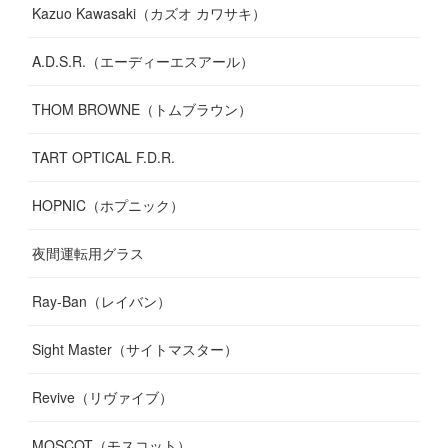
Kazuo Kawasaki（カズオ カワサキ）
A.D.S.R.（エーディーエスアール）
THOM BROWNE（トムブラウン）
TART OPTICAL F.D.R.
HOPNIC（ホプニック）
夜間運転用グラス
Ray-Ban（レイバン）
Sight Master（サイトマスター）
Revive（リヴァイブ）
MOSCOT（モスコット）