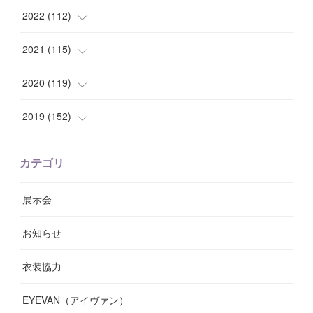
(
7
)
(
8
)
(
15
)
(
12
)
2022
(
112
)
(
8
)
(
7
)
(
11
)
(
8
)
(
10
)
2021
(
115
)
(
8
)
(
10
)
(
10
)
(
8
)
(
7
)
(
14
)
2020
(
119
)
(
8
)
(
10
)
(
11
)
(
6
)
(
8
)
(
13
)
(
7
)
2019
(
152
)
(
6
)
(
8
)
(
11
)
(
10
)
(
11
)
(
8
)
(
17
)
(
13
)
カテゴリ
(
9
)
(
12
)
(
9
)
(
9
)
(
7
)
(
9
)
(
16
)
展示会
(
10
)
(
13
)
(
8
)
(
11
)
(
7
)
(
7
)
(
19
)
お知らせ
(
14
)
(
14
)
(
12
)
(
9
)
(
3
)
(
11
)
(
9
)
衣装協力
(
8
)
(
19
)
(
10
)
(
7
)
(
7
)
(
6
)
(
7
)
EYEVAN（アイヴァン）
(
9
)
(
12
)
(
17
)
(
7
)
(
13
)
(
5
)
(
8
)