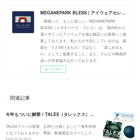
MEGANEPARK BLESS | アイウェアセレクトショップ
「眼鏡って、もっと楽しい」MEGANEPARK
BLESS（メガネパーク・ブレス） は、 国内外から
選りすぐったアイウェアを揃え幅広いお客様へご提
案しております。私たちが大切にしているのは、眼
鏡を「ただ掛けるもの」ではなく、「楽しめるも
の」としてご提案すること。また、テレビや映画作
品への衣装協力も行っております。
フォロー
関連記事
今年もついに解禁！TALEX（タレックス）の季節・数量限定カラー「EASE BLUE（イーズブルー）」の受注開始のお知らせ！
TALEXファンの皆様、お待たせ致しました！毎年恒例
となっておりますが、季節・数量限定カラーとして…
2026.03.06 09:31