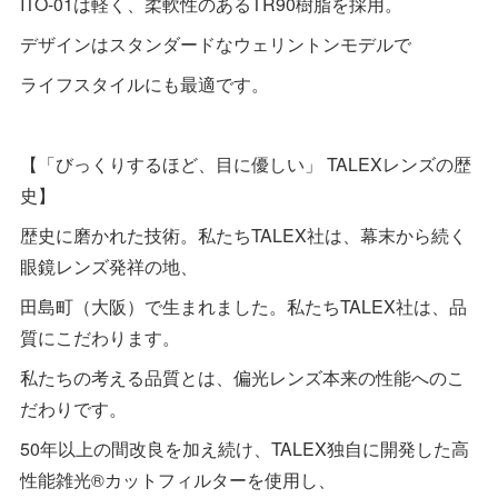
ITO-01は軽く、柔軟性のあるTR90樹脂を採用。
デザインはスタンダードなウェリントンモデルで
ライフスタイルにも最適です。
【「びっくりするほど、目に優しい」 TALEXレンズの歴
史】
歴史に磨かれた技術。私たちTALEX社は、幕末から続く
眼鏡レンズ発祥の地、
田島町（大阪）で生まれました。私たちTALEX社は、品
質にこだわります。
私たちの考える品質とは、偏光レンズ本来の性能へのこ
だわりです。
50年以上の間改良を加え続け、TALEX独自に開発した高
性能雑光®カットフィルターを使用し、