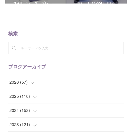
PLATE（レーダープレー…
ード） TF1122-D 01V…
検索
ブログアーカイブ
2026
(
57
)
(
1
)
2025
(
110
)
(
10
)
(
10
)
2024
(
152
)
(
9
)
(
7
)
(
14
)
2023
(
121
)