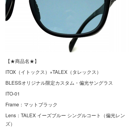
【★商品名★】
ITOX（イトックス）×TALEX（タレックス）
BLESSオリジナル限定カスタム・偏光サングラス
ITO-01
Frame：マットブラック
Lens：TALEX イーズブルー シングルコート（偏光レン
ズ）