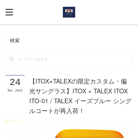
検索
【ITOX×TALEXの限定カスタム・偏
24
光サングラス】ITOX × TALEX ITOX
Mar
2025
ITO-01 / TALEX イーズブルー シング
ルコートが再入荷！