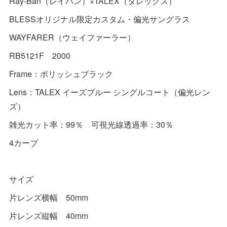
Ray-Ban（レイバン）×TALEX（タレックス）
BLESSオリジナル限定カスタム・偏光サングラス
WAYFARER（ウェイファーラー）
RB5121F 2000
Frame：ポリッシュブラック
Lens：TALEX イーズブルー シングルコート（偏光レン
ズ）
雑光カット率：99％ 可視光線透過率：30％
4カーブ
サイズ
片レンズ横幅 50mm
片レンズ縦幅 40mm