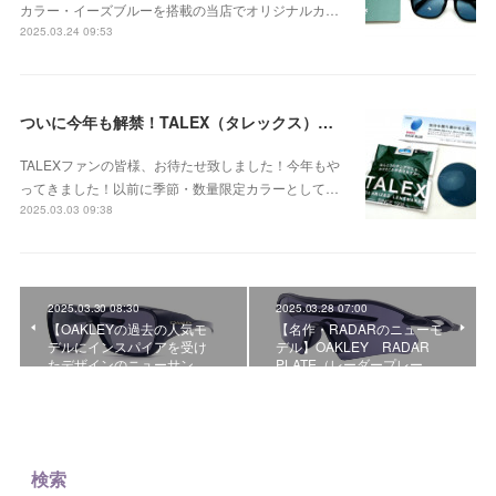
カラー・イーズブルーを搭載の当店でオリジナルカ…
2025.03.24 09:53
ついに今年も解禁！TALEX（タレックス）の季節・数量限定カラー「EASE BLUE（イーズブルー）」の受注開始のお知らせ！
TALEXファンの皆様、お待たせ致しました！今年もや
ってきました！以前に季節・数量限定カラーとして…
2025.03.03 09:38
2025.03.30 08:30
2025.03.28 07:00
【OAKLEYの過去の人気モ
【名作・RADARのニューモ
デルにインスパイアを受け
デル】OAKLEY RADAR
たデザインのニューサン…
PLATE（レーダープレー…
検索