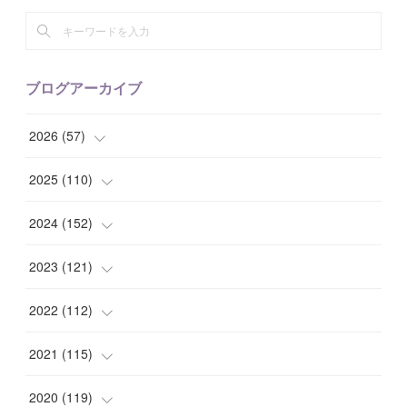
ブログアーカイブ
2026
(
57
)
(
1
)
2025
(
110
)
(
10
)
(
10
)
2024
(
152
)
(
9
)
(
7
)
(
14
)
2023
(
121
)
(
7
)
(
8
)
(
15
)
(
12
)
2022
(
112
)
(
8
)
(
7
)
(
11
)
(
8
)
(
10
)
2021
(
115
)
(
8
)
(
10
)
(
10
)
(
8
)
(
7
)
(
14
)
2020
(
119
)