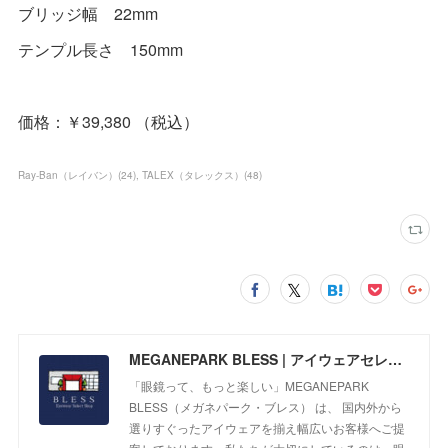
ブリッジ幅 22mm
テンプル長さ 150mm
価格：￥39,380 （税込）
Ray-Ban（レイバン）
(
24
)
TALEX（タレックス）
(
48
)
MEGANEPARK BLESS | アイウェアセレクトショップ
「眼鏡って、もっと楽しい」MEGANEPARK
BLESS（メガネパーク・ブレス） は、 国内外から
選りすぐったアイウェアを揃え幅広いお客様へご提