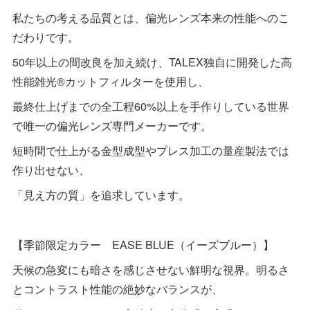
私たちの考える品質とは、偏光レンズ本来の性能へのこ
だわりです。
50年以上の間改良を加え続け、TALEX独自に開発した高
性能雑光®カットフィルターを使用し、
最終仕上げまでの全工程60%以上を手作りしている世界
で唯一の偏光レンズ専門メーカーです。
短時間で仕上がる金型成型やプレス加工の量産製法では
作り出せない、
「見え方の質」を追求しています。
【季節限定カラー EASE BLUE（イーズブルー）】
天候の急変にも暗さを感じさせない鮮明な視界。明るさ
とコントラスト性能の絶妙なバランスが、