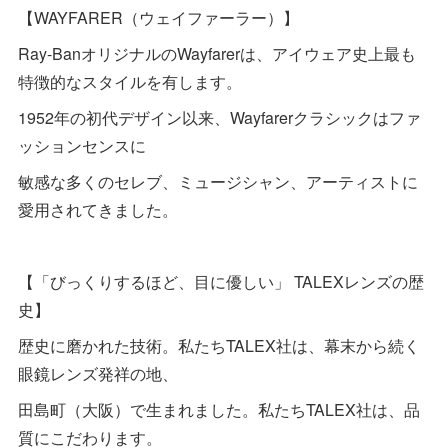
【WAYFARER（ウェイファーラー）】
Ray-BanオリジナルのWayfarerは、アイウェア史上最も
特徴的なスタイルを有します。
1952年の初代デザイン以来、Wayfarerクラシックはファ
ッションセンスに
敏感な多くのセレブ、ミュージシャン、アーティストに
愛用されてきました。
【「びっくりするほど、目に優しい」 TALEXレンズの歴
史】
歴史に磨かれた技術。私たちTALEX社は、幕末から続く
眼鏡レンズ発祥の地、
田島町（大阪）で生まれました。私たちTALEX社は、品
質にこだわります。