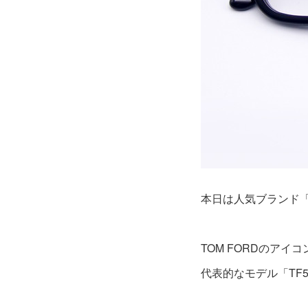
本日は人気ブランド「
TOM FORDのア
代表的なモデル「TF5