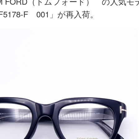
M FORD（トムフォード） の人気モ
F5178-F 001」が再入荷。