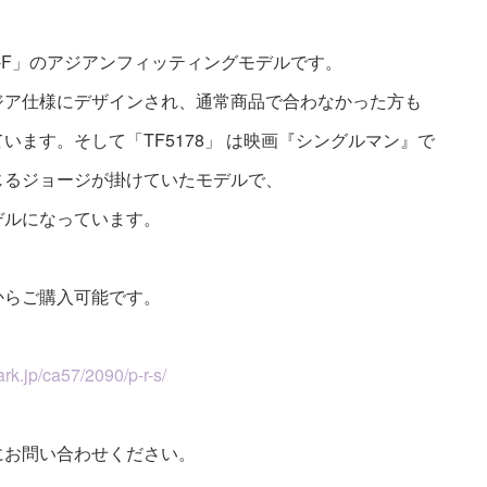
78-F」のアジアンフィッティングモデルです。
ジア仕様にデザインされ、通常商品で合わなかった方も
います。そして「TF5178」 は映画『シングルマン』で
じるジョージが掛けていたモデルで、
デルになっています。
からご購入可能です。
）
rk.jp/ca57/2090/p-r-s/
にお問い合わせください。