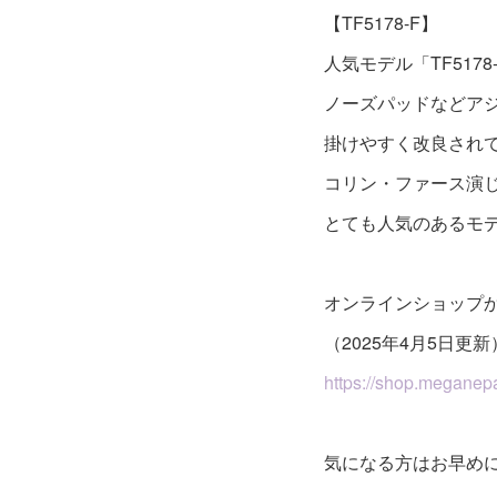
【TF5178-F】
人気モデル「TF51
ノーズパッドなどア
掛けやすく改良されて
コリン・ファース演
とても人気のあるモ
オンラインショップ
（2025年4月5日更新
https://shop.meganepa
気になる方はお早め