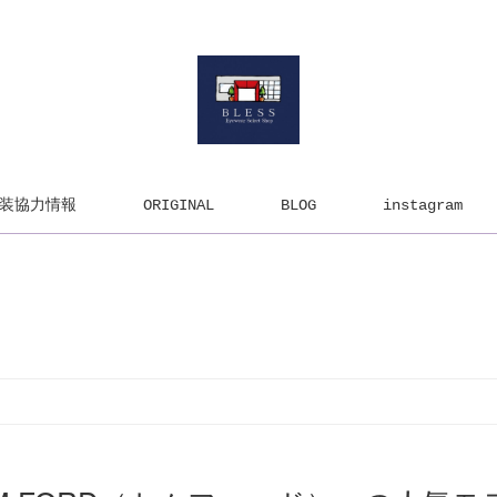
装協力情報
ORIGINAL
BLOG
instagram