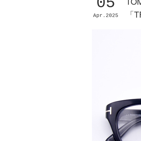
05
TO
「T
Apr
2025