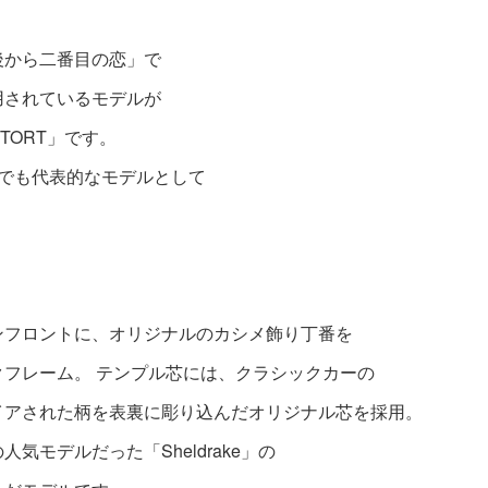
後から二番目の恋」で
用されているモデルが
 TORT」です。
の中でも代表的なモデルとして
。
ンフロントに、オリジナルのカシメ飾り丁番を
クフレーム。 テンプル芯には、クラシックカーの
゚イアされた柄を表裏に彫り込んだオリジナル芯を採用。
気モデルだった「Sheldrake」の