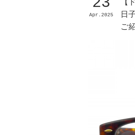
23
【
日子
Apr
2025
ご