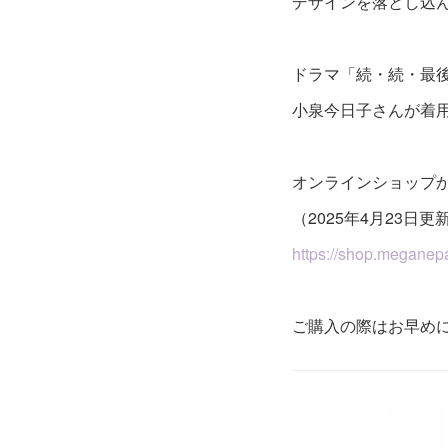
デザインを落とし込
ドラマ「続・続・最
小泉今日子さんが着
オンラインショップ
（2025年4月23日更
https://shop.meganepa
ご購入の際はお早め