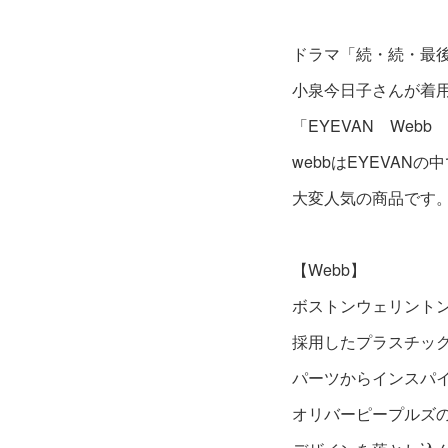
ドラマ「続・続・最
小泉今日子さんが着
「EYEVAN Webb
webbはEYEVAN
大変人気の商品です
【Webb】
ボストンウェリント
採用したプラスチッ
パーツからインスハ
オリバーピープルズの人