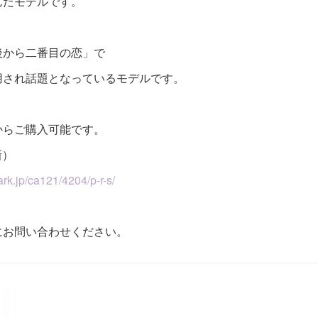
んだモデルです。
後から二番目の恋」で
用され話題となっているモデルです。
からご購入可能です。
新）
rk.jp/ca121/4204/p-r-s/
にお問い合わせください。