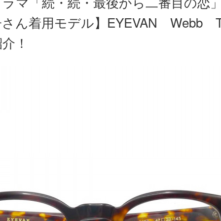
ドラマ「続・続・最後から二番目の恋
さん着用モデル】EYEVAN Webb T
紹介！