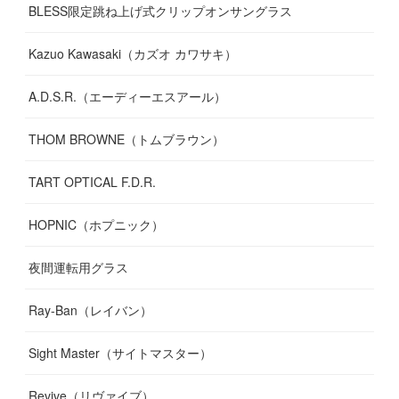
BLESS限定跳ね上げ式クリップオンサングラス
Kazuo Kawasaki（カズオ カワサキ）
A.D.S.R.（エーディーエスアール）
THOM BROWNE（トムブラウン）
TART OPTICAL F.D.R.
HOPNIC（ホプニック）
夜間運転用グラス
Ray-Ban（レイバン）
Sight Master（サイトマスター）
Revive（リヴァイブ）