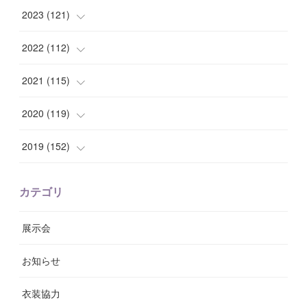
(
9
)
(
7
)
(
14
)
2023
(
121
)
(
7
)
(
8
)
(
15
)
(
12
)
2022
(
112
)
(
8
)
(
7
)
(
11
)
(
8
)
(
10
)
2021
(
115
)
(
8
)
(
10
)
(
10
)
(
8
)
(
7
)
(
14
)
2020
(
119
)
(
8
)
(
10
)
(
11
)
(
6
)
(
8
)
(
13
)
(
7
)
2019
(
152
)
(
6
)
(
8
)
(
11
)
(
10
)
(
11
)
(
8
)
(
17
)
(
13
)
カテゴリ
(
9
)
(
12
)
(
9
)
(
9
)
(
7
)
(
9
)
(
16
)
展示会
(
10
)
(
13
)
(
8
)
(
11
)
(
7
)
(
7
)
(
19
)
お知らせ
(
14
)
(
14
)
(
12
)
(
9
)
(
3
)
(
11
)
(
9
)
衣装協力
(
8
)
(
19
)
(
10
)
(
7
)
(
7
)
(
6
)
(
7
)