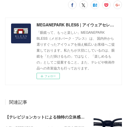
MEGANEPARK BLESS | アイウェアセレクトショップ
「眼鏡って、もっと楽しい」MEGANEPARK
BLESS（メガネパーク・ブレス） は、 国内外から
選りすぐったアイウェアを揃え幅広いお客様へご提
案しております。私たちが大切にしているのは、眼
鏡を「ただ掛けるもの」ではなく、「楽しめるも
の」としてご提案すること。また、テレビや映画作
品への衣装協力も行っております。
フォロー
関連記事
【テレビジョンカットによる独特の立体感が個性的なモデル】EFFECTOR（エフェクター） VOLTA（ボルタ） BKが入荷！