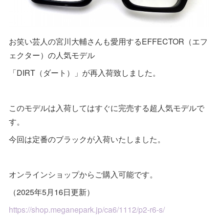
お笑い芸人の宮川大輔さんも愛用するEFFECTOR（エフ
ェクター）の人気モデル
「DIRT（ダート）」が再入荷致しました。
このモデルは入荷してはすぐに完売する超人気モデルで
す。
今回は定番のブラックが入荷いたしました。
オンラインショップからご購入可能です。
（2025年5月16日更新）
https://shop.meganepark.jp/ca6/1112/p2-r6-s/