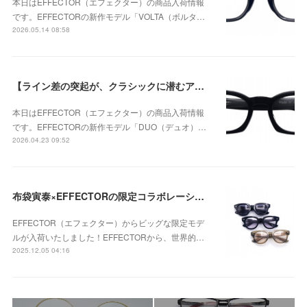
本日はEFFECTOR（エフェクター）の商品入荷情報
です。EFFECTORの新作モデル「VOLTA（ボルタ…
2026.05.14 08:58
【ライン差の突起が、クラシックに潜むアバンギャルドな個性を強調】EFFECTOR（エフェクター） DUO（デュオ） BKが入荷！
本日はEFFECTOR（エフェクター）の商品入荷情報
です。EFFECTORの新作モデル「DUO（デュオ）…
2026.04.23 09:52
布袋寅泰×EFFECTORの限定コラボレーションモデル 「UNISON HT」が入荷！
EFFECTOR（エフェクター）からビッグな限定モデ
ルが入荷いたしました！EFFECTORから、世界的…
2025.12.05 04:16