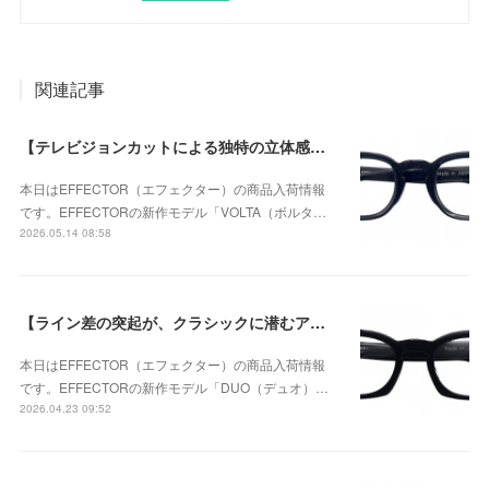
関連記事
【テレビジョンカットによる独特の立体感が個性的なモデル】EFFECTOR（エフェクター） VOLTA（ボルタ） BKが入荷！
本日はEFFECTOR（エフェクター）の商品入荷情報
です。EFFECTORの新作モデル「VOLTA（ボルタ…
2026.05.14 08:58
【ライン差の突起が、クラシックに潜むアバンギャルドな個性を強調】EFFECTOR（エフェクター） DUO（デュオ） BKが入荷！
本日はEFFECTOR（エフェクター）の商品入荷情報
です。EFFECTORの新作モデル「DUO（デュオ）…
2026.04.23 09:52