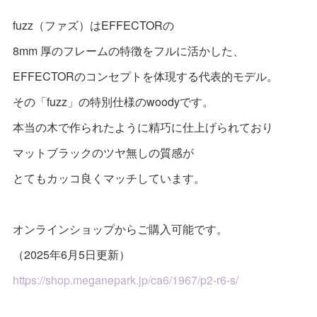
fuzz（ファズ）はEFFECTORの
8mm 厚のフレームの特徴をフルに活かした、
EFFECTORのコンセプトを体現する代表的モデル。
その「fuzz」の特別仕様のwoodyです。
本当の木で作られたように精巧に仕上げられており
マットブラックのツヤ無しの質感が
とてもカッコ良くマッチしています。
オンラインショップからご購入可能です。
（2025年6月5日更新）
https://shop.meganepark.jp/ca6/1967/p2-r6-s/