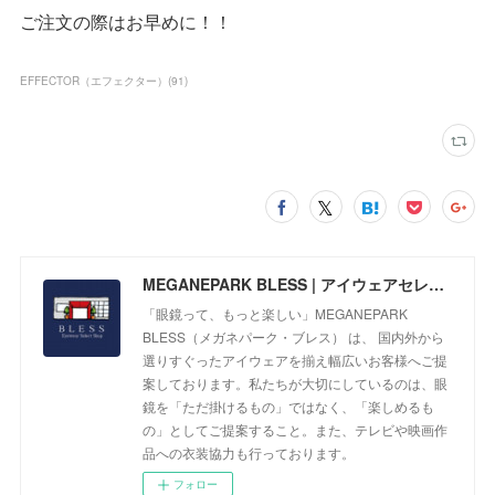
ご注文の際はお早めに！！
EFFECTOR（エフェクター）
(
91
)
MEGANEPARK BLESS | アイウェアセレクトショップ
「眼鏡って、もっと楽しい」MEGANEPARK
BLESS（メガネパーク・ブレス） は、 国内外から
選りすぐったアイウェアを揃え幅広いお客様へご提
案しております。私たちが大切にしているのは、眼
鏡を「ただ掛けるもの」ではなく、「楽しめるも
の」としてご提案すること。また、テレビや映画作
品への衣装協力も行っております。
フォロー