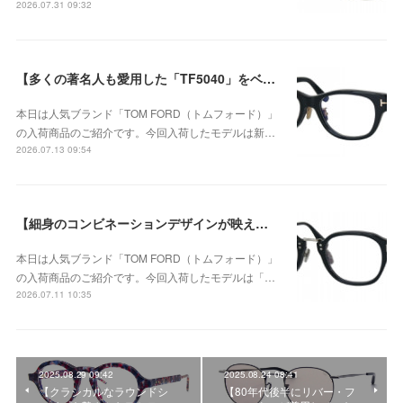
2026.07.31 09:32
【多くの著名人も愛用した「TF5040」をベースに洗練されたウェリントンシェイプ】TOM FORD（トムフォード） TF6163-D-B 001が入荷！
本日は人気ブランド「TOM FORD（トムフォード）」
の入荷商品のご紹介です。今回入荷したモデルは新…
2026.07.13 09:54
【細身のコンビネーションデザインが映える、洗練されたウェリントンモデル】TOM FORD TF6166-D-B 005が入荷！
本日は人気ブランド「TOM FORD（トムフォード）」
の入荷商品のご紹介です。今回入荷したモデルは「…
2026.07.11 10:35
2025.08.29 09:42
2025.08.24 08:41
【クラシカルなラウンドシ
【80年代後半にリバー・フ