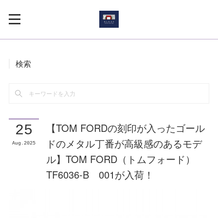
検索
【TOM FORDの刻印が入ったゴール
25
ドのメタル丁番が高級感のあるモデ
Aug
2025
ル】TOM FORD（トムフォード）
TF6036-B 001が入荷！