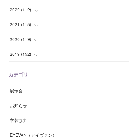
(
7
)
(
8
)
(
15
)
(
12
)
2022
(
112
)
(
8
)
(
7
)
(
11
)
(
8
)
(
10
)
2021
(
115
)
(
8
)
(
10
)
(
10
)
(
8
)
(
7
)
(
14
)
2020
(
119
)
(
8
)
(
10
)
(
11
)
(
6
)
(
8
)
(
13
)
(
7
)
2019
(
152
)
(
6
)
(
8
)
(
11
)
(
10
)
(
11
)
(
8
)
(
17
)
(
13
)
カテゴリ
(
9
)
(
12
)
(
9
)
(
9
)
(
7
)
(
9
)
(
16
)
展示会
(
10
)
(
13
)
(
8
)
(
11
)
(
7
)
(
7
)
(
19
)
お知らせ
(
14
)
(
14
)
(
12
)
(
9
)
(
3
)
(
11
)
(
9
)
衣装協力
(
8
)
(
19
)
(
10
)
(
7
)
(
7
)
(
6
)
(
7
)
EYEVAN（アイヴァン）
(
9
)
(
12
)
(
17
)
(
7
)