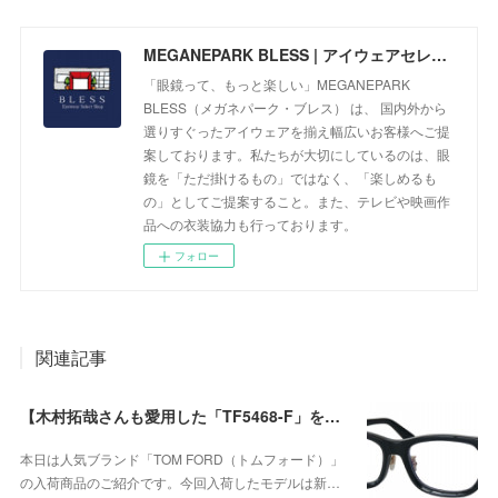
MEGANEPARK BLESS | アイウェアセレクトショップ
「眼鏡って、もっと楽しい」MEGANEPARK
BLESS（メガネパーク・ブレス） は、 国内外から
選りすぐったアイウェアを揃え幅広いお客様へご提
案しております。私たちが大切にしているのは、眼
鏡を「ただ掛けるもの」ではなく、「楽しめるも
の」としてご提案すること。また、テレビや映画作
品への衣装協力も行っております。
フォロー
関連記事
【木村拓哉さんも愛用した「TF5468-F」をベースに、洗練されたウェリントンシェイプが上品な存在感を演出する、日本企画モデル】TOM FORD TF6164-D-Bが入荷！
本日は人気ブランド「TOM FORD（トムフォード）」
の入荷商品のご紹介です。今回入荷したモデルは新…