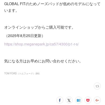
GLOBAL FITのためノーズパッドが低めのモデルになって
います。
オンラインショップからご購入可能です。
（2025年8月25日更新）
https://shop.meganepark.jp/ca57/4300/p1-r-s/
気になる方はお早めにお問い合わせください。
TOM FORD（トムフォード）
(
86
)