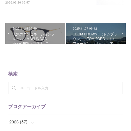
2026.03.26 09:57
2025.11.15 09:59
2025.11.07 09:42
人気のコンビネーションフ
THOM BROWNE（トムブラ
レーム「MASUNAGA
ウン）、TOM FORD（トム
since1905（マスナガ） …
フォード）、ic!berlin（ア…
検索
ブログアーカイブ
2026
(
57
)