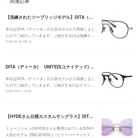
関連記事
【洗練されたツーブリッジモデル】DITA（ディータ) ETHYX（エシックス） DTX189-A-03が入荷！
本日はDITA（ディータ）の人気モデルが入荷致しまし
たのでご紹介していきます。ご紹介するのは洗練さ…
2026.06.22 08:18
DITA（ディータ) UNITED(ユナイテッド) DRX-2078-Ｄ-BLKが入荷！
本日はDITA（ディータ）の人気モデルが入荷致しまし
たのでご紹介していきます。ご紹介するのはクラシ…
2026.04.01 10:26
【HYDEさん仕様カスタムサングラス】DITA（ディータ） BELIEVER(-)（ビリーバーマイナス） DTX506-52-01 / トゥルーパープルが再入荷！
ミュージシャンのHYDEさんが着用されているDITAの
人気のモデル【BELIEVER(-)（ビリーバーマイナス…