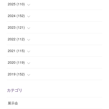
(
1
)
2025
(
110
)
(
10
)
(
10
)
2024
(
152
)
(
9
)
(
7
)
(
14
)
2023
(
121
)
(
7
)
(
8
)
(
15
)
(
12
)
2022
(
112
)
(
8
)
(
7
)
(
11
)
(
8
)
(
10
)
2021
(
115
)
(
8
)
(
10
)
(
10
)
(
8
)
(
7
)
(
14
)
2020
(
119
)
(
8
)
(
10
)
(
11
)
(
6
)
(
8
)
(
13
)
(
7
)
2019
(
152
)
(
6
)
(
8
)
(
11
)
(
10
)
(
11
)
(
8
)
(
17
)
(
13
)
カテゴリ
(
9
)
(
12
)
(
9
)
(
9
)
(
7
)
(
9
)
(
16
)
展示会
(
10
)
(
13
)
(
8
)
(
11
)
(
7
)
(
7
)
(
19
)