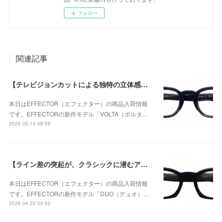
フォロー
関連記事
【テレビジョンカットによる独特の立体感が個性的なモデル】EFFECTOR（エフェクター） VOLTA（ボルタ） BKが入荷！
本日はEFFECTOR（エフェクター）の商品入荷情報
です。EFFECTORの新作モデル「VOLTA（ボルタ…
2026.05.14 08:58
【ライン差の突起が、クラシックに潜むアバンギャルドな個性を強調】EFFECTOR（エフェクター） DUO（デュオ） BKが入荷！
本日はEFFECTOR（エフェクター）の商品入荷情報
です。EFFECTORの新作モデル「DUO（デュオ）…
2026.04.23 09:52