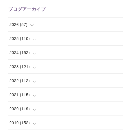
ブログアーカイブ
2026
(
57
)
(
1
)
2025
(
110
)
(
10
)
(
10
)
2024
(
152
)
(
9
)
(
7
)
(
14
)
2023
(
121
)
(
7
)
(
8
)
(
15
)
(
12
)
2022
(
112
)
(
8
)
(
7
)
(
11
)
(
8
)
(
10
)
2021
(
115
)
(
8
)
(
10
)
(
10
)
(
8
)
(
7
)
(
14
)
2020
(
119
)
(
8
)
(
10
)
(
11
)
(
6
)
(
8
)
(
13
)
(
7
)
2019
(
152
)