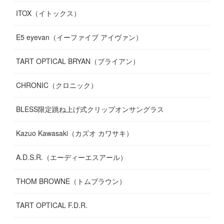
ITOX（イトックス）
(
13
)
(
14
)
E5 eyevan（イーファイブ アイヴァン）
(
17
)
TART OPTICAL BRYAN（ブライアン）
CHRONIC（クロニック）
BLESS限定跳ね上げ式クリップオンサングラス
Kazuo Kawasaki（カズオ カワサキ）
A.D.S.R.（エーディーエスアール）
THOM BROWNE（トムブラウン）
TART OPTICAL F.D.R.