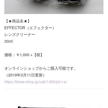
【★商品名★】
EFFECTOR（エフェクター）
レンズクリーナー
30ml
価格：￥1,000 +【税】
オンラインショップからご購入可能です。
（2019年3月11日更新）
https://bless-shop.jp/ca6/1460/p0-r-s/