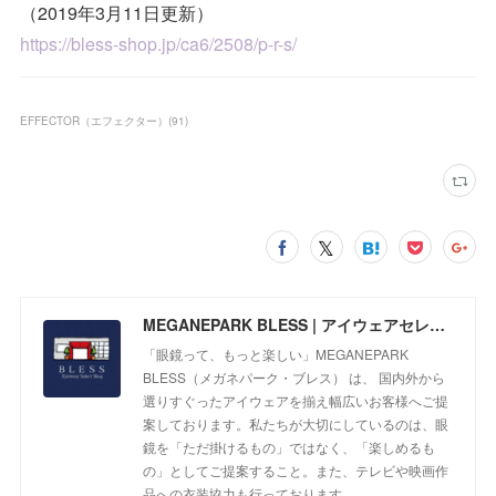
（2019年3月11日更新）
https://bless-shop.jp/ca6/2508/p-r-s/
EFFECTOR（エフェクター）
(
91
)
MEGANEPARK BLESS | アイウェアセレクトショップ
「眼鏡って、もっと楽しい」MEGANEPARK
BLESS（メガネパーク・ブレス） は、 国内外から
選りすぐったアイウェアを揃え幅広いお客様へご提
案しております。私たちが大切にしているのは、眼
鏡を「ただ掛けるもの」ではなく、「楽しめるも
の」としてご提案すること。また、テレビや映画作
品への衣装協力も行っております。