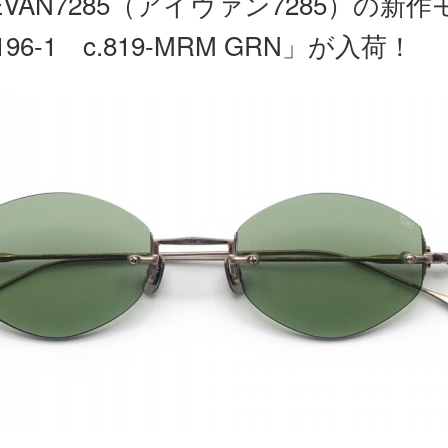
EVAN7285（アイヴァン7285）の新
196-1 c.819-MRM GRN」が入荷！