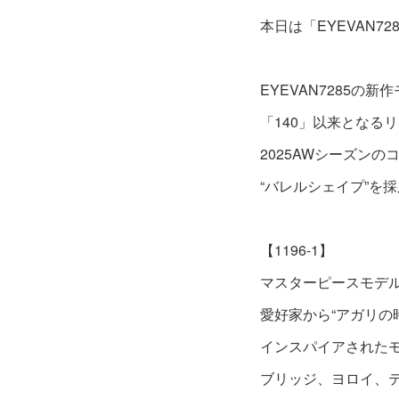
本日は「EYEVAN7
EYEVAN7285の新
「140」以来となる
2025AWシーズン
“バレルシェイプ”を
【1196-1】
マスターピースモデル
愛好家から“アガリの
インスパイアされたモ
ブリッジ、ヨロイ、