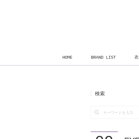
HOME
BRAND LIST
衣
検索