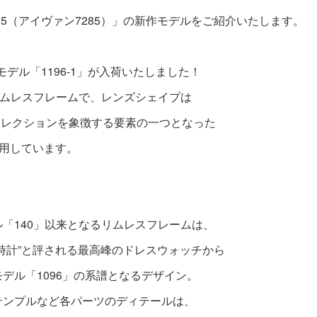
285（アイヴァン7285）」の新作モデルをご紹介いたします。
作モデル「1196-1」が入荷いたしました！
リムレスフレームで、レンズシェイプは
のコレクションを象徴する要素の一つとなった
採用しています。
「140」以来となるリムレスフレームは、
時計”と評される最高峰のドレスウォッチから
デル「1096」の系譜となるデザイン。
テンプルなど各パーツのディテールは、