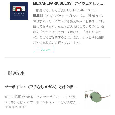
MEGANEPARK BLESS | アイウェアセレクトショップ
「眼鏡って、もっと楽しい」MEGANEPARK
BLESS（メガネパーク・ブレス） は、 国内外から
選りすぐったアイウェアを揃え幅広いお客様へご提
案しております。私たちが大切にしているのは、眼
鏡を「ただ掛けるもの」ではなく、「楽しめるも
の」としてご提案すること。また、テレビや映画作
品への衣装協力も行っております。
フォロー
関連記事
ツーポイント（フチなしメガネ）とは？特徴やメリット・デメリット、似合う人を眼鏡専門店が解説
📖 この記事で分かること✓ ツーポイント（フチなし
メガネ）とは？✓ ツーポイントフレームはどんな人…
2026.06.26 08:27