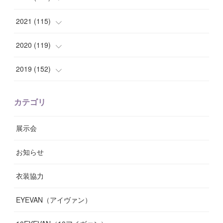
(
8
)
(
7
)
(
11
)
(
8
)
(
10
)
2021
(
115
)
(
8
)
(
10
)
(
10
)
(
8
)
(
7
)
(
14
)
2020
(
119
)
(
8
)
(
10
)
(
11
)
(
6
)
(
8
)
(
13
)
(
7
)
2019
(
152
)
(
6
)
(
8
)
(
11
)
(
10
)
(
11
)
(
8
)
(
17
)
(
13
)
カテゴリ
(
9
)
(
12
)
(
9
)
(
9
)
(
7
)
(
9
)
(
16
)
展示会
(
10
)
(
13
)
(
8
)
(
11
)
(
7
)
(
7
)
(
19
)
お知らせ
(
14
)
(
14
)
(
12
)
(
9
)
(
3
)
(
11
)
(
9
)
衣装協力
(
8
)
(
19
)
(
10
)
(
7
)
(
7
)
(
6
)
(
7
)
EYEVAN（アイヴァン）
(
9
)
(
12
)
(
17
)
(
7
)
(
13
)
(
5
)
(
8
)