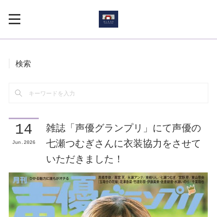
検索
雑誌「声優グランプリ」にて声優の
14
七瀬つむぎさんに衣装協力をさせて
Jun
2026
いただきました！