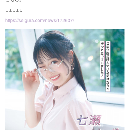
↓↓↓↓↓
https://seigura.com/news/172607/