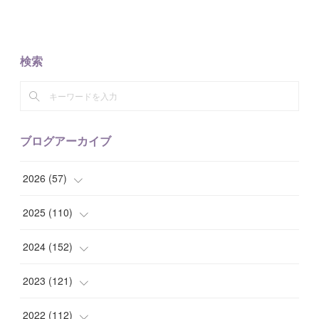
検索
ブログアーカイブ
2026
(
57
)
(
1
)
2025
(
110
)
(
10
)
(
10
)
2024
(
152
)
(
9
)
(
7
)
(
14
)
2023
(
121
)
(
7
)
(
8
)
(
15
)
(
12
)
2022
(
112
)