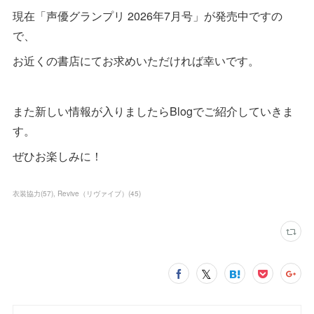
現在「声優グランプリ 2026年7月号」が発売中ですの
で、
お近くの書店にてお求めいただければ幸いです。
また新しい情報が入りましたらBlogでご紹介していきま
す。
ぜひお楽しみに！
衣装協力
(
57
)
Revive（リヴァイブ）
(
45
)