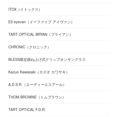
ITOX（イトックス）
(
13
)
(
14
)
E5 eyevan（イーファイブ アイヴァン）
(
17
)
TART OPTICAL BRYAN（ブライアン）
CHRONIC（クロニック）
BLESS限定跳ね上げ式クリップオンサングラス
Kazuo Kawasaki（カズオ カワサキ）
A.D.S.R.（エーディーエスアール）
THOM BROWNE（トムブラウン）
TART OPTICAL F.D.R.