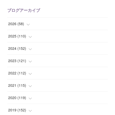
ブログアーカイブ
2026
(
58
)
(
2
)
2025
(
110
)
(
10
)
(
10
)
2024
(
152
)
(
9
)
(
7
)
(
14
)
2023
(
121
)
(
7
)
(
8
)
(
15
)
(
12
)
2022
(
112
)
(
8
)
(
7
)
(
11
)
(
8
)
(
10
)
2021
(
115
)
(
8
)
(
10
)
(
10
)
(
8
)
(
7
)
(
14
)
2020
(
119
)
(
8
)
(
10
)
(
11
)
(
6
)
(
8
)
(
13
)
(
7
)
2019
(
152
)