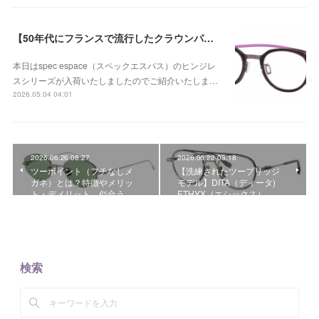
【50年代にフランスで流行したクラウンパントデザインのヒンジレスフレーム】spec espace（スペックエスパス） ES-2271 Col.04が入荷！
本日はspec espace（スペックエスパス）のヒンジレ
スシリーズが入荷いたしましたのでご紹介いたしま…
2026.05.04 04:01
2026.06.26 08:27
2026.06.22 08:18
ツーポイント（フチなしメ
【洗練されたツーブリッジ
ガネ）とは？特徴やメリッ
モデル】DITA（ディータ)
ト・デメリット、似合う…
ETHYX（エシックス） …
検索