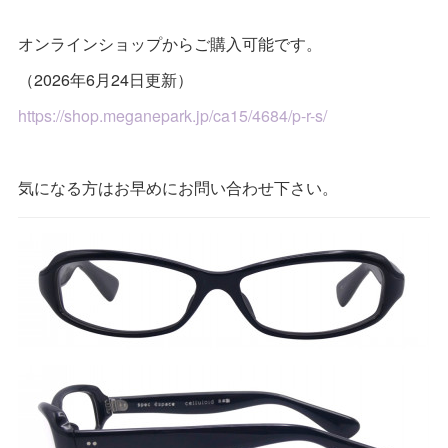
オンラインショップからご購入可能です。
（2026年6月24日更新）
https://shop.meganepark.jp/ca15/4684/p-r-s/
気になる方はお早めにお問い合わせ下さい。