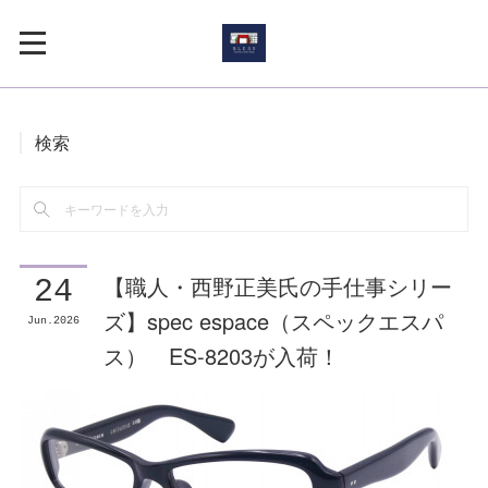
検索
【職人・西野正美氏の手仕事シリー
24
ズ】spec espace（スペックエスパ
Jun
2026
ス） ES-8203が入荷！