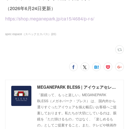
（2026年6月24日更新）
https://shop.meganepark.jp/ca15/4684/p-r-s/
spec espace（スペックエスパス）
(
20
)
MEGANEPARK BLESS | アイウェアセレクトショップ
「眼鏡って、もっと楽しい」MEGANEPARK
BLESS（メガネパーク・ブレス） は、 国内外から
選りすぐったアイウェアを揃え幅広いお客様へご提
案しております。私たちが大切にしているのは、眼
鏡を「ただ掛けるもの」ではなく、「楽しめるも
の」としてご提案すること。また、テレビや映画作