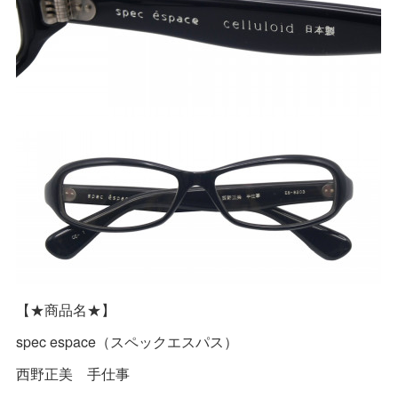
【★商品名★】
spec espace（スペックエスパス）
西野正美 手仕事