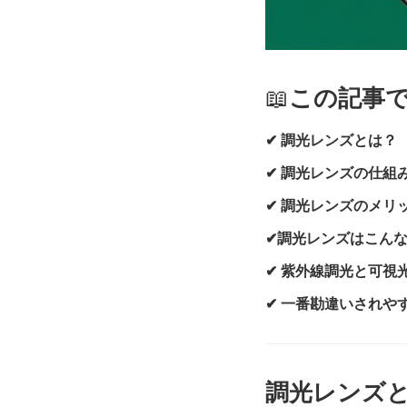
📖
この記事
✔ 調光レンズとは？
✔ 調光レンズの仕組
✔ 調光レンズのメリ
✔調光レンズはこん
✔ 紫外線調光と可視
✔ 一番勘違いされや
調光レンズ