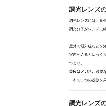
調光レンズ
調光レンズには、紫
調光分子がレンズに
屋外で紫外線などを
室内へ入るとゆっく
つまり、
普段はメガネ。
必要
一本で二つの役割を
調光レンズ