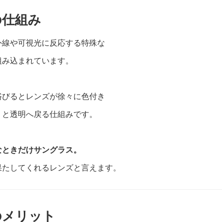
の仕組み
外線や可視光に反応する特殊な
組み込まれています。
浴びるとレンズが徐々に色付き
りと透明へ戻る仕組みです。
なときだけサングラス。
果たしてくれるレンズと言えます。
のメリット