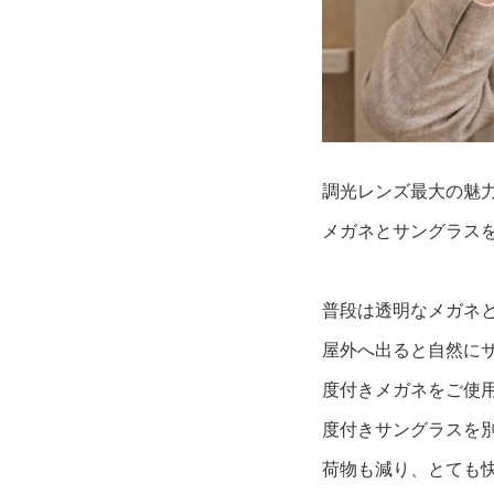
調光レンズ最大の魅
メガネとサングラス
普段は透明なメガネ
屋外へ出ると自然に
度付きメガネをご使
度付きサングラスを
荷物も減り、とても