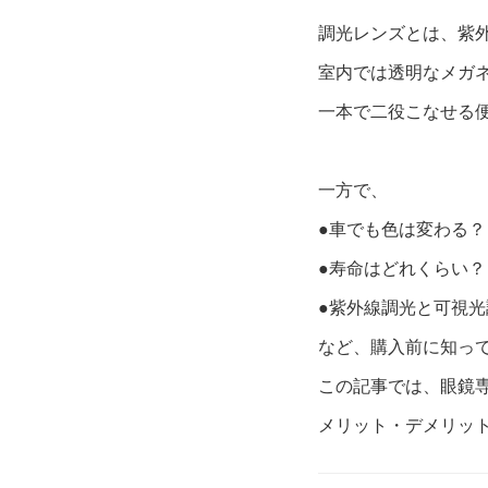
調光レンズとは、紫
室内では透明なメガ
一本で二役こなせる
一方で、
●車でも色は変わる？
●寿命はどれくらい？
●紫外線調光と可視
など、購入前に知っ
この記事では、眼鏡専
メリット・デメリッ