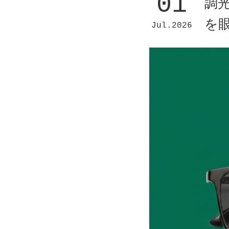
01
調
を
Jul
2026