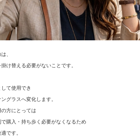
力は、
を掛け替える必要がないことです。
として使用でき
サングラスへ変化します。
用の方にとっては
別で購入・持ち歩く必要がなくなるため
快適です。