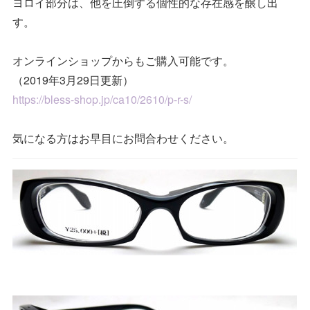
ヨロイ部分は、他を圧倒する個性的な存在感を醸し出
す。
オンラインショップからもご購入可能です。
（2019年3月29日更新）
https://bless-shop.jp/ca10/2610/p-r-s/
気になる方はお早目にお問合わせください。