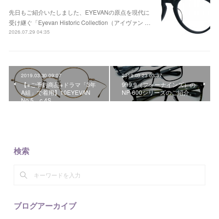
先日もご紹介いたしました、EYEVANの原点を現代に
受け継ぐ「Eyevan Historic Collection（アイヴァン …
2026.07.29 04:35
2019.03.30 09:07
2019.03.23 03:37
【※ご予約商品※ドラマ「3年
999.9（フォーナインズ）の
A組」で着用】10EYEVAN
NP-600シリーズのご紹介。
No.5 c.4S
検索
ブログアーカイブ