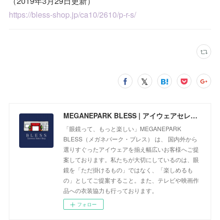
（2019年3月29日更新）
https://bless-shop.jp/ca10/2610/p-r-s/
MEGANEPARK BLESS | アイウェアセレクトショップ
「眼鏡って、もっと楽しい」MEGANEPARK
BLESS（メガネパーク・ブレス） は、 国内外から
選りすぐったアイウェアを揃え幅広いお客様へご提
案しております。私たちが大切にしているのは、眼
鏡を「ただ掛けるもの」ではなく、「楽しめるも
の」としてご提案すること。また、テレビや映画作
品への衣装協力も行っております。
フォロー