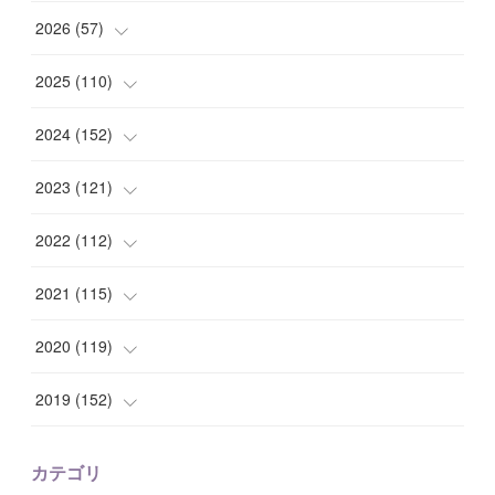
2026
(
57
)
(
1
)
2025
(
110
)
(
10
)
(
10
)
2024
(
152
)
(
9
)
(
7
)
(
14
)
2023
(
121
)
(
7
)
(
8
)
(
15
)
(
12
)
2022
(
112
)
(
8
)
(
7
)
(
11
)
(
8
)
(
10
)
2021
(
115
)
(
8
)
(
10
)
(
10
)
(
8
)
(
7
)
(
14
)
2020
(
119
)
(
8
)
(
10
)
(
11
)
(
6
)
(
8
)
(
13
)
(
7
)
2019
(
152
)
(
6
)
(
8
)
(
11
)
(
10
)
(
11
)
(
8
)
(
17
)
(
13
)
カテゴリ
(
9
)
(
12
)
(
9
)