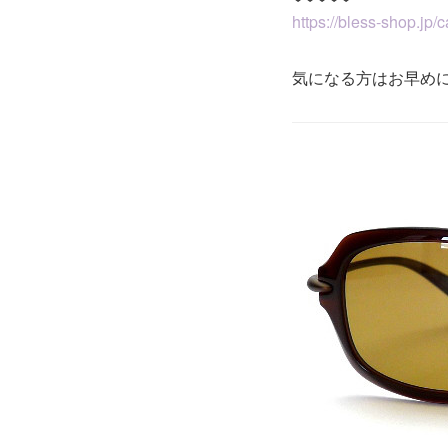
https://bless-shop.jp/
気になる方はお早め