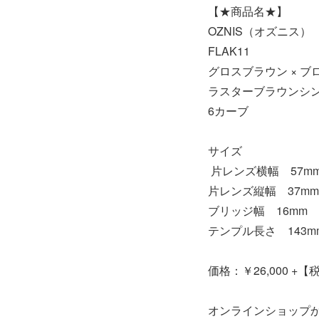
【★商品名★】
OZNIS（オズニス）
FLAK11
グロスブラウン × ブ
ラスターブラウンシ
6カーブ
サイズ
片レンズ横幅 57m
片レンズ縦幅 37mm
ブリッジ幅 16mm
テンプル長さ 143m
価格：￥26,000 +【
オンラインショップ