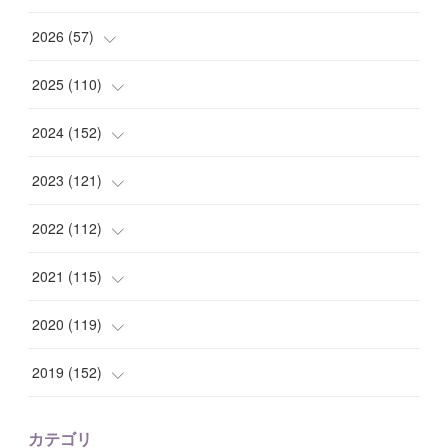
2026
(
57
)
(
1
)
2025
(
110
)
(
10
)
(
10
)
2024
(
152
)
(
9
)
(
7
)
(
14
)
2023
(
121
)
(
7
)
(
8
)
(
15
)
(
12
)
2022
(
112
)
(
8
)
(
7
)
(
11
)
(
8
)
(
10
)
2021
(
115
)
(
8
)
(
10
)
(
10
)
(
8
)
(
7
)
(
14
)
2020
(
119
)
(
8
)
(
10
)
(
11
)
(
6
)
(
8
)
(
13
)
(
7
)
2019
(
152
)
(
6
)
(
8
)
(
11
)
(
10
)
(
11
)
(
8
)
(
17
)
(
13
)
カテゴリ