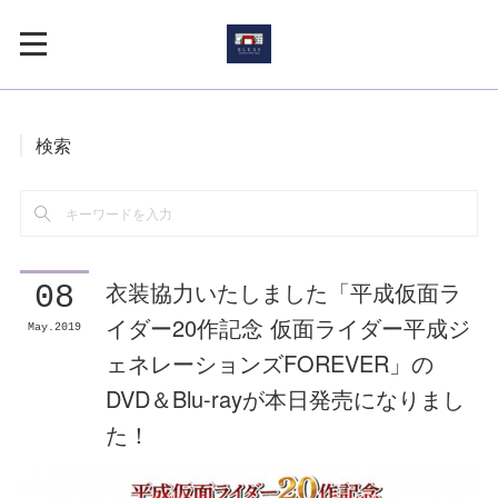
検索
衣装協力いたしました「平成仮面ラ
08
イダー20作記念 仮面ライダー平成ジ
May
2019
ェネレーションズFOREVER」の
DVD＆Blu-rayが本日発売になりまし
た！