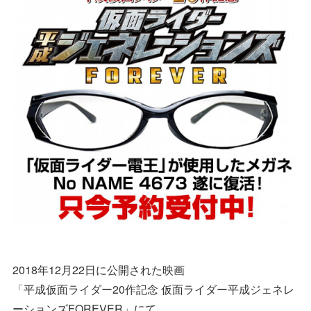
2018年12月22日に公開された映画
「平成仮面ライダー20作記念 仮面ライダー平成ジェネレ
ーションズFOREVER」にて