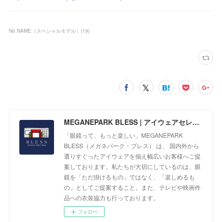
No NAME（スペシャルモデル）
(
19
)
MEGANEPARK BLESS | アイウェアセレクトショップ
「眼鏡って、もっと楽しい」MEGANEPARK
BLESS（メガネパーク・ブレス） は、 国内外から
選りすぐったアイウェアを揃え幅広いお客様へご提
案しております。私たちが大切にしているのは、眼
鏡を「ただ掛けるもの」ではなく、「楽しめるも
の」としてご提案すること。また、テレビや映画作
品への衣装協力も行っております。
フォロー