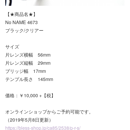
【★商品名★】
No NAME 4673
ブラック/クリアー
サイズ
片レンズ横幅 56mm
片レンズ縦幅 29mm
ブリッジ幅 17mm
テンプル長さ 145mm
価格：￥10,000 +【税】
オンラインショップからご予約可能です。
（2019年5月8日更新）
https://bless-shop.jp/ca85/2538/p-r-s/