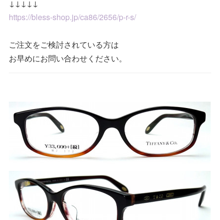
↓↓↓↓↓
https://bless-shop.jp/ca86/2656/p-r-s/
ご注文をご検討されている方は
お早めにお問い合わせください。