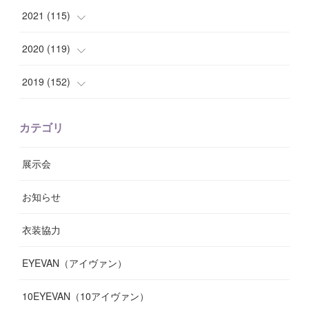
(
8
)
(
7
)
(
11
)
(
8
)
(
10
)
2021
(
115
)
(
8
)
(
10
)
(
10
)
(
8
)
(
7
)
(
14
)
2020
(
119
)
(
8
)
(
10
)
(
11
)
(
6
)
(
8
)
(
13
)
(
7
)
2019
(
152
)
(
6
)
(
8
)
(
11
)
(
10
)
(
11
)
(
8
)
(
17
)
(
13
)
カテゴリ
(
9
)
(
12
)
(
9
)
(
9
)
(
7
)
(
9
)
(
16
)
展示会
(
10
)
(
13
)
(
8
)
(
11
)
(
7
)
(
7
)
(
19
)
お知らせ
(
14
)
(
14
)
(
12
)
(
9
)
(
3
)
(
11
)
(
9
)
衣装協力
(
8
)
(
19
)
(
10
)
(
7
)
(
7
)
(
6
)
(
7
)
EYEVAN（アイヴァン）
(
9
)
(
12
)
(
17
)
(
7
)
(
13
)
(
5
)
(
8
)
10EYEVAN（10アイヴァン）
(
10
)
(
11
)
(
10
)
(
11
)
(
8
)
(
10
)