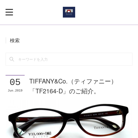
検索
TIFFANY&Co.（ティファニー）
05
「TF2164-D」のご紹介。
Jun
2019