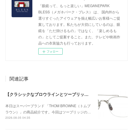
「眼鏡って、もっと楽しい」MEGANEPARK
BLESS（メガネパーク・ブレス） は、 国内外から
選りすぐったアイウェアを揃え幅広いお客様へご提
案しております。私たちが大切にしているのは、眼
鏡を「ただ掛けるもの」ではなく、「楽しめるも
の」としてご提案すること。また、テレビや映画作
品への衣装協力も行っております。
フォロー
関連記事
【クラシックなブロウラインとツーブリッジが際立つ、知的で洗練された新作のチタンフレーム】THOM BROWNE（トムブラウン） UEO960A-045-53が入荷！
本日はスーパーブランド 「THOM BROWNE（トムブ
ラウン）」の商品紹介です。今回はツーブリッジの…
2026.08.05 04:35