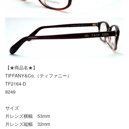
【★商品名★】
TIFFANY&Co.（ティファニー）
TF2164-D
8249
サイズ
片レンズ横幅 53mm
片レンズ縦幅 32mm