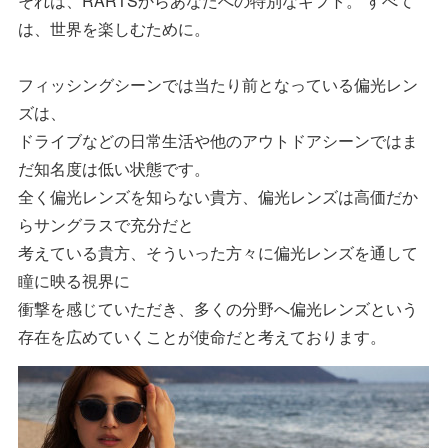
それは、RARTSからあなたへの特別なギフト。 すべて
は、世界を楽しむために。
フィッシングシーンでは当たり前となっている偏光レン
ズは、
ドライブなどの日常生活や他のアウトドアシーンではま
だ知名度は低い状態です。
全く偏光レンズを知らない貴方、偏光レンズは高価だか
らサングラスで充分だと
考えている貴方、そういった方々に偏光レンズを通して
瞳に映る視界に
衝撃を感じていただき、多くの分野へ偏光レンズという
存在を広めていくことが使命だと考えております。