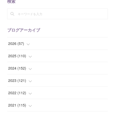
検索
ブログアーカイブ
2026
(
57
)
(
1
)
2025
(
110
)
(
10
)
(
10
)
2024
(
152
)
(
9
)
(
7
)
(
14
)
2023
(
121
)
(
7
)
(
8
)
(
15
)
(
12
)
2022
(
112
)
(
8
)
(
7
)
(
11
)
(
8
)
(
10
)
2021
(
115
)
(
8
)