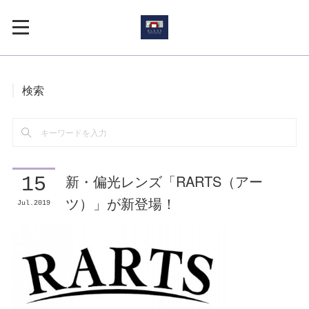
検索
新・偏光レンズ「RARTS（アー
15
ツ）」が新登場！
Jul
2019