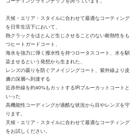
コーティングラインナップを誇っています。
天候・エリア・スタイルに合わせて最適なコーティング
を日常生活下において、
熱クラックをほとんど生じさせることのない耐熱性をも
つヒートガードコート、
海水を強力に弾く撥水性を持つロータスコート、水を馴
染ませるという発想から生まれた、
レンズの曇りを防ぐアメイジングコート、紫外線より皮
膚の深層へ到達する
近赤外線を約40%もカットするIRブルーカットコートと
いった
高機能性コーディングが過酷な状況から目やレンズを守
ります。
天候・エリア・スタイルに合わせて最適なコーティング
をお試しください。