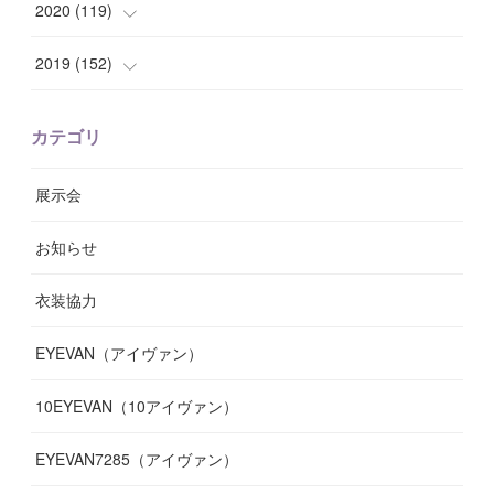
(
10
)
(
10
)
(
8
)
(
7
)
(
14
)
2020
(
119
)
(
8
)
(
10
)
(
11
)
(
6
)
(
8
)
(
13
)
(
7
)
2019
(
152
)
(
6
)
(
8
)
(
11
)
(
10
)
(
11
)
(
8
)
(
17
)
(
13
)
カテゴリ
(
9
)
(
12
)
(
9
)
(
9
)
(
7
)
(
9
)
(
16
)
展示会
(
10
)
(
13
)
(
8
)
(
11
)
(
7
)
(
7
)
(
19
)
お知らせ
(
14
)
(
14
)
(
12
)
(
9
)
(
3
)
(
11
)
(
9
)
衣装協力
(
8
)
(
19
)
(
10
)
(
7
)
(
7
)
(
6
)
(
7
)
EYEVAN（アイヴァン）
(
9
)
(
12
)
(
17
)
(
7
)
(
13
)
(
5
)
(
8
)
10EYEVAN（10アイヴァン）
(
10
)
(
11
)
(
10
)
(
11
)
(
8
)
(
10
)
EYEVAN7285（アイヴァン）
(
10
)
(
11
)
(
13
)
(
12
)
(
10
)