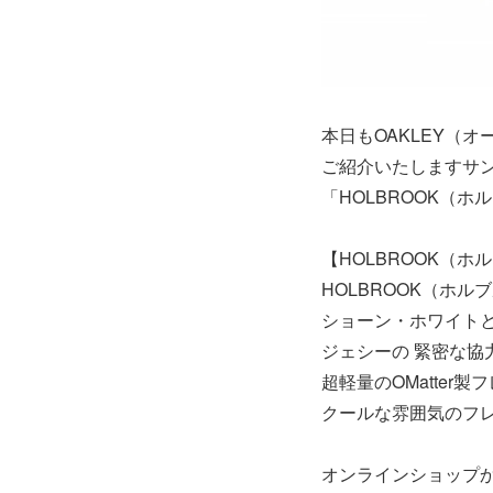
本日もOAKLEY（
ご紹介いたしますサ
「HOLBROOK（
【HOLBROOK（ホ
HOLBROOK（ホ
ショーン・ホワイト
ジェシーの 緊密な協
超軽量のOMatter
クールな雰囲気のフ
オンラインショップ