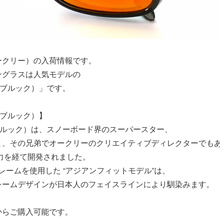
オークリー）の入荷情報です。
ングラスは人気モデルの
ホルブルック）」です。
ルブルック）】
ルブルック）は、スノーボード界のスーパースター、
と、その兄弟でオークリーのクリエイティブディレクターでも
力を経て開発されました。
製フレームを使用した “アジアンフィットモデル”は、
レームデザインが日本人のフェイスラインにより馴染みます。
からご購入可能です。