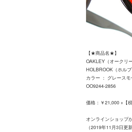
【★商品名★】
OAKLEY（オークリ
HOLBROOK（ホルブルッ
カラー ： グレースモーク 
OO9244-2856
価格：￥21,000 +【
オンラインショップ
（2019年11月3日更