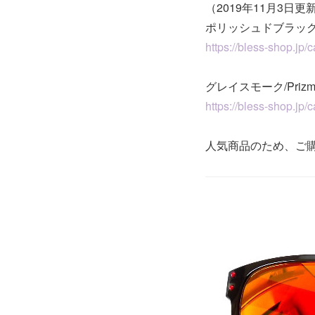
（2019年11月3日更
ポリッシュドブラック/Pr
https://bless-shop.jp/
グレイスモーク/Prizm 
https://bless-shop.jp/
人気商品のため、ご