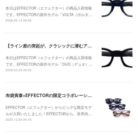
本日はEFFECTOR（エフェクター）の商品入荷情報
です。EFFECTORの新作モデル「VOLTA（ボルタ…
2026.05.14 08:58
【ライン差の突起が、クラシックに潜むアバンギャルドな個性を強調】EFFECTOR（エフェクター） DUO（デュオ） BKが入荷！
本日はEFFECTOR（エフェクター）の商品入荷情報
です。EFFECTORの新作モデル「DUO（デュオ）…
2026.04.23 09:52
布袋寅泰×EFFECTORの限定コラボレーションモデル 「UNISON HT」が入荷！
EFFECTOR（エフェクター）からビッグな限定モデ
ルが入荷いたしました！EFFECTORから、世界的…
2025.12.05 04:16