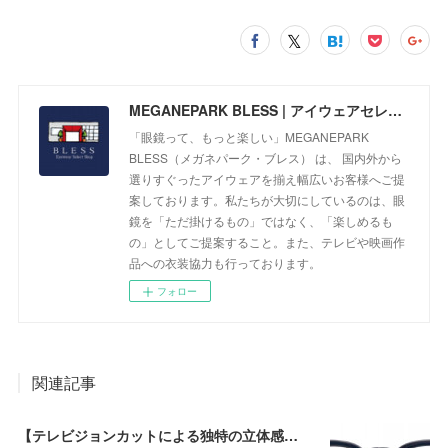
MEGANEPARK BLESS | アイウェアセレクトショップ
「眼鏡って、もっと楽しい」MEGANEPARK
BLESS（メガネパーク・ブレス） は、 国内外から
選りすぐったアイウェアを揃え幅広いお客様へご提
案しております。私たちが大切にしているのは、眼
鏡を「ただ掛けるもの」ではなく、「楽しめるも
の」としてご提案すること。また、テレビや映画作
品への衣装協力も行っております。
フォロー
関連記事
【テレビジョンカットによる独特の立体感が個性的なモデル】EFFECTOR（エフェクター） VOLTA（ボルタ） BKが入荷！