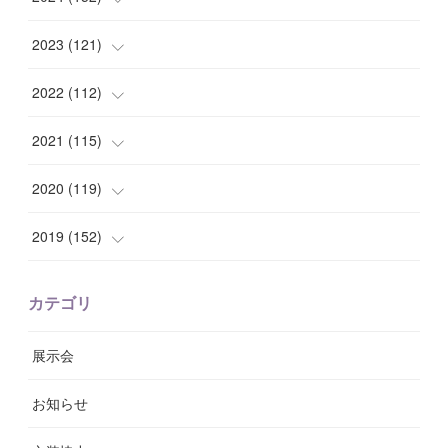
(
9
)
(
7
)
(
14
)
2023
(
121
)
(
7
)
(
8
)
(
15
)
(
12
)
2022
(
112
)
(
8
)
(
7
)
(
11
)
(
8
)
(
10
)
2021
(
115
)
(
8
)
(
10
)
(
10
)
(
8
)
(
7
)
(
14
)
2020
(
119
)
(
8
)
(
10
)
(
11
)
(
6
)
(
8
)
(
13
)
(
7
)
2019
(
152
)
(
6
)
(
8
)
(
11
)
(
10
)
(
11
)
(
8
)
(
17
)
(
13
)
カテゴリ
(
9
)
(
12
)
(
9
)
(
9
)
(
7
)
(
9
)
(
16
)
展示会
(
10
)
(
13
)
(
8
)
(
11
)
(
7
)
(
7
)
(
19
)
お知らせ
(
14
)
(
14
)
(
12
)
(
9
)
(
3
)
(
11
)
(
9
)