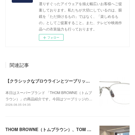
選りすぐったアイウェアを揃え幅広いお客様へご提
案しております。私たちが大切にしているのは、眼
鏡を「ただ掛けるもの」ではなく、「楽しめるも
の」としてご提案すること。また、テレビや映画作
品への衣装協力も行っております。
フォロー
関連記事
【クラシックなブロウラインとツーブリッジが際立つ、知的で洗練された新作のチタンフレーム】THOM BROWNE（トムブラウン） UEO960A-045-53が入荷！
本日はスーパーブランド 「THOM BROWNE（トムブ
ラウン）」の商品紹介です。今回はツーブリッジの…
2026.08.05 04:35
THOM BROWNE（トムブラウン）、TOM FORD（トムフォード）、ic!berlin（アイシーベルリン）の2026年春の展示会に行ってきました！