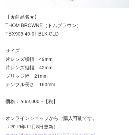
【★商品名★】
THOM BROWNE（トムブラウン）
TBX908-49-01 BLK-GLD
サイズ
片レンズ横幅 49mm
片レンズ縦幅 42mm
ブリッジ幅 21mm
テンプル長さ 150mm
価格：￥62,000 +【税】
オンラインショップからご購入可能です。
（2019年11月8日更新）
https://bless-shop.jp/ca129/2749/p-r129-s/