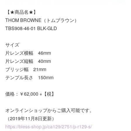
【★商品名★】
THOM BROWNE（トムブラウン）
TBS908-46-01 BLK-GLD
サイズ
片レンズ横幅 46mm
片レンズ縦幅 40mm
ブリッジ幅 21mm
テンプル長さ 150mm
価格：￥62,000 +【税】
オンラインショップからご購入可能です。
（2019年11月8日更新）
https://bless-shop.jp/ca129/2751/p-r129-s/