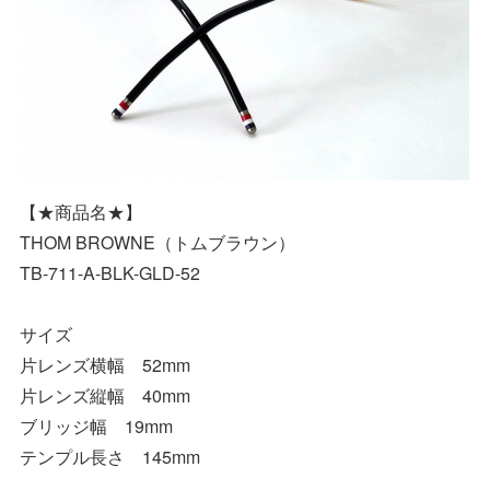
【★商品名★】
THOM BROWNE（トムブラウン）
TB-711-A-BLK-GLD-52
サイズ
片レンズ横幅 52mm
片レンズ縦幅 40mm
ブリッジ幅 19mm
テンプル長さ 145mm