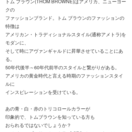
トム ブラウン(THOM BROWNE)はアメリカ、ニューヨー
クの
ファッションブランド。トム ブラウンのファッションの
特徴は
アメリカン・トラディショナルスタイル(通称アメトラ)を
モダンに、
そして時にアヴァンギャルドに昇華させていることにあ
る。
50年代後半～60年代前半のスタイルと繋がりがある。
アメリカの黄金時代と言える時期のファッションスタイ
ルに
インスピレーションを受けている。
あの青・白・赤のトリコロールカラーが
印象的で、トムブラウンを知っている方も
おられるではないでしょうか？