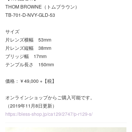
THOM BROWNE（トムブラウン）
TB-701-D-NVY-GLD-53
サイズ
片レンズ横幅 53mm
片レンズ縦幅 38mm
ブリッジ幅 17mm
テンプル長さ 150mm
価格：￥49,000 +【税】
オンラインショップからご購入可能です。
（2019年11月8日更新）
https://bless-shop.jp/ca129/2747/p-r129-s/