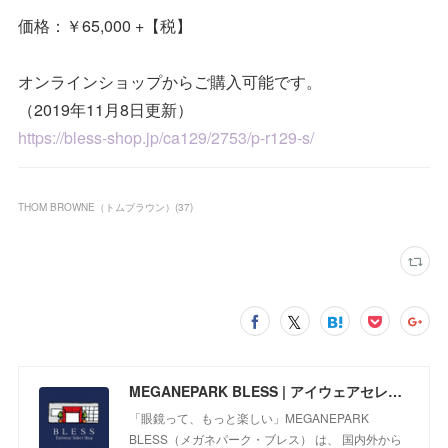
価格：￥65,000 +【税】
オンラインショップからご購入可能です。
（2019年11月8日更新）
https://bless-shop.jp/ca129/2753/p-r129-s/
THOM BROWNE（トムブラウン）
(
37
)
MEGANEPARK BLESS | アイウェアセレクトショップ
「眼鏡って、もっと楽しい」MEGANEPARK
BLESS（メガネパーク・ブレス） は、 国内外から