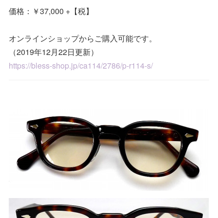
価格：￥37,000 +【税】
オンラインショップからご購入可能です。
（2019年12月22日更新）
https://bless-shop.jp/ca114/2786/p-r114-s/