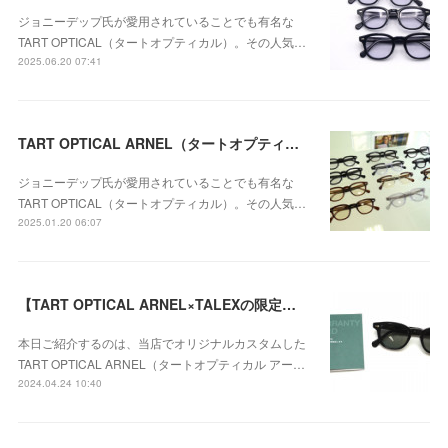
ジョニーデップ氏が愛用されていることでも有名な
TART OPTICAL（タートオプティカル）。その人気…
2025.06.20 07:41
TART OPTICAL ARNEL（タートオプティカル アーネル）の「JD-04」の人気カラーが再入荷致しました。
ジョニーデップ氏が愛用されていることでも有名な
TART OPTICAL（タートオプティカル）。その人気…
2025.01.20 06:07
【TART OPTICAL ARNEL×TALEXの限定カスタム・偏光サングラス】JD-04 001A / TALEX トゥルービューのご紹介！
本日ご紹介するのは、当店でオリジナルカスタムした
TART OPTICAL ARNEL（タートオプティカル アー…
2024.04.24 10:40