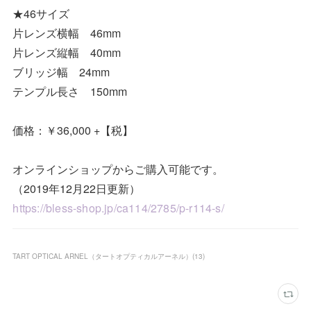
★46サイズ
片レンズ横幅 46mm
片レンズ縦幅 40mm
ブリッジ幅 24mm
テンプル長さ 150mm
価格：￥36,000 +【税】
オンラインショップからご購入可能です。
（2019年12月22日更新）
https://bless-shop.jp/ca114/2785/p-r114-s/
TART OPTICAL ARNEL（タートオプティカルアーネル）
(
13
)