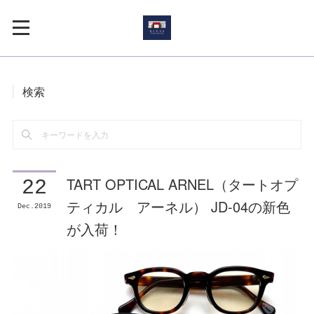
検索
TART OPTICAL ARNEL（タートオプ
22
ティカル アーネル） JD-04の新色
Dec
2019
が入荷！