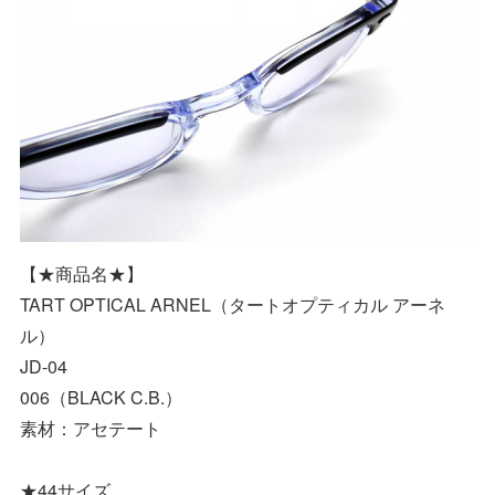
【★商品名★】
TART OPTICAL ARNEL（タートオプティカル アーネ
ル）
JD-04
006（BLACK C.B.）
素材：アセテート
★44サイズ