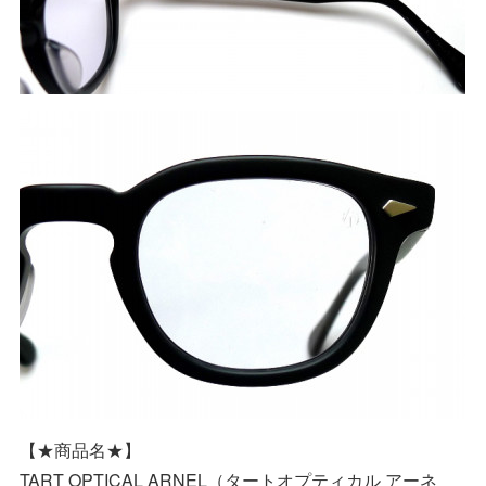
【★商品名★】
TART OPTICAL ARNEL（タートオプティカル アーネ