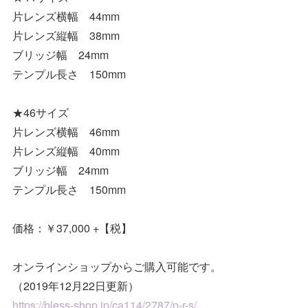
片レンズ横幅 44mm
片レンズ縦幅 38mm
ブリッジ幅 24mm
テンプル長さ 150mm
★46サイズ
片レンズ横幅 46mm
片レンズ縦幅 40mm
ブリッジ幅 24mm
テンプル長さ 150mm
価格：￥37,000 +【税】
オンラインショップからご購入可能です。
（2019年12月22日更新）
https://bless-shop.jp/ca114/2787/p-r-s/