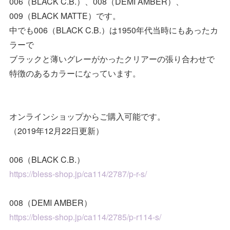
006（BLACK C.B.）、008（DEMI AMBER）、
009（BLACK MATTE）です。
中でも006（BLACK C.B.）は1950年代当時にもあったカ
ラーで
ブラックと薄いグレーがかったクリアーの張り合わせで
特徴のあるカラーになっています。
オンラインショップからご購入可能です。
（2019年12月22日更新）
006（BLACK C.B.）
https://bless-shop.jp/ca114/2787/p-r-s/
008（DEMI AMBER）
https://bless-shop.jp/ca114/2785/p-r114-s/