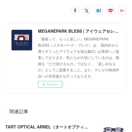
MEGANEPARK BLESS | アイウェアセレクトショップ
「眼鏡って、もっと楽しい」MEGANEPARK
BLESS（メガネパーク・ブレス） は、 国内外から
選りすぐったアイウェアを揃え幅広いお客様へご提
案しております。私たちが大切にしているのは、眼
鏡を「ただ掛けるもの」ではなく、「楽しめるも
の」としてご提案すること。また、テレビや映画作
品への衣装協力も行っております。
フォロー
関連記事
TART OPTICAL ARNEL（タートオプティカル アーネル） JD-04の新色の014（Black clear）が入荷！