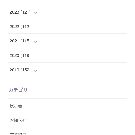
(
9
)
(
7
)
(
14
)
2023
(
121
)
(
7
)
(
8
)
(
15
)
(
12
)
2022
(
112
)
(
8
)
(
7
)
(
11
)
(
8
)
(
10
)
2021
(
115
)
(
8
)
(
10
)
(
10
)
(
8
)
(
7
)
(
14
)
2020
(
119
)
(
8
)
(
10
)
(
11
)
(
6
)
(
8
)
(
13
)
(
7
)
2019
(
152
)
(
6
)
(
8
)
(
11
)
(
10
)
(
11
)
(
8
)
(
17
)
(
13
)
カテゴリ
(
9
)
(
12
)
(
9
)
(
9
)
(
7
)
(
9
)
(
16
)
展示会
(
10
)
(
13
)
(
8
)
(
11
)
(
7
)
(
7
)
(
19
)
お知らせ
(
14
)
(
14
)
(
12
)
(
9
)
(
3
)
(
11
)
(
9
)
衣装協力