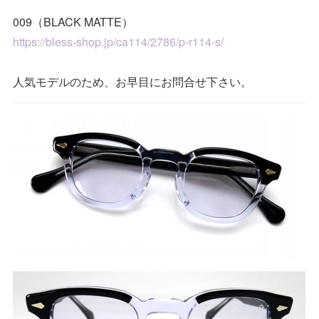
009（BLACK MATTE）
https://bless-shop.jp/ca114/2786/p-r114-s/
人気モデルのため、お早目にお問合せ下さい。