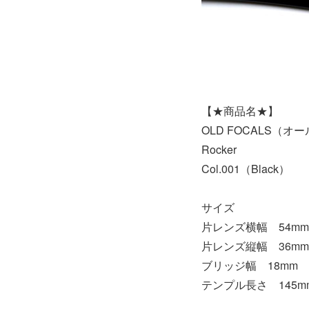
【★商品名★】
OLD FOCALS（
Rocker
Col.001（Black）
サイズ
片レンズ横幅 54mm
片レンズ縦幅 36mm
ブリッジ幅 18mm
テンプル長さ 145m