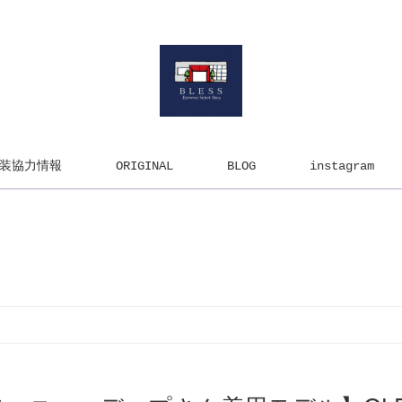
装協力情報
ORIGINAL
BLOG
instagram