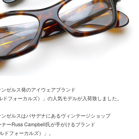
サンゼルス発のアイウェアブランド
（オールドフォーカルズ）」の人気モデルが入荷致しました。
サンゼルスはパサデナにあるヴィンテージショップ
オーナーRuss Campbell氏が手がけるブランド
（オールドフォーカルズ）」。