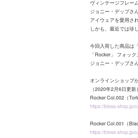
ヴィンテージフレー
ジョニー・デップさ
アイウェアを愛用さ
しかも、最近では珍
今回入荷した商品は「R
「Rocker」 フォ
ジョニー・デップさん
オンラインショップ
（2020年2月6日更新
Rocker Col.002（Tort
https://bless-shop.jp/
Rocker Col.001（Bl
https://bless-shop.jp/