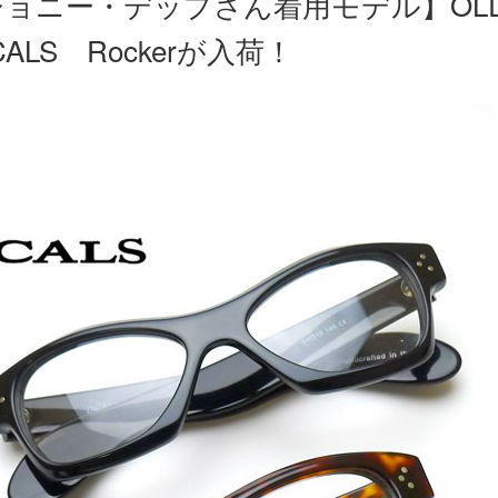
ジョニー・デップさん着用モデル】OL
CALS Rockerが入荷！